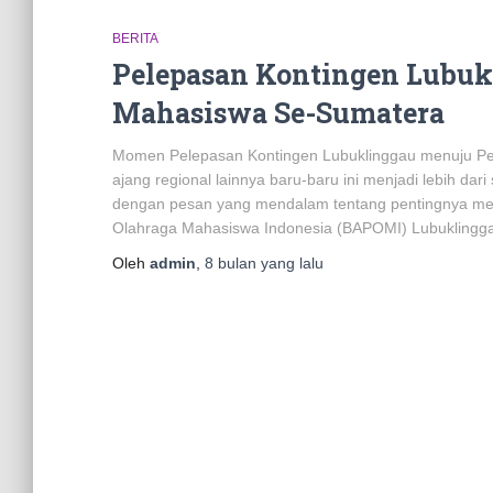
BERITA
Pelepasan Kontingen Lubukl
Mahasiswa Se-Sumatera
Momen Pelepasan Kontingen Lubuklinggau menuju Pe
ajang regional lainnya baru-baru ini menjadi lebih dar
dengan pesan yang mendalam tentang pentingnya m
Olahraga Mahasiswa Indonesia (BAPOMI) Lubuklingg
Oleh
admin
,
8 bulan
yang lalu