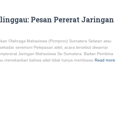
inggau: Pesan Pererat Jaringan
kan Olahraga Mahasiswa (Pomprov) Sumatera Selatan atau
i sekadar seremoni Pelepasan atlet; acara tersebut diwarnai
empererat Jaringan Mahasiswa Se-Sumatera. Badan Pembina
au menekankan bahwa atlet tidak hanya membawa
Read more