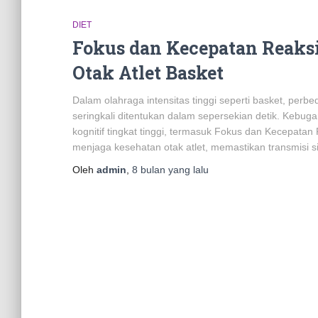
DIET
Fokus dan Kecepatan Reaksi
Otak Atlet Basket
Dalam olahraga intensitas tinggi seperti basket, per
seringkali ditentukan dalam sepersekian detik. Kebug
kognitif tingkat tinggi, termasuk Fokus dan Kecepata
menjaga kesehatan otak atlet, memastikan transmisi s
Oleh
admin
,
8 bulan
yang lalu