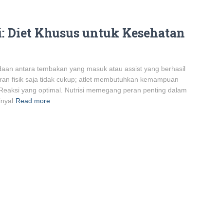
: Diet Khusus untuk Kesehatan
bedaan antara tembakan yang masuk atau assist yang berhasil
aran fisik saja tidak cukup; atlet membutuhkan kemampuan
n Reaksi yang optimal. Nutrisi memegang peran penting dalam
inyal
Read more