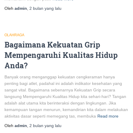
Oleh
admin
,
2 bulan
yang lalu
OLAHRAGA
Bagaimana Kekuatan Grip
Mempengaruhi Kualitas Hidup
Anda?
Banyak orang menganggap kekuatan cengkeraman hanya
penting bagi atlet, padahal ini adalah indikator kesehatan yang
sangat vital. Bagaimana sebenarnya Kekuatan Grip secara
langsung Mempengaruhi Kualitas Hidup kita sehari-hari? Tangan
adalah alat utama kita berinteraksi dengan lingkungan. Jika
kemampuan tangan menurun, kemandirian kita dalam melakukan
aktivitas dasar seperti memegang tas, membuka
Read more
Oleh
admin
,
2 bulan
yang lalu