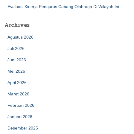
Evaluasi Kinerja Pengurus Cabang Olahraga Di Wilayah Ini
Archives
Agustus 2026
Juli 2026
Juni 2026
Mei 2026
April 2026
Maret 2026
Februari 2026
Januari 2026
Desember 2025