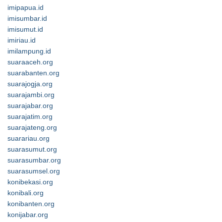
imipapua.id
imisumbar.id
imisumut.id
imiriau.id
imilampung.id
suaraaceh.org
suarabanten.org
suarajogja.org
suarajambi.org
suarajabar.org
suarajatim.org
suarajateng.org
suarariau.org
suarasumut.org
suarasumbar.org
suarasumsel.org
konibekasi.org
konibali.org
konibanten.org
konijabar.org