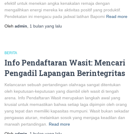
efektif untuk menekan angka kenakalan remaja dengan
mengalihkan energi mereka ke aktivitas positif yang produktif.
Pendekatan ini mengacu pada jadwal latihan Bapomi
Read more
Oleh
admin
,
1 bulan
yang lalu
BERITA
Info Pendaftaran Wasit: Mencari
Pengadil Lapangan Berintegritas
Kelancaran sebuah pertandingan olahraga sangat ditentukan
oleh keputusan-keputusan yang diambil oleh wasit di tengah
arena. Info Pendaftaran Wasit merupakan langkah awal yang
krusial untuk memastikan bahwa setiap laga dipimpin oleh orang
yang tepat dan memiliki kapasitas mumpuni. Wasit bukan sekadar
pengawas aturan, melainkan sosok yang menjaga keadilan dan
marwah pertandingan.
Read more
Oleh
admin
,
1 bulan
yang lalu