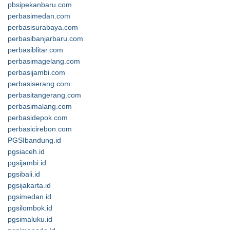
pbsipekanbaru.com
perbasimedan.com
perbasisurabaya.com
perbasibanjarbaru.com
perbasiblitar.com
perbasimagelang.com
perbasijambi.com
perbasiserang.com
perbasitangerang.com
perbasimalang.com
perbasidepok.com
perbasicirebon.com
PGSIbandung.id
pgsiaceh.id
pgsijambi.id
pgsibali.id
pgsijakarta.id
pgsimedan.id
pgsilombok.id
pgsimaluku.id