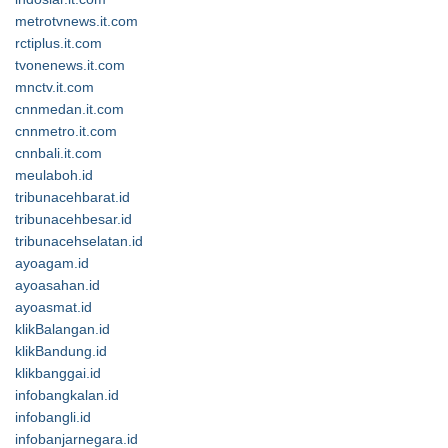
metrotvnews.it.com
rctiplus.it.com
tvonenews.it.com
mnctv.it.com
cnnmedan.it.com
cnnmetro.it.com
cnnbali.it.com
meulaboh.id
tribunacehbarat.id
tribunacehbesar.id
tribunacehselatan.id
ayoagam.id
ayoasahan.id
ayoasmat.id
klikBalangan.id
klikBandung.id
klikbanggai.id
infobangkalan.id
infobangli.id
infobanjarnegara.id