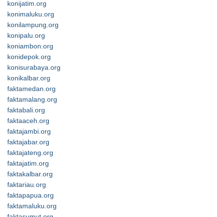
konijatim.org
konimaluku.org
konilampung.org
konipalu.org
koniambon.org
konidepok.org
konisurabaya.org
konikalbar.org
faktamedan.org
faktamalang.org
faktabali.org
faktaaceh.org
faktajambi.org
faktajabar.org
faktajateng.org
faktajatim.org
faktakalbar.org
faktariau.org
faktapapua.org
faktamaluku.org
faktasumut.org