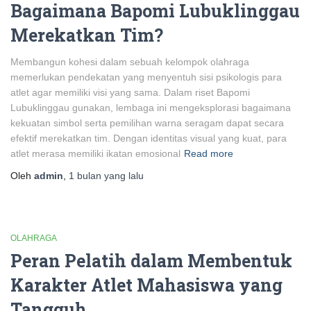
Bagaimana Bapomi Lubuklinggau
Merekatkan Tim?
Membangun kohesi dalam sebuah kelompok olahraga
memerlukan pendekatan yang menyentuh sisi psikologis para
atlet agar memiliki visi yang sama. Dalam riset Bapomi
Lubuklinggau gunakan, lembaga ini mengeksplorasi bagaimana
kekuatan simbol serta pemilihan warna seragam dapat secara
efektif merekatkan tim. Dengan identitas visual yang kuat, para
atlet merasa memiliki ikatan emosional
Read more
Oleh
admin
,
1 bulan
yang lalu
OLAHRAGA
Peran Pelatih dalam Membentuk
Karakter Atlet Mahasiswa yang
Tangguh.