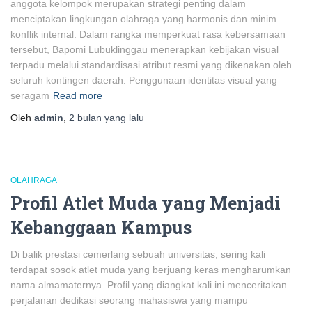
anggota kelompok merupakan strategi penting dalam
menciptakan lingkungan olahraga yang harmonis dan minim
konflik internal. Dalam rangka memperkuat rasa kebersamaan
tersebut, Bapomi Lubuklinggau menerapkan kebijakan visual
terpadu melalui standardisasi atribut resmi yang dikenakan oleh
seluruh kontingen daerah. Penggunaan identitas visual yang
seragam
Read more
Oleh
admin
,
2 bulan
yang lalu
OLAHRAGA
Profil Atlet Muda yang Menjadi
Kebanggaan Kampus
Di balik prestasi cemerlang sebuah universitas, sering kali
terdapat sosok atlet muda yang berjuang keras mengharumkan
nama almamaternya. Profil yang diangkat kali ini menceritakan
perjalanan dedikasi seorang mahasiswa yang mampu