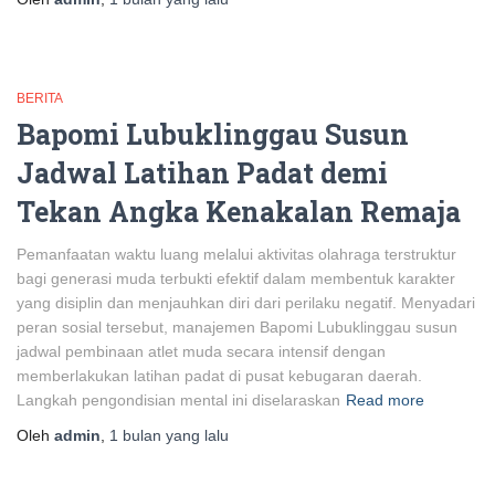
BERITA
Bapomi Lubuklinggau Susun
Jadwal Latihan Padat demi
Tekan Angka Kenakalan Remaja
Pemanfaatan waktu luang melalui aktivitas olahraga terstruktur
bagi generasi muda terbukti efektif dalam membentuk karakter
yang disiplin dan menjauhkan diri dari perilaku negatif. Menyadari
peran sosial tersebut, manajemen Bapomi Lubuklinggau susun
jadwal pembinaan atlet muda secara intensif dengan
memberlakukan latihan padat di pusat kebugaran daerah.
Langkah pengondisian mental ini diselaraskan
Read more
Oleh
admin
,
1 bulan
yang lalu