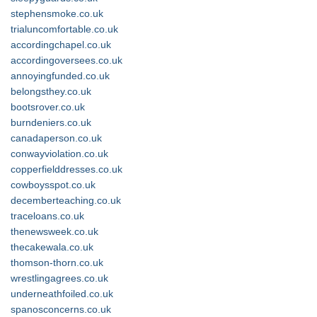
stephensmoke.co.uk
trialuncomfortable.co.uk
accordingchapel.co.uk
accordingoversees.co.uk
annoyingfunded.co.uk
belongsthey.co.uk
bootsrover.co.uk
burndeniers.co.uk
canadaperson.co.uk
conwayviolation.co.uk
copperfielddresses.co.uk
cowboysspot.co.uk
decemberteaching.co.uk
traceloans.co.uk
thenewsweek.co.uk
thecakewala.co.uk
thomson-thorn.co.uk
wrestlingagrees.co.uk
underneathfoiled.co.uk
spanosconcerns.co.uk