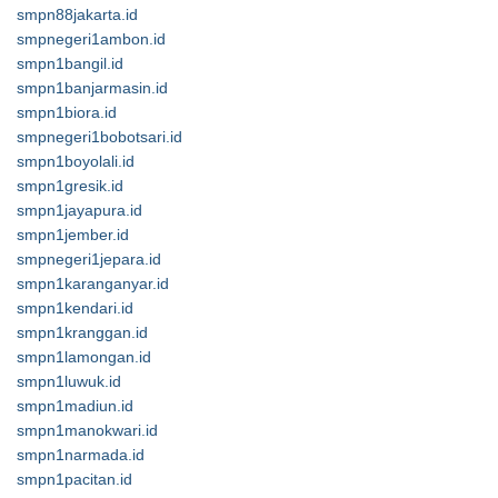
smpn88jakarta.id
smpnegeri1ambon.id
smpn1bangil.id
smpn1banjarmasin.id
smpn1biora.id
smpnegeri1bobotsari.id
smpn1boyolali.id
smpn1gresik.id
smpn1jayapura.id
smpn1jember.id
smpnegeri1jepara.id
smpn1karanganyar.id
smpn1kendari.id
smpn1kranggan.id
smpn1lamongan.id
smpn1luwuk.id
smpn1madiun.id
smpn1manokwari.id
smpn1narmada.id
smpn1pacitan.id