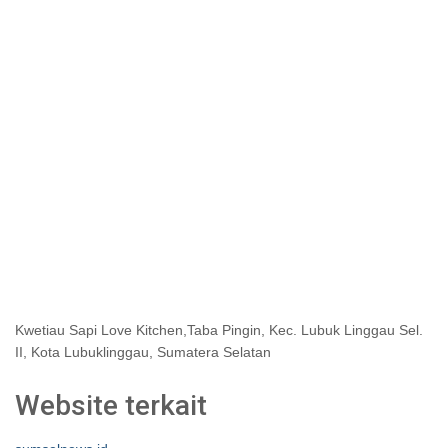
Kwetiau Sapi Love Kitchen,Taba Pingin, Kec. Lubuk Linggau Sel.
II, Kota Lubuklinggau, Sumatera Selatan
Website terkait