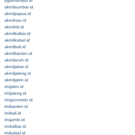
pgsimanado.id
akmilsumbar.id
akmilpapua.id
akmilriau.id
akmilntt.id
akmilkalbar.id
akmilkalsel.id
akmilbali.id
akmilbanten.id
akmilaceh.id
akmiljabar.id
akmiljateng.id
akmiljatim.id
imijatim.id
imijateng.id
imigorontalo.id
imibanten.id
imibali.id
imijambi.id
imikalbar.id
imikalsel.id