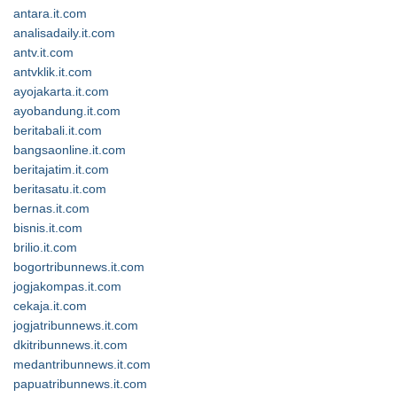
antara.it.com
analisadaily.it.com
antv.it.com
antvklik.it.com
ayojakarta.it.com
ayobandung.it.com
beritabali.it.com
bangsaonline.it.com
beritajatim.it.com
beritasatu.it.com
bernas.it.com
bisnis.it.com
brilio.it.com
bogortribunnews.it.com
jogjakompas.it.com
cekaja.it.com
jogjatribunnews.it.com
dkitribunnews.it.com
medantribunnews.it.com
papuatribunnews.it.com