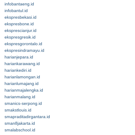
infobantaeng.id
infobantul.id
ekspresbekasi.id
ekspresbone.id
eksprescianjur.id
ekspresgresik.id
ekspresgorontalo.id
ekspresindramayu.id
harianjepara.id
hariankarawang.id
hariankediri.id
harianlamongan.id
harianlumajang.id
harianmajalengka.id
harianmalang.id
smanics-serpong.id
smakstlouis.id
smapraditadirgantara.id
sman8jakarta.id
smalabschool.id