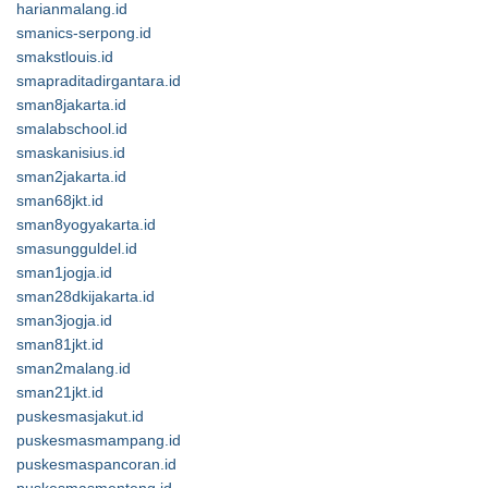
harianmalang.id
smanics-serpong.id
smakstlouis.id
smapraditadirgantara.id
sman8jakarta.id
smalabschool.id
smaskanisius.id
sman2jakarta.id
sman68jkt.id
sman8yogyakarta.id
smasungguldel.id
sman1jogja.id
sman28dkijakarta.id
sman3jogja.id
sman81jkt.id
sman2malang.id
sman21jkt.id
puskesmasjakut.id
puskesmasmampang.id
puskesmaspancoran.id