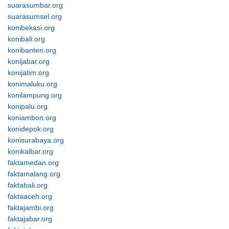
suarasumbar.org
suarasumsel.org
konibekasi.org
konibali.org
konibanten.org
konijabar.org
konijatim.org
konimaluku.org
konilampung.org
konipalu.org
koniambon.org
konidepok.org
konisurabaya.org
konikalbar.org
faktamedan.org
faktamalang.org
faktabali.org
faktaaceh.org
faktajambi.org
faktajabar.org