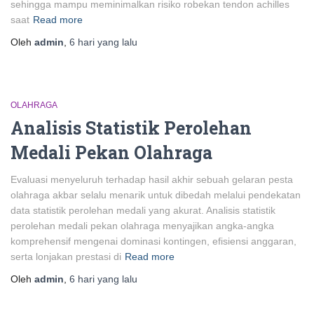
sehingga mampu meminimalkan risiko robekan tendon achilles
saat
Read more
Oleh
admin
,
6 hari
yang lalu
OLAHRAGA
Analisis Statistik Perolehan
Medali Pekan Olahraga
Evaluasi menyeluruh terhadap hasil akhir sebuah gelaran pesta
olahraga akbar selalu menarik untuk dibedah melalui pendekatan
data statistik perolehan medali yang akurat. Analisis statistik
perolehan medali pekan olahraga menyajikan angka-angka
komprehensif mengenai dominasi kontingen, efisiensi anggaran,
serta lonjakan prestasi di
Read more
Oleh
admin
,
6 hari
yang lalu