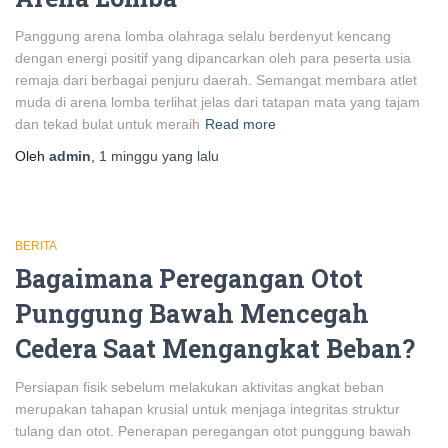
Panggung arena lomba olahraga selalu berdenyut kencang
dengan energi positif yang dipancarkan oleh para peserta usia
remaja dari berbagai penjuru daerah. Semangat membara atlet
muda di arena lomba terlihat jelas dari tatapan mata yang tajam
dan tekad bulat untuk meraih
Read more
Oleh
admin
,
1 minggu
yang lalu
BERITA
Bagaimana Peregangan Otot
Punggung Bawah Mencegah
Cedera Saat Mengangkat Beban?
Persiapan fisik sebelum melakukan aktivitas angkat beban
merupakan tahapan krusial untuk menjaga integritas struktur
tulang dan otot. Penerapan peregangan otot punggung bawah