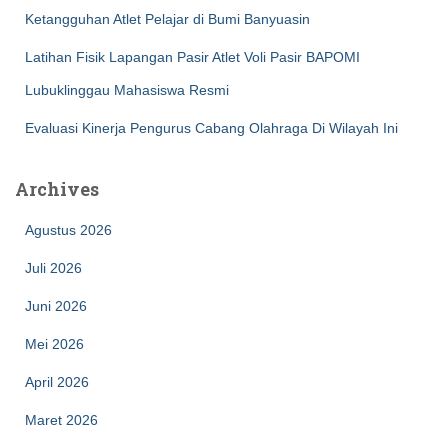
Ketangguhan Atlet Pelajar di Bumi Banyuasin
Latihan Fisik Lapangan Pasir Atlet Voli Pasir BAPOMI
Lubuklinggau Mahasiswa Resmi
Evaluasi Kinerja Pengurus Cabang Olahraga Di Wilayah Ini
Archives
Agustus 2026
Juli 2026
Juni 2026
Mei 2026
April 2026
Maret 2026