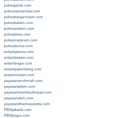
polresjambi.com
polressamarinda.com
polresbanjarmasin.com
polresbatam.com
polresambon.com
polresbima.com
polresmataram.com
polresdumai.com
antamjakarta.com
antambekasi.com
antambogor.com
antampalembang.com
antammedan.com
yayasanarrohmah.com
yayasanpkbm.com
yayasanmambaulirsyad.com
yayasanabm.com
yayasandharmawanita.com
PBSIjakarta.com
PBSIbogor.com