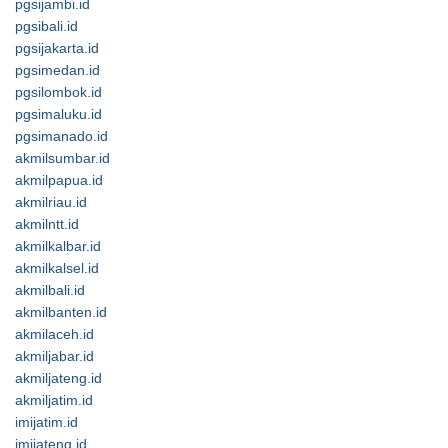
pgsijambi.id
pgsibali.id
pgsijakarta.id
pgsimedan.id
pgsilombok.id
pgsimaluku.id
pgsimanado.id
akmilsumbar.id
akmilpapua.id
akmilriau.id
akmilntt.id
akmilkalbar.id
akmilkalsel.id
akmilbali.id
akmilbanten.id
akmilaceh.id
akmiljabar.id
akmiljateng.id
akmiljatim.id
imijatim.id
imijateng.id