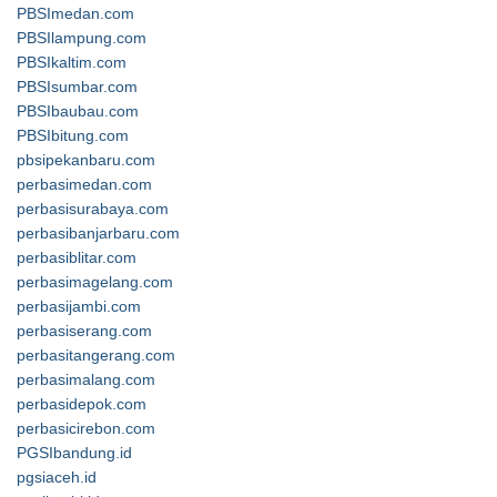
PBSImedan.com
PBSIlampung.com
PBSIkaltim.com
PBSIsumbar.com
PBSIbaubau.com
PBSIbitung.com
pbsipekanbaru.com
perbasimedan.com
perbasisurabaya.com
perbasibanjarbaru.com
perbasiblitar.com
perbasimagelang.com
perbasijambi.com
perbasiserang.com
perbasitangerang.com
perbasimalang.com
perbasidepok.com
perbasicirebon.com
PGSIbandung.id
pgsiaceh.id