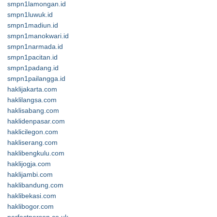
smpn1lamongan.id
smpn1luwuk.id
smpn1madiun.id
smpn1manokwari.id
smpn1narmada.id
smpn1pacitan.id
smpn1padang.id
smpn1pailangga.id
haklijakarta.com
haklilangsa.com
haklisabang.com
haklidenpasar.com
haklicilegon.com
hakliserang.com
haklibengkulu.com
haklijogja.com
haklijambi.com
haklibandung.com
haklibekasi.com
haklibogor.com