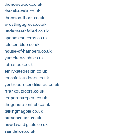
thenewsweek.co.uk
thecakewala.co.uk
thomson-thorn.co.uk
wrestlingagrees.co.uk
underneathfoiled.co.uk
spanosconcerns.co.uk
telecomblue.co.uk
house-of-hampers.co.uk
yumekanzashi.co.uk
fatnanas.co.uk
emilykatedesign.co.uk
crossfelloutdoors.co.uk
yorkroadreconditioned.co.uk
rfrankoutdoors.co.uk
teaparentrepeat.co.uk
thegenerationhub.co.uk
talkingmagpie.co.uk
humancotton.co.uk
newdawndigitals.co.uk
saintfelice.co.uk