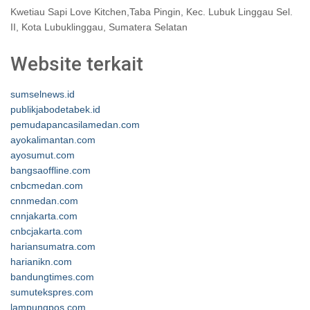
Kwetiau Sapi Love Kitchen,Taba Pingin, Kec. Lubuk Linggau Sel.
II, Kota Lubuklinggau, Sumatera Selatan
Website terkait
sumselnews.id
publikjabodetabek.id
pemudapancasilamedan.com
ayokalimantan.com
ayosumut.com
bangsaoffline.com
cnbcmedan.com
cnnmedan.com
cnnjakarta.com
cnbcjakarta.com
hariansumatra.com
harianikn.com
bandungtimes.com
sumutekspres.com
lampungpos.com