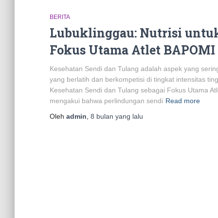
BERITA
Lubuklinggau: Nutrisi untu
Fokus Utama Atlet BAPOMI
Kesehatan Sendi dan Tulang adalah aspek yang sering
yang berlatih dan berkompetisi di tingkat intensitas t
Kesehatan Sendi dan Tulang sebagai Fokus Utama Atlet
mengakui bahwa perlindungan sendi
Read more
Oleh
admin
,
8 bulan
yang lalu