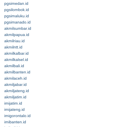
pgsimedan.id
pgsilombok.id
pgsimaluku.id
pgsimanado.id
akmilsumbar.id
akmilpapua.id
akmilriau.id
akmilntt.id
akmilkalbar.id
akmilkalsel.id
akmilbali.id
akmilbanten.id
akmilaceh.id
akmiljabar.id
akmiljateng.id
akmiljatim.id
imijatim.id
imijateng.id
imigorontalo.id
imibanten.id