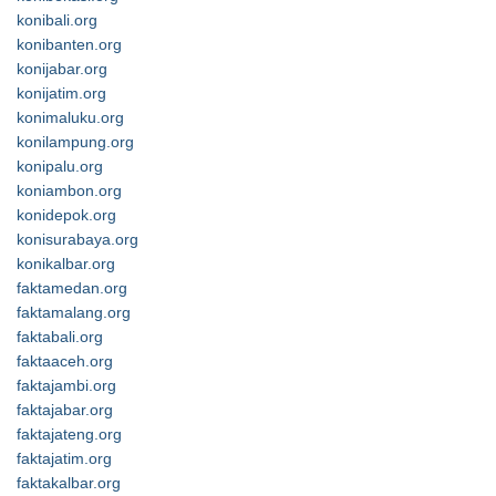
konibali.org
konibanten.org
konijabar.org
konijatim.org
konimaluku.org
konilampung.org
konipalu.org
koniambon.org
konidepok.org
konisurabaya.org
konikalbar.org
faktamedan.org
faktamalang.org
faktabali.org
faktaaceh.org
faktajambi.org
faktajabar.org
faktajateng.org
faktajatim.org
faktakalbar.org