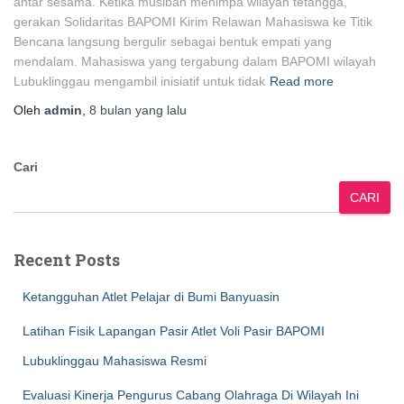
antar sesama. Ketika musibah menimpa wilayah tetangga,
gerakan Solidaritas BAPOMI Kirim Relawan Mahasiswa ke Titik
Bencana langsung bergulir sebagai bentuk empati yang
mendalam. Mahasiswa yang tergabung dalam BAPOMI wilayah
Lubuklinggau mengambil inisiatif untuk tidak
Read more
Oleh
admin
,
8 bulan
yang lalu
Cari
CARI
Recent Posts
Ketangguhan Atlet Pelajar di Bumi Banyuasin
Latihan Fisik Lapangan Pasir Atlet Voli Pasir BAPOMI
Lubuklinggau Mahasiswa Resmi
Evaluasi Kinerja Pengurus Cabang Olahraga Di Wilayah Ini