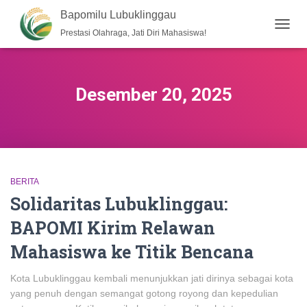
Bapomilu Lubuklinggau
Prestasi Olahraga, Jati Diri Mahasiswa!
TOGG
NAVIG
Desember 20, 2025
BERITA
Solidaritas Lubuklinggau:
BAPOMI Kirim Relawan
Mahasiswa ke Titik Bencana
Kota Lubuklinggau kembali menunjukkan jati dirinya sebagai kota
yang penuh dengan semangat gotong royong dan kepedulian