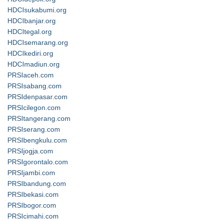
HDCIsukabumi.org
HDCIbanjar.org
HDCItegal.org
HDCIsemarang.org
HDCIkediri.org
HDCImadiun.org
PRSIaceh.com
PRSIsabang.com
PRSIdenpasar.com
PRSIcilegon.com
PRSItangerang.com
PRSIserang.com
PRSIbengkulu.com
PRSIjogja.com
PRSIgorontalo.com
PRSIjambi.com
PRSIbandung.com
PRSIbekasi.com
PRSIbogor.com
PRSIcimahi.com