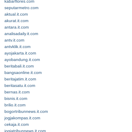
kabarflores.com
seputarmetro.com
aktual.it.com
akurat.it.com
antara.it.com
analisadaily.it.com
antv.it.com
antvklik.it.com
ayojakarta.it.com
ayobandung.it.com
beritabali.it.com
bangsaonline.it.com
beritajatim.it.com
beritasatu.it.com
bernas.it.com
bisnis.it.com
brilio.it.com
bogortribunnews.it.com
jogjakompas.it.com
cekaja.it.com
jogjatribunnews.it.com