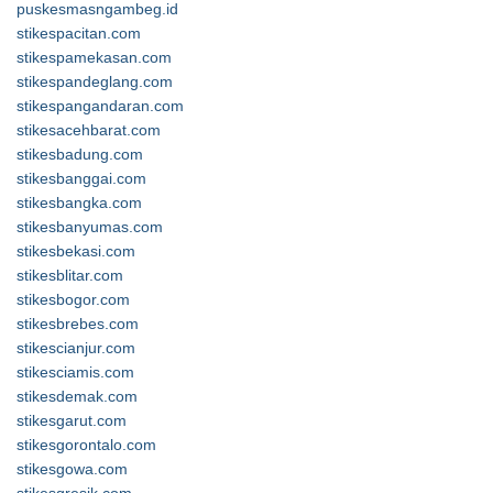
puskesmasngambeg.id
stikespacitan.com
stikespamekasan.com
stikespandeglang.com
stikespangandaran.com
stikesacehbarat.com
stikesbadung.com
stikesbanggai.com
stikesbangka.com
stikesbanyumas.com
stikesbekasi.com
stikesblitar.com
stikesbogor.com
stikesbrebes.com
stikescianjur.com
stikesciamis.com
stikesdemak.com
stikesgarut.com
stikesgorontalo.com
stikesgowa.com