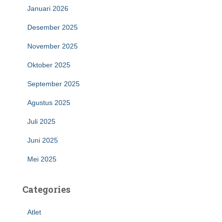
Januari 2026
Desember 2025
November 2025
Oktober 2025
September 2025
Agustus 2025
Juli 2025
Juni 2025
Mei 2025
Categories
Atlet