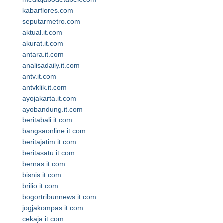
kabarflores.com
seputarmetro.com
aktual.it.com
akurat.it.com
antara.it.com
analisadaily.it.com
antv.it.com
antvklik.it.com
ayojakarta.it.com
ayobandung.it.com
beritabali.it.com
bangsaonline.it.com
beritajatim.it.com
beritasatu.it.com
bernas.it.com
bisnis.it.com
brilio.it.com
bogortribunnews.it.com
jogjakompas.it.com
cekaja.it.com