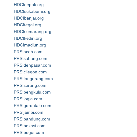
HDCIdepok.org
HDCIsukabumi.org
HDCIbanjar.org
HDCItegal.org
HDCIsemarang.org
HDCIkediri.org
HDCImadiun.org
PRSIaceh.com
PRSIsabang.com
PRSIdenpasar.com
PRSIcilegon.com
PRSItangerang.com
PRSIserang.com
PRSIbengkulu.com
PRSIjogja.com
PRSIgorontalo.com
PRSIjambi.com
PRSIbandung.com
PRSIbekasi.com
PRSIbogor.com