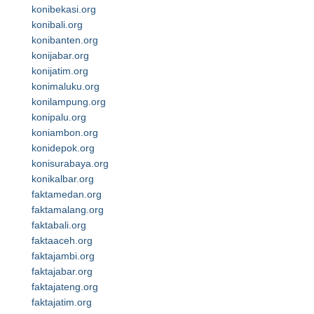
konibekasi.org
konibali.org
konibanten.org
konijabar.org
konijatim.org
konimaluku.org
konilampung.org
konipalu.org
koniambon.org
konidepok.org
konisurabaya.org
konikalbar.org
faktamedan.org
faktamalang.org
faktabali.org
faktaaceh.org
faktajambi.org
faktajabar.org
faktajateng.org
faktajatim.org