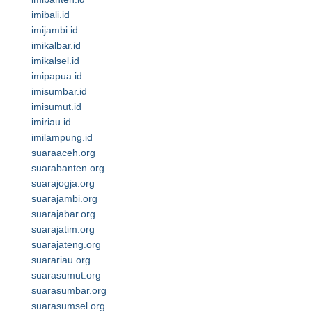
imibali.id
imijambi.id
imikalbar.id
imikalsel.id
imipapua.id
imisumbar.id
imisumut.id
imiriau.id
imilampung.id
suaraaceh.org
suarabanten.org
suarajogja.org
suarajambi.org
suarajabar.org
suarajatim.org
suarajateng.org
suarariau.org
suarasumut.org
suarasumbar.org
suarasumsel.org