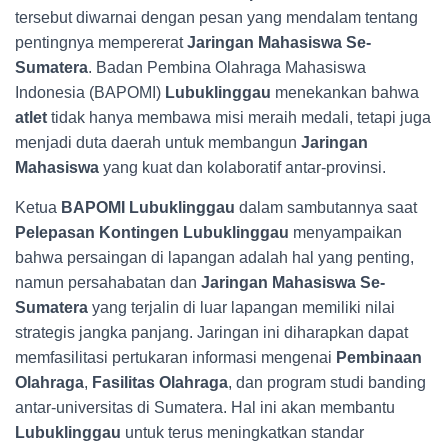
tersebut diwarnai dengan pesan yang mendalam tentang
pentingnya mempererat
Jaringan Mahasiswa Se-
Sumatera
. Badan Pembina Olahraga Mahasiswa
Indonesia (BAPOMI)
Lubuklinggau
menekankan bahwa
atlet
tidak hanya membawa misi meraih medali, tetapi juga
menjadi duta daerah untuk membangun
Jaringan
Mahasiswa
yang kuat dan kolaboratif antar-provinsi.
Ketua
BAPOMI Lubuklinggau
dalam sambutannya saat
Pelepasan Kontingen Lubuklinggau
menyampaikan
bahwa persaingan di lapangan adalah hal yang penting,
namun persahabatan dan
Jaringan Mahasiswa Se-
Sumatera
yang terjalin di luar lapangan memiliki nilai
strategis jangka panjang. Jaringan ini diharapkan dapat
memfasilitasi pertukaran informasi mengenai
Pembinaan
Olahraga
,
Fasilitas Olahraga
, dan program studi banding
antar-universitas di Sumatera. Hal ini akan membantu
Lubuklinggau
untuk terus meningkatkan standar