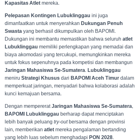
Kapasitas Atlet
mereka.
Pelepasan Kontingen Lubuklinggau
ini juga
dimanfaatkan untuk menyerahkan
Dukungan Penuh
Swasta
yang berhasil dikumpulkan oleh BAPOMI.
Dukungan ini membantu memastikan bahwa seluruh
atlet
Lubuklinggau
memiliki perlengkapan yang memadai dan
biaya akomodasi yang tercukupi, memungkinkan mereka
untuk fokus sepenuhnya pada kompetisi dan membangun
Jaringan Mahasiswa Se-Sumatera
.
Lubuklinggau
meniru
Strategi Khusus
dari
BAPOMI Aceh Timur
dalam
memperkuat jaringan, menyadari bahwa kolaborasi adalah
kunci kemajuan bersama.
Dengan mempererat
Jaringan Mahasiswa Se-Sumatera
,
BAPOMI Lubuklinggau
berharap dapat menciptakan
lebih banyak peluang
try-out
bersama dengan provinsi
lain, memberikan
atlet
mereka pengalaman bertanding
yang lebih luas sebelum menghadapi
PON 2028
.