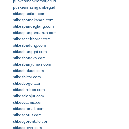
puskesmaskramatjati.id
puskesmasngambeg.id
stikespacitan.com
stikespamekasan.com
stikespandeglang.com
stikespangandaran.com
stikesacehbarat.com
stikesbadung.com
stikesbanggai.com
stikesbangka.com
stikesbanyumas.com
stikesbekasi.com
stikesblitar.com
stikesbogor.com
stikesbrebes.com
stikescianjur.com
stikesciamis.com
stikesdemak.com
stikesgarut.com
stikesgorontalo.com
stikesgowa.com