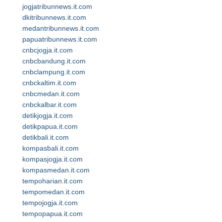
jogjatribunnews.it.com
dkitribunnews.it.com
medantribunnews.it.com
papuatribunnews.it.com
cnbcjogja.it.com
cnbcbandung.it.com
cnbclampung.it.com
cnbckaltim.it.com
cnbcmedan.it.com
cnbckalbar.it.com
detikjogja.it.com
detikpapua.it.com
detikbali.it.com
kompasbali.it.com
kompasjogja.it.com
kompasmedan.it.com
tempoharian.it.com
tempomedan.it.com
tempojogja.it.com
tempopapua.it.com