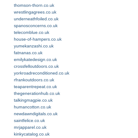
thomson-thorn.co.uk
wrestlingagrees.co.uk
underneathfoiled.co.uk
spanosconcerns.co.uk
telecomblue.co.uk
house-of-hampers.co.uk
yumekanzashi.co.uk
fatnanas.co.uk
emilykatedesign.co.uk
crossfelloutdoors.co.uk
yorkroadreconditioned.co.uk
rfrankoutdoors.co.uk
teaparentrepeat.co.uk
thegenerationhub.co.uk
talkingmagpie.co.uk
humancotton.co.uk
newdawndigitals.co.uk
saintfelice.co.uk
mrjapparel.co.uk
kinkycatalog.co.uk