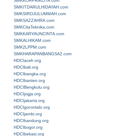
SMKKORPRIKOTA.com
SMKITDARULHIDAYAH.com
SMKSIROJULUMMAH.com
SMKSAZZAHRA.com
SMKCitaTeknika.com
SMKKARYAUNCINTA.com
SMKALHIKAM.com
SMK2LPPM.com
SMKHARAPANBANGSA2.com
HDCIaceh.org
HDCIbali.org
HDCIbangka.org
HDCIbanten.org
HDCIBengkulu.org
HDCIjogja.org
HDCIjakarta.org
HDCIgorontalo.org
HDCIjambi.org
HDCIbandung.org
HDCIbogor.org
HDCIbekasi.org