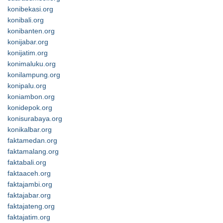
konibekasi.org
konibali.org
konibanten.org
konijabar.org
konijatim.org
konimaluku.org
konilampung.org
konipalu.org
koniambon.org
konidepok.org
konisurabaya.org
konikalbar.org
faktamedan.org
faktamalang.org
faktabali.org
faktaaceh.org
faktajambi.org
faktajabar.org
faktajateng.org
faktajatim.org