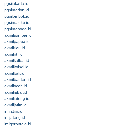
pgsijakarta.id
pgsimedan.id
pgsilombok.id
pgsimaluku.id
pgsimanado.id
akmilsumbar.id
akmilpapua.id
akmilriau.id
akmilntt.id
akmilkalbar.id
akmilkalsel.id
akmilbali.id
akmilbanten.id
akmilaceh.id
akmiljabar.id
akmiljateng.id
akmiljatim.id
imijatim.id
imijateng.id
imigorontalo.id