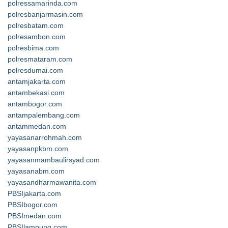
polressamarinda.com
polresbanjarmasin.com
polresbatam.com
polresambon.com
polresbima.com
polresmataram.com
polresdumai.com
antamjakarta.com
antambekasi.com
antambogor.com
antampalembang.com
antammedan.com
yayasanarrohmah.com
yayasanpkbm.com
yayasanmambaulirsyad.com
yayasanabm.com
yayasandharmawanita.com
PBSIjakarta.com
PBSIbogor.com
PBSImedan.com
PBSIlampung.com