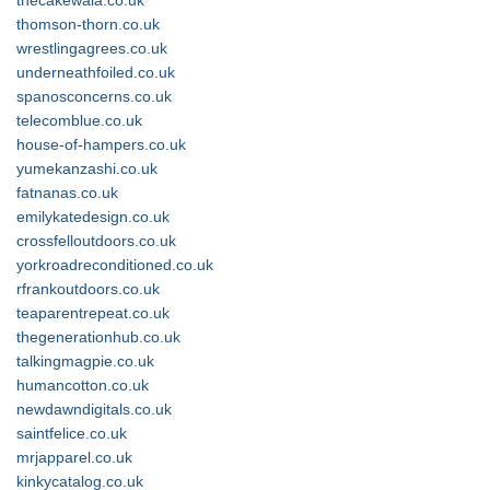
thecakewala.co.uk
thomson-thorn.co.uk
wrestlingagrees.co.uk
underneathfoiled.co.uk
spanosconcerns.co.uk
telecomblue.co.uk
house-of-hampers.co.uk
yumekanzashi.co.uk
fatnanas.co.uk
emilykatedesign.co.uk
crossfelloutdoors.co.uk
yorkroadreconditioned.co.uk
rfrankoutdoors.co.uk
teaparentrepeat.co.uk
thegenerationhub.co.uk
talkingmagpie.co.uk
humancotton.co.uk
newdawndigitals.co.uk
saintfelice.co.uk
mrjapparel.co.uk
kinkycatalog.co.uk