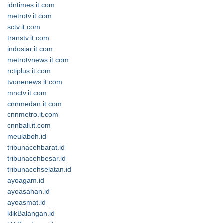
idntimes.it.com
metrotv.it.com
sctv.it.com
transtv.it.com
indosiar.it.com
metrotvnews.it.com
rctiplus.it.com
tvonenews.it.com
mnctv.it.com
cnnmedan.it.com
cnnmetro.it.com
cnnbali.it.com
meulaboh.id
tribunacehbarat.id
tribunacehbesar.id
tribunacehselatan.id
ayoagam.id
ayoasahan.id
ayoasmat.id
klikBalangan.id