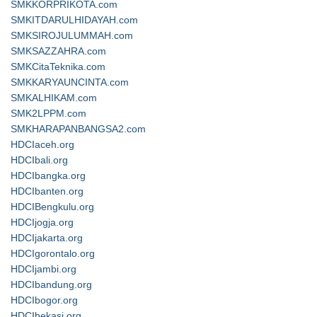
SMKKORPRIKOTA.com
SMKITDARULHIDAYAH.com
SMKSIROJULUMMAH.com
SMKSAZZAHRA.com
SMKCitaTeknika.com
SMKKARYAUNCINTA.com
SMKALHIKAM.com
SMK2LPPM.com
SMKHARAPANBANGSA2.com
HDCIaceh.org
HDCIbali.org
HDCIbangka.org
HDCIbanten.org
HDCIBengkulu.org
HDCIjogja.org
HDCIjakarta.org
HDCIgorontalo.org
HDCIjambi.org
HDCIbandung.org
HDCIbogor.org
HDCIbekasi.org