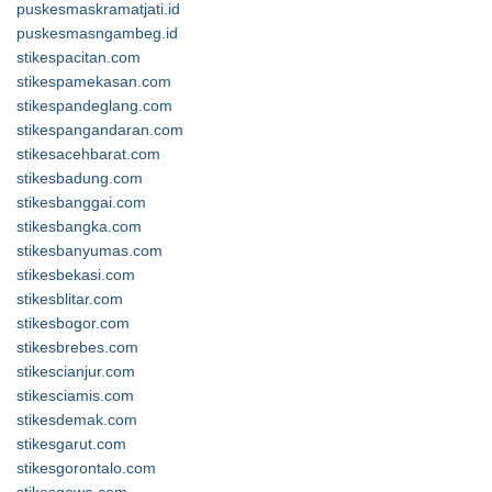
puskesmaskramatjati.id
puskesmasngambeg.id
stikespacitan.com
stikespamekasan.com
stikespandeglang.com
stikespangandaran.com
stikesacehbarat.com
stikesbadung.com
stikesbanggai.com
stikesbangka.com
stikesbanyumas.com
stikesbekasi.com
stikesblitar.com
stikesbogor.com
stikesbrebes.com
stikescianjur.com
stikesciamis.com
stikesdemak.com
stikesgarut.com
stikesgorontalo.com