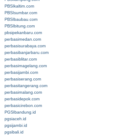
PBSIkaltim.com
PBSIsumbar.com
PBSIbaubau.com
PBSIbitung.com
pbsipekanbaru.com
perbasimedan.com
perbasisurabaya.com
perbasibanjarbaru.com
perbasiblitar.com
perbasimagelang.com
perbasijambi.com
perbasiserang.com
perbasitangerang.com
perbasimalang.com
perbasidepok.com
perbasicirebon.com
PGSIbandung.id
pgsiaceh.id
pgsijambi.id
pgsibali.id