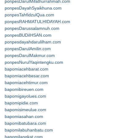
ponpesDarulMifathurrahmah.com
ponpesDayahSyaikhuna.com
ponpesTahfidzulQua.com
ponpesRAHMATULHIDAYAH.com
ponpesDarussalamnuh.com
ponpesBUDiIHSAN.com
ponpesdayahdarulilham.com
ponpesDarulAmilin.com
ponpesDarulMakmur.com
ponpesNurulYaqintengku.com
bapomiacehbarat.com
bapomiacehbesar.com
bapomiacehtimur.com
bapomibireuen.com
bapomigayolues.com
bapomipidie.com
bapomisimeulue.com
bapomiasahan.com
bapomibatubara.com
bapomilabuhanbatu.com
bapomilangkat.com