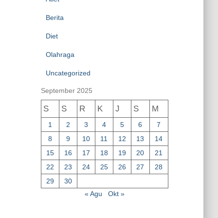
Berita
Diet
Olahraga
Uncategorized
September 2025
S
S
R
K
J
S
M
1
2
3
4
5
6
7
8
9
10
11
12
13
14
15
16
17
18
19
20
21
22
23
24
25
26
27
28
29
30
« Agu
Okt »