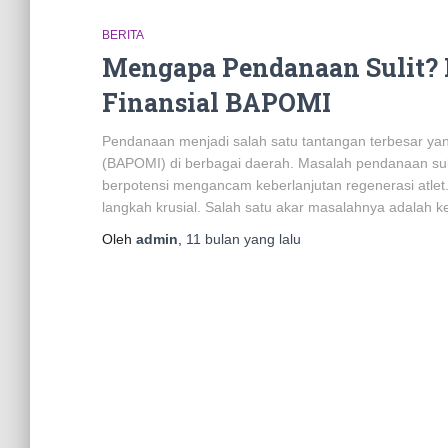
BERITA
Mengapa Pendanaan Sulit? 
Finansial BAPOMI
Pendanaan menjadi salah satu tantangan terbesar y
(BAPOMI) di berbagai daerah. Masalah pendanaan suli
berpotensi mengancam keberlanjutan regenerasi atle
langkah krusial. Salah satu akar masalahnya adalah k
Oleh
admin
,
11 bulan
yang lalu