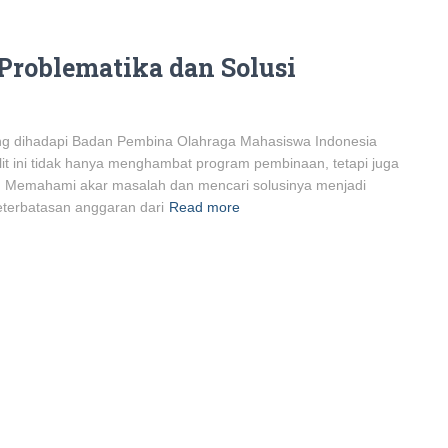
Problematika dan Solusi
ang dihadapi Badan Pembina Olahraga Mahasiswa Indonesia
t ini tidak hanya menghambat program pembinaan, tetapi juga
t. Memahami akar masalah dan mencari solusinya menjadi
eterbatasan anggaran dari
Read more