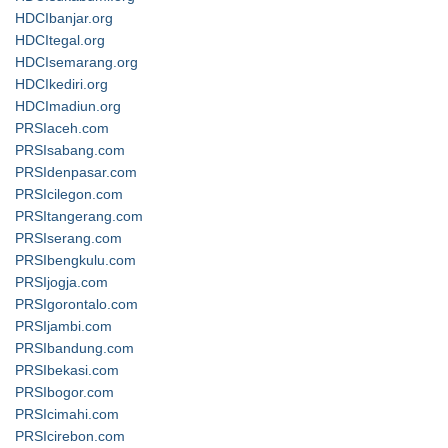
HDCIbanjar.org
HDCItegal.org
HDCIsemarang.org
HDCIkediri.org
HDCImadiun.org
PRSIaceh.com
PRSIsabang.com
PRSIdenpasar.com
PRSIcilegon.com
PRSItangerang.com
PRSIserang.com
PRSIbengkulu.com
PRSIjogja.com
PRSIgorontalo.com
PRSIjambi.com
PRSIbandung.com
PRSIbekasi.com
PRSIbogor.com
PRSIcimahi.com
PRSIcirebon.com