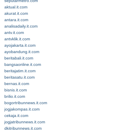
seputarmetro.com
aktual.it.com
akurat.it.com
antara.it.com
analisadaily.it.com
antv.it.com
antvklik.it.com
ayojakarta.it.com
ayobandung.it.com
beritabali.it.com
bangsaonline.it.com
beritajatim.it.com
beritasatu.it.com
bernas.it.com
bisnis.it.com
brilio.it.com
bogortribunnews.it.com
jogjakompas.it.com
cekaja.it.com
jogjatribunnews.it.com
dkitribunnews.it.com