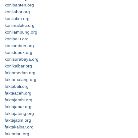
konibanten.org
konijabar.org
konijatim.org
konimaluku.org
konilampung.org
konipalu.org
koniambon.org
konidepok.org
konisurabaya.org
konikalbar.org
faktamedan.org
faktamalang.org
faktabali.org
faktaaceh.org
faktajambi.org
faktajabar.org
faktajateng.org
faktajatim.org
faktakalbar.org
faktariau.org