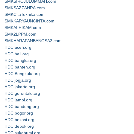
SMKSIROJULUMMAH.com
SMKSAZZAHRA.com
SMKCitaTeknika.com
SMKKARYAUNCINTA.com
SMKALHIKAM.com
SMK2LPPM.com
SMKHARAPANBANGSA2.com
HDCIaceh.org
HDCIbali.org
HDCIbangka.org
HDCIbanten.org
HDCIBengkulu.org
HDCIjogja.org
HDCIjakarta.org
HDCIgorontalo.org
HDCIjambi.org
HDCIbandung.org
HDCIbogor.org
HDCIbekasi.org
HDCIdepok.org
HDCIsukabumi.org