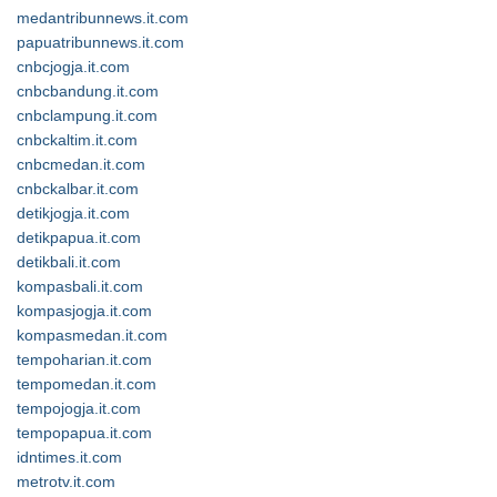
medantribunnews.it.com
papuatribunnews.it.com
cnbcjogja.it.com
cnbcbandung.it.com
cnbclampung.it.com
cnbckaltim.it.com
cnbcmedan.it.com
cnbckalbar.it.com
detikjogja.it.com
detikpapua.it.com
detikbali.it.com
kompasbali.it.com
kompasjogja.it.com
kompasmedan.it.com
tempoharian.it.com
tempomedan.it.com
tempojogja.it.com
tempopapua.it.com
idntimes.it.com
metrotv.it.com