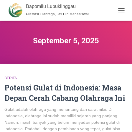
Bapomilu Lubuklinggau
Prestasi Olahraga, Jati Diri Mahasiswa!
TOGG
NAVIG
September 5, 2025
BERITA
Potensi Gulat di Indonesia: Masa
Depan Cerah Cabang Olahraga Ini
Gulat adalah olahraga yang menantang dan sarat nilai. Di
Indonesia, olahraga ini sudah memiliki sejarah yang panjang.
Namun, masih banyak yang belum menyadari potensi gulat di
Indonesia. Padahal, dengan pembinaan yang tepat, gulat bisa