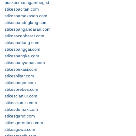
puskesmasngambeg.id
stikespacitan.com
stikespamekasan.com
stikespandeglang.com
stikespangandaran.com
stikesacehbarat.com
stikesbadung.com
stikesbanggai.com
stikesbangka.com
stikesbanyumas.com
stikesbekasi.com
stikesblitar.com
stikesbogor.com
stikesbrebes.com
stikescianjur.com
stikesciamis.com
stikesdemak.com
stikesgarut.com
stikesgorontalo.com
stikesgowa.com