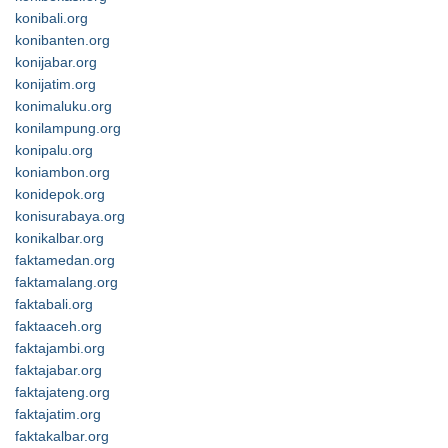
konibali.org
konibanten.org
konijabar.org
konijatim.org
konimaluku.org
konilampung.org
konipalu.org
koniambon.org
konidepok.org
konisurabaya.org
konikalbar.org
faktamedan.org
faktamalang.org
faktabali.org
faktaaceh.org
faktajambi.org
faktajabar.org
faktajateng.org
faktajatim.org
faktakalbar.org