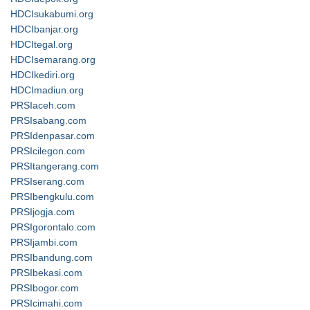
HDCIsukabumi.org
HDCIbanjar.org
HDCItegal.org
HDCIsemarang.org
HDCIkediri.org
HDCImadiun.org
PRSIaceh.com
PRSIsabang.com
PRSIdenpasar.com
PRSIcilegon.com
PRSItangerang.com
PRSIserang.com
PRSIbengkulu.com
PRSIjogja.com
PRSIgorontalo.com
PRSIjambi.com
PRSIbandung.com
PRSIbekasi.com
PRSIbogor.com
PRSIcimahi.com