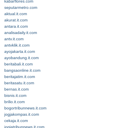
kabarflores.com
seputarmetro.com
aktual.it.com
akurat.it.com
antara.it.com
analisadaily.it.com
antv.it.com
antvklik.it.com
ayojakarta.it.com
ayobandung.it.com
beritabali.it.com
bangsaonline.it.com
beritajatim.it.com
beritasatu.it.com
bernas.it.com
bisnis.it.com
brilio.it.com
bogortribunnews.it.com
jogjakompas.it.com
cekaja.it.com
jogjatribunnews.it.com