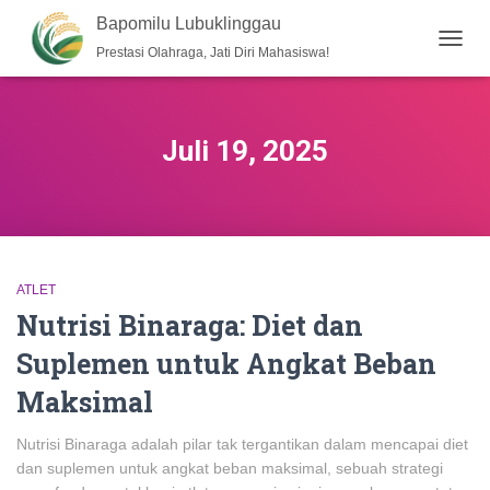
Bapomilu Lubuklinggau
Prestasi Olahraga, Jati Diri Mahasiswa!
TOGG
NAVIG
Juli 19, 2025
ATLET
Nutrisi Binaraga: Diet dan
Suplemen untuk Angkat Beban
Maksimal
Nutrisi Binaraga adalah pilar tak tergantikan dalam mencapai diet
dan suplemen untuk angkat beban maksimal, sebuah strategi