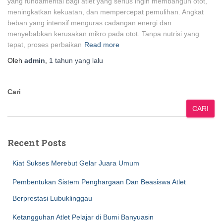
yang fundamental bagi atlet yang serius ingin membangun otot,
meningkatkan kekuatan, dan mempercepat pemulihan. Angkat
beban yang intensif menguras cadangan energi dan
menyebabkan kerusakan mikro pada otot. Tanpa nutrisi yang
tepat, proses perbaikan
Read more
Oleh
admin
,
1 tahun
yang lalu
Cari
CARI
Recent Posts
Kiat Sukses Merebut Gelar Juara Umum
Pembentukan Sistem Penghargaan Dan Beasiswa Atlet
Berprestasi Lubuklinggau
Ketangguhan Atlet Pelajar di Bumi Banyuasin