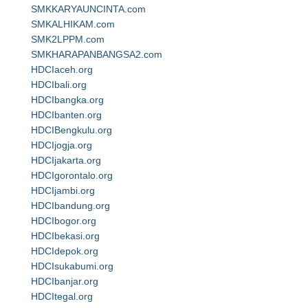
SMKKARYAUNCINTA.com
SMKALHIKAM.com
SMK2LPPM.com
SMKHARAPANBANGSA2.com
HDCIaceh.org
HDCIbali.org
HDCIbangka.org
HDCIbanten.org
HDCIBengkulu.org
HDCIjogja.org
HDCIjakarta.org
HDCIgorontalo.org
HDCIjambi.org
HDCIbandung.org
HDCIbogor.org
HDCIbekasi.org
HDCIdepok.org
HDCIsukabumi.org
HDCIbanjar.org
HDCItegal.org