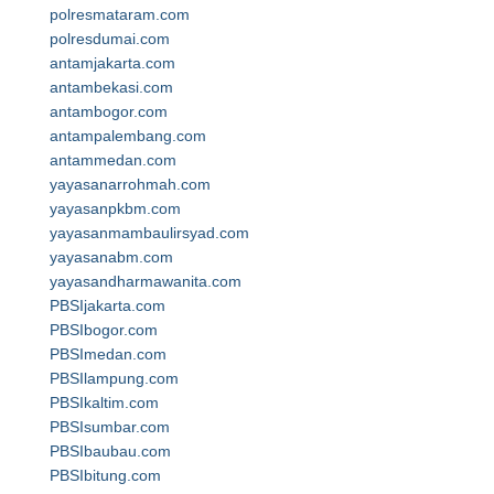
polresmataram.com
polresdumai.com
antamjakarta.com
antambekasi.com
antambogor.com
antampalembang.com
antammedan.com
yayasanarrohmah.com
yayasanpkbm.com
yayasanmambaulirsyad.com
yayasanabm.com
yayasandharmawanita.com
PBSIjakarta.com
PBSIbogor.com
PBSImedan.com
PBSIlampung.com
PBSIkaltim.com
PBSIsumbar.com
PBSIbaubau.com
PBSIbitung.com