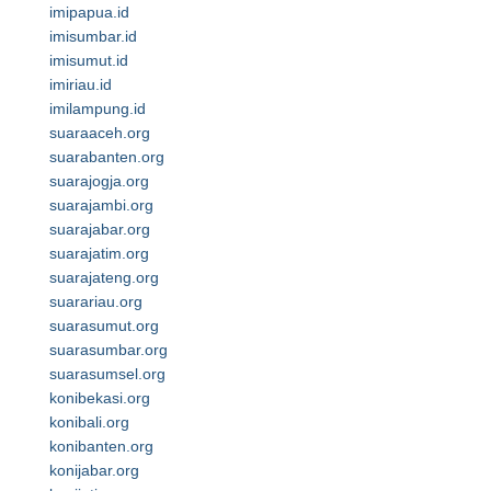
imipapua.id
imisumbar.id
imisumut.id
imiriau.id
imilampung.id
suaraaceh.org
suarabanten.org
suarajogja.org
suarajambi.org
suarajabar.org
suarajatim.org
suarajateng.org
suarariau.org
suarasumut.org
suarasumbar.org
suarasumsel.org
konibekasi.org
konibali.org
konibanten.org
konijabar.org