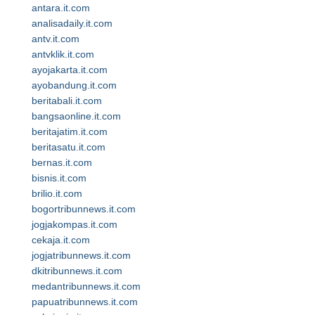
antara.it.com
analisadaily.it.com
antv.it.com
antvklik.it.com
ayojakarta.it.com
ayobandung.it.com
beritabali.it.com
bangsaonline.it.com
beritajatim.it.com
beritasatu.it.com
bernas.it.com
bisnis.it.com
brilio.it.com
bogortribunnews.it.com
jogjakompas.it.com
cekaja.it.com
jogjatribunnews.it.com
dkitribunnews.it.com
medantribunnews.it.com
papuatribunnews.it.com