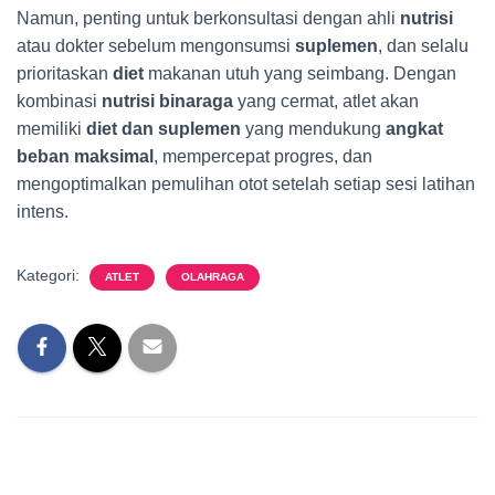
Namun, penting untuk berkonsultasi dengan ahli
nutrisi
atau dokter sebelum mengonsumsi
suplemen
, dan selalu
prioritaskan
diet
makanan utuh yang seimbang. Dengan
kombinasi
nutrisi binaraga
yang cermat, atlet akan
memiliki
diet dan suplemen
yang mendukung
angkat
beban maksimal
, mempercepat progres, dan
mengoptimalkan pemulihan otot setelah setiap sesi latihan
intens.
Kategori:
ATLET
OLAHRAGA