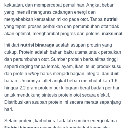
kekuatan, dan mempercepat pemulihan. Angkat beban
yang intensif menguras cadangan energi dan
menyebabkan kerusakan mikro pada otot. Tanpa
nutrisi
yang tepat, proses perbaikan dan pertumbuhan otot tidak
akan optimal, menghambat progres dan potensi
maksimal
.
Inti dari
nutrisi binaraga
adalah asupan protein yang
cukup. Protein adalah bahan baku utama untuk perbaikan
dan pertumbuhan otot. Sumber protein berkualitas tinggi
seperti daging tanpa lemak, ayam, ikan, telur, produk susu,
dan protein
whey
harus menjadi bagian integral dari
diet
harian. Umumnya, atlet angkat beban membutuhkan 1.6
hingga 2.2 gram protein per kilogram berat badan per hari
untuk mendukung sintesis protein otot secara efektif.
Distribusikan asupan protein ini secara merata sepanjang
hari.
Selain protein, karbohidrat adalah sumber energi utama.
Nutrisi binaraga
memerlukan karbohidrat kompleks