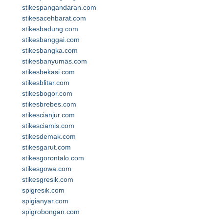
stikespangandaran.com
stikesacehbarat.com
stikesbadung.com
stikesbanggai.com
stikesbangka.com
stikesbanyumas.com
stikesbekasi.com
stikesblitar.com
stikesbogor.com
stikesbrebes.com
stikescianjur.com
stikesciamis.com
stikesdemak.com
stikesgarut.com
stikesgorontalo.com
stikesgowa.com
stikesgresik.com
spigresik.com
spigianyar.com
spigrobongan.com