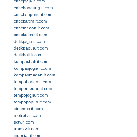
cnbcjogja.it.com
cnbcbandung.it.com
cnbclampung.it.com
cnbckaltim.it.com
cnbcmedan.it.com
cnbckalbar.it.com
detikjogja.it.com
detikpapua.it.com
detikbali.it.com
kompasbali.it.com
kompasjogja.it.com
kompasmedan.it.com
tempoharian.it.com
tempomedan.it.com
tempojogja.it.com
tempopapua.it.com
idntimes.it.com
metrotv.it.com
sctv.it.com
transtv.it.com
indosiar.it.com