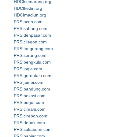
HDCIsemarang.org
HDCIkediri.org
HDCImadiun.org
PRSIaceh.com
PRSIsabang.com
PRSIdenpasar.com
PRSIcilegon.com
PRSItangerang.com
PRSIserang.com
PRSIbengkulu.com
PRSIjogja.com
PRSIgorontalo.com
PRSIjambi.com
PRSIbandung.com
PRSIbekasi.com
PRSIbogor.com
PRSIcimahi.com
PRSIcirebon.com
PRSIdepok.com
PRSIsukabumi.com
PRSIbanjar.com