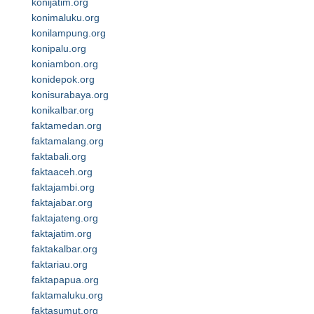
konijatim.org
konimaluku.org
konilampung.org
konipalu.org
koniambon.org
konidepok.org
konisurabaya.org
konikalbar.org
faktamedan.org
faktamalang.org
faktabali.org
faktaaceh.org
faktajambi.org
faktajabar.org
faktajateng.org
faktajatim.org
faktakalbar.org
faktariau.org
faktapapua.org
faktamaluku.org
faktasumut.org