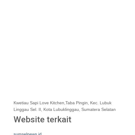
Kwetiau Sapi Love Kitchen,Taba Pingin, Kec. Lubuk
Linggau Sel. II, Kota Lubuklinggau, Sumatera Selatan
Website terkait
sumselnews.id