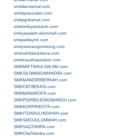
smkdarulamal.com
smkitpasundan.com
smkpgrikamal.com
smktarbiyatululum.com
smkyasalam-elummah.com
smkpelitaynh.com
smkyasinacigombong.com
smknahdatululama.com
smkitraudhatululum.com
SMKMIFTAHULSALAM.com
SMKSILIWANGIMANDIRI.com
SMKMANDIRIBERKAH.com
SMKCBTBEKASI.com
SMKMANAROFA.com
SMKPGRIBOJONGMANGU.com
SMKKORPRIKOTA.com
SMKITDARULHIDAYAH.com
SMKSIROJULUMMAH.com
SMKSAZZAHRA.com
SMKCitaTeknika.com