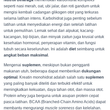
seperti nasi merah, oat, ubi jalar, dan roti gandum untuk
mengisi kembali cadangan glikogen otot yang terkuras
selama latihan intens. Karbohidrat juga penting sebelum
latihan untuk menyediakan energi dan setelah latihan
untuk pemulihan. Lemak sehat dari alpukat, kacang-
kacangan, biji-bijian, dan minyak zaitun juga krusial untuk
kesehatan hormonal, penyerapan vitamin, dan fungsi
tubuh secara keseluruhan. Ini adalah
diet
seimbang untuk
angkat beban maksimal
.
Mengenai
suplemen
, meskipun bukan pengganti
makanan utuh, beberapa dapat memberikan
dukungan
optimal
. Kreatin monohidrat adalah salah satu
suplemen
yang paling banyak diteliti dan terbukti efektif untuk
meningkatkan kekuatan, daya tahan otot, dan massa otot.
Protein
whey
juga berguna untuk asupan protein cepat
pasca-latihan. BCAA (Branched-Chain Amino Acids) dapat
membantu mengurangi
muscle soreness
dan kelelahan.