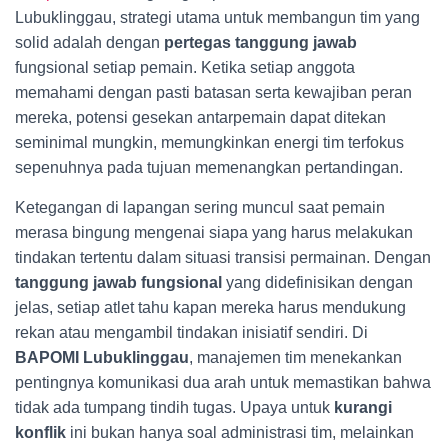
Lubuklinggau, strategi utama untuk membangun tim yang
solid adalah dengan
pertegas tanggung jawab
fungsional setiap pemain. Ketika setiap anggota
memahami dengan pasti batasan serta kewajiban peran
mereka, potensi gesekan antarpemain dapat ditekan
seminimal mungkin, memungkinkan energi tim terfokus
sepenuhnya pada tujuan memenangkan pertandingan.
Ketegangan di lapangan sering muncul saat pemain
merasa bingung mengenai siapa yang harus melakukan
tindakan tertentu dalam situasi transisi permainan. Dengan
tanggung jawab fungsional
yang didefinisikan dengan
jelas, setiap atlet tahu kapan mereka harus mendukung
rekan atau mengambil tindakan inisiatif sendiri. Di
BAPOMI Lubuklinggau
, manajemen tim menekankan
pentingnya komunikasi dua arah untuk memastikan bahwa
tidak ada tumpang tindih tugas. Upaya untuk
kurangi
konflik
ini bukan hanya soal administrasi tim, melainkan