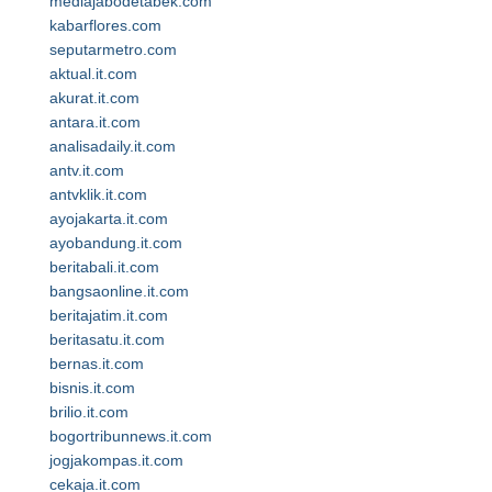
mediajabodetabek.com
kabarflores.com
seputarmetro.com
aktual.it.com
akurat.it.com
antara.it.com
analisadaily.it.com
antv.it.com
antvklik.it.com
ayojakarta.it.com
ayobandung.it.com
beritabali.it.com
bangsaonline.it.com
beritajatim.it.com
beritasatu.it.com
bernas.it.com
bisnis.it.com
brilio.it.com
bogortribunnews.it.com
jogjakompas.it.com
cekaja.it.com