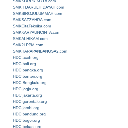
SMKKORPRIKOTA.com
SMKITDARULHIDAYAH.com
SMKSIROJULUMMAH.com
SMKSAZZAHRA.com
SMKCitaTeknika.com
SMKKARYAUNCINTA.com
SMKALHIKAM.com
SMK2LPPM.com
SMKHARAPANBANGSA2.com
HDCIaceh.org
HDCIbali.org
HDCIbangka.org
HDCIbanten.org
HDCIBengkulu.org
HDCIjogja.org
HDCIjakarta.org
HDCIgorontalo.org
HDCIjambi.org
HDCIbandung.org
HDCIbogor.org
HDCIbekasi.org