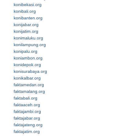
konibekasi.org
konibali.org
konibanten.org
konijabar.org
konijatim.org
konimaluku.org
konilampung.org
konipalu.org
koniambon.org
konidepok.org
konisurabaya.org
konikalbar.org
faktamedan.org
faktamalang.org
faktabali.org
faktaaceh.org
faktajambi.org
faktajabar.org
faktajateng.org
faktajatim.org