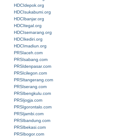
HDCIdepok.org
HDCIsukabumi.org
HDCIbanjar.org
HDCItegal.org
HDCIsemarang.org
HDCIkediri.org
HDCImadiun.org
PRSIaceh.com
PRSIsabang.com
PRSIdenpasar.com
PRSIcilegon.com
PRSItangerang.com
PRSIserang.com
PRSIbengkulu.com
PRSIjogja.com
PRSIgorontalo.com
PRSIjambi.com
PRSIbandung.com
PRSIbekasi.com
PRSIbogor.com