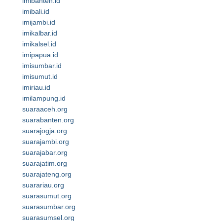
imibanten.id
imibali.id
imijambi.id
imikalbar.id
imikalsel.id
imipapua.id
imisumbar.id
imisumut.id
imiriau.id
imilampung.id
suaraaceh.org
suarabanten.org
suarajogja.org
suarajambi.org
suarajabar.org
suarajatim.org
suarajateng.org
suarariau.org
suarasumut.org
suarasumbar.org
suarasumsel.org