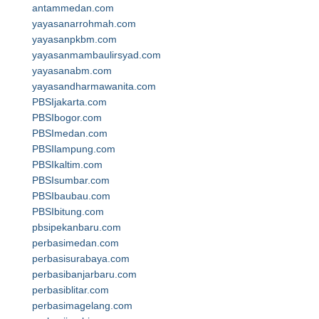
antammedan.com
yayasanarrohmah.com
yayasanpkbm.com
yayasanmambaulirsyad.com
yayasanabm.com
yayasandharmawanita.com
PBSIjakarta.com
PBSIbogor.com
PBSImedan.com
PBSIlampung.com
PBSIkaltim.com
PBSIsumbar.com
PBSIbaubau.com
PBSIbitung.com
pbsipekanbaru.com
perbasimedan.com
perbasisurabaya.com
perbasibanjarbaru.com
perbasiblitar.com
perbasimagelang.com