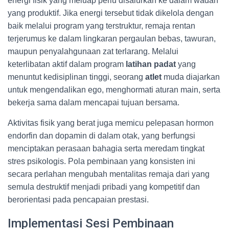
energi fisik yang meluap perlu disalurkan ke dalam wadah
yang produktif. Jika energi tersebut tidak dikelola dengan
baik melalui program yang terstruktur, remaja rentan
terjerumus ke dalam lingkaran pergaulan bebas, tawuran,
maupun penyalahgunaan zat terlarang. Melalui
keterlibatan aktif dalam program
latihan padat
yang
menuntut kedisiplinan tinggi, seorang
atlet
muda diajarkan
untuk mengendalikan ego, menghormati aturan main, serta
bekerja sama dalam mencapai tujuan bersama.
Aktivitas fisik yang berat juga memicu pelepasan hormon
endorfin dan dopamin di dalam otak, yang berfungsi
menciptakan perasaan bahagia serta meredam tingkat
stres psikologis. Pola pembinaan yang konsisten ini
secara perlahan mengubah mentalitas remaja dari yang
semula destruktif menjadi pribadi yang kompetitif dan
berorientasi pada pencapaian prestasi.
Implementasi Sesi Pembinaan