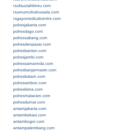
rsufauziahbireu.com
rsumumcitrahusada.com
rsgayomedicalcentre.com
polresjakarta.com
polresdago.com
polressabang.com
polresdenpasar.com
polresbanten.com
polresjambi.com
polressamarinda.com
polresbanjarmasin.com
polresbatam.com
polresambon.com
polresbima.com
polresmataram.com
polresdumai.com
antamjakarta.com
antambekasi.com
antambogor.com
antampalembang.com