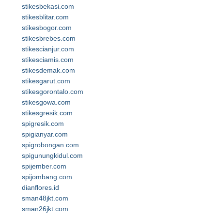
stikesbekasi.com
stikesblitar.com
stikesbogor.com
stikesbrebes.com
stikescianjur.com
stikesciamis.com
stikesdemak.com
stikesgarut.com
stikesgorontalo.com
stikesgowa.com
stikesgresik.com
spigresik.com
spigianyar.com
spigrobongan.com
spigunungkidul.com
spijember.com
spijombang.com
dianflores.id
sman48jkt.com
sman26jkt.com