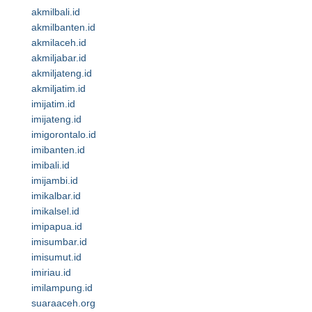
akmilbali.id
akmilbanten.id
akmilaceh.id
akmiljabar.id
akmiljateng.id
akmiljatim.id
imijatim.id
imijateng.id
imigorontalo.id
imibanten.id
imibali.id
imijambi.id
imikalbar.id
imikalsel.id
imipapua.id
imisumbar.id
imisumut.id
imiriau.id
imilampung.id
suaraaceh.org