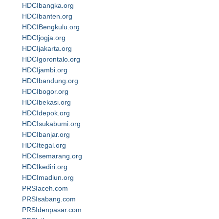
HDCIbangka.org
HDCIbanten.org
HDCIBengkulu.org
HDCIjogja.org
HDCIjakarta.org
HDCIgorontalo.org
HDCIjambi.org
HDCIbandung.org
HDCIbogor.org
HDCIbekasi.org
HDCIdepok.org
HDCIsukabumi.org
HDCIbanjar.org
HDCItegal.org
HDCIsemarang.org
HDCIkediri.org
HDCImadiun.org
PRSIaceh.com
PRSIsabang.com
PRSIdenpasar.com