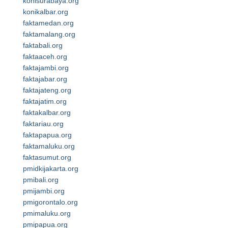
konisurabaya.org
konikalbar.org
faktamedan.org
faktamalang.org
faktabali.org
faktaaceh.org
faktajambi.org
faktajabar.org
faktajateng.org
faktajatim.org
faktakalbar.org
faktariau.org
faktapapua.org
faktamaluku.org
faktasumut.org
pmidkijakarta.org
pmibali.org
pmijambi.org
pmigorontalo.org
pmimaluku.org
pmipapua.org