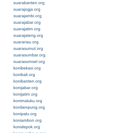
suarabanten.org
suarajogja.org
suarajambi.org
suarajabar.org
suarajatim.org
suarajateng.org
suarariau.org
suarasumut.org
suarasumbar.org
suarasumsel.org
konibekasi.org
konibali.org
konibanten.org
konijabar.org
konijatim.org
konimaluku.org
konilampung.org
konipalu.org
koniambon.org
konidepok.org