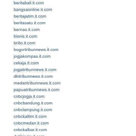
beritabali.it.com
bangsaonline.it.com
beritajatim.it.com
beritasatu.it.com
bernas.it.com
bisnis.it.com
brilio.it.com
bogortribunnews.it.com
jogjakompas.it.com
cekaja.it.com
jogjatribunnews.it.com
dkitribunnews.it.com
medantribunnews.it.com
papuatribunnews.it.com
cnbcjogja.it.com
cnbcbandung.it.com
cnbclampung.it.com
cnbckaltim.it.com
cnbcmedan.it.com
cnbckalbar.it.com