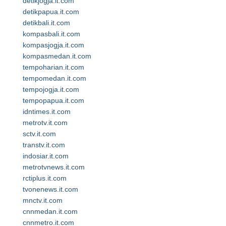
detikjogja.it.com
detikpapua.it.com
detikbali.it.com
kompasbali.it.com
kompasjogja.it.com
kompasmedan.it.com
tempoharian.it.com
tempomedan.it.com
tempojogja.it.com
tempopapua.it.com
idntimes.it.com
metrotv.it.com
sctv.it.com
transtv.it.com
indosiar.it.com
metrotvnews.it.com
rctiplus.it.com
tvonenews.it.com
mnctv.it.com
cnnmedan.it.com
cnnmetro.it.com