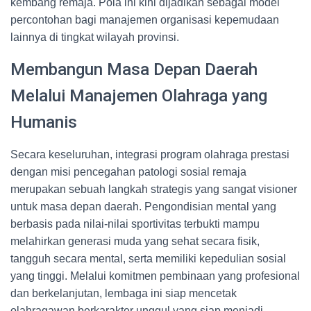
kembang remaja. Pola ini kini dijadikan sebagai model
percontohan bagi manajemen organisasi kepemudaan
lainnya di tingkat wilayah provinsi.
Membangun Masa Depan Daerah
Melalui Manajemen Olahraga yang
Humanis
Secara keseluruhan, integrasi program olahraga prestasi
dengan misi pencegahan patologi sosial remaja
merupakan sebuah langkah strategis yang sangat visioner
untuk masa depan daerah. Pengondisian mental yang
berbasis pada nilai-nilai sportivitas terbukti mampu
melahirkan generasi muda yang sehat secara fisik,
tangguh secara mental, serta memiliki kepedulian sosial
yang tinggi. Melalui komitmen pembinaan yang profesional
dan berkelanjutan, lembaga ini siap mencetak
olahragawan berkarakter unggul yang siap menjadi