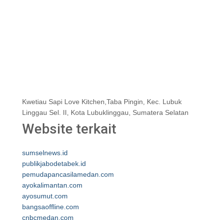
Kwetiau Sapi Love Kitchen,Taba Pingin, Kec. Lubuk
Linggau Sel. II, Kota Lubuklinggau, Sumatera Selatan
Website terkait
sumselnews.id
publikjabodetabek.id
pemudapancasilamedan.com
ayokalimantan.com
ayosumut.com
bangsaoffline.com
cnbcmedan.com