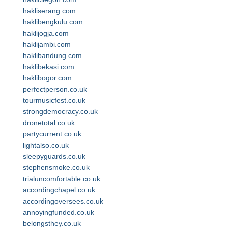
hakliserang.com
haklibengkulu.com
haklijogja.com
haklijambi.com
haklibandung.com
haklibekasi.com
haklibogor.com
perfectperson.co.uk
tourmusicfest.co.uk
strongdemocracy.co.uk
dronetotal.co.uk
partycurrent.co.uk
lightalso.co.uk
sleepyguards.co.uk
stephensmoke.co.uk
trialuncomfortable.co.uk
accordingchapel.co.uk
accordingoversees.co.uk
annoyingfunded.co.uk
belongsthey.co.uk