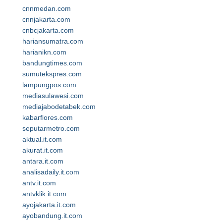
cnnmedan.com
cnnjakarta.com
cnbcjakarta.com
hariansumatra.com
harianikn.com
bandungtimes.com
sumutekspres.com
lampungpos.com
mediasulawesi.com
mediajabodetabek.com
kabarflores.com
seputarmetro.com
aktual.it.com
akurat.it.com
antara.it.com
analisadaily.it.com
antv.it.com
antvklik.it.com
ayojakarta.it.com
ayobandung.it.com