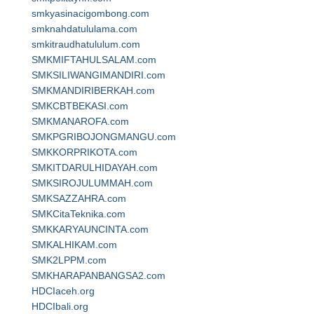
smkyasinacigombong.com
smknahdatululama.com
smkitraudhatululum.com
SMKMIFTAHULSALAM.com
SMKSILIWANGIMANDIRI.com
SMKMANDIRIBERKAH.com
SMKCBTBEKASI.com
SMKMANAROFA.com
SMKPGRIBOJONGMANGU.com
SMKKORPRIKOTA.com
SMKITDARULHIDAYAH.com
SMKSIROJULUMMAH.com
SMKSAZZAHRA.com
SMKCitaTeknika.com
SMKKARYAUNCINTA.com
SMKALHIKAM.com
SMK2LPPM.com
SMKHARAPANBANGSA2.com
HDCIaceh.org
HDCIbali.org