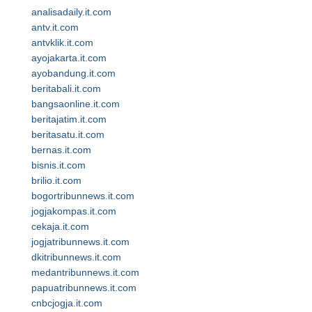
analisadaily.it.com
antv.it.com
antvklik.it.com
ayojakarta.it.com
ayobandung.it.com
beritabali.it.com
bangsaonline.it.com
beritajatim.it.com
beritasatu.it.com
bernas.it.com
bisnis.it.com
brilio.it.com
bogortribunnews.it.com
jogjakompas.it.com
cekaja.it.com
jogjatribunnews.it.com
dkitribunnews.it.com
medantribunnews.it.com
papuatribunnews.it.com
cnbcjogja.it.com