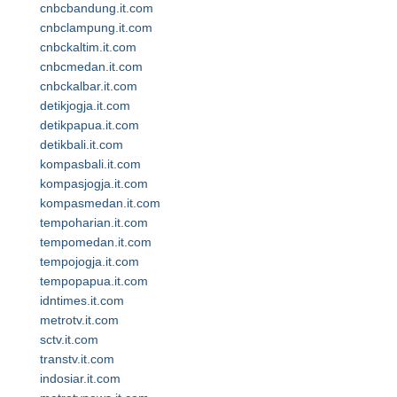
cnbcbandung.it.com
cnbclampung.it.com
cnbckaltim.it.com
cnbcmedan.it.com
cnbckalbar.it.com
detikjogja.it.com
detikpapua.it.com
detikbali.it.com
kompasbali.it.com
kompasjogja.it.com
kompasmedan.it.com
tempoharian.it.com
tempomedan.it.com
tempojogja.it.com
tempopapua.it.com
idntimes.it.com
metrotv.it.com
sctv.it.com
transtv.it.com
indosiar.it.com