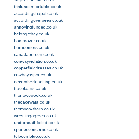
trialuncomfortable.co.uk
accordingchapel.co.uk
accordingoversees.co.uk
annoyingfunded.co.uk
belongsthey.co.uk
bootsrover.co.uk
burndeniers.co.uk
canadaperson.co.uk
conwayviolation.co.uk
copperfielddresses.co.uk
cowboysspot.co.uk
decemberteaching.co.uk
traceloans.co.uk
thenewsweek.co.uk
thecakewala.co.uk
thomson-thorn.co.uk
wrestlingagrees.co.uk
underneathfoiled.co.uk
spanosconcerns.co.uk
telecomblue.co.uk