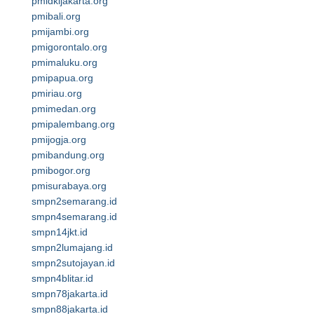
pmidkijakarta.org
pmibali.org
pmijambi.org
pmigorontalo.org
pmimaluku.org
pmipapua.org
pmiriau.org
pmimedan.org
pmipalembang.org
pmijogja.org
pmibandung.org
pmibogor.org
pmisurabaya.org
smpn2semarang.id
smpn4semarang.id
smpn14jkt.id
smpn2lumajang.id
smpn2sutojayan.id
smpn4blitar.id
smpn78jakarta.id
smpn88jakarta.id