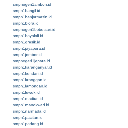
smpnegeri1ambon.id
smpn1bangil.id
smpn1banjarmasin.id
smpn1biora.id
smpnegeri1bobotsari.id
smpn1boyolali.id
smpn1gresik.id
smpn1jayapura.id
smpn1jember.id
smpnegeri1jepara.id
smpn1karanganyar.id
smpn1kendari.id
smpn1kranggan.id
smpn1lamongan.id
smpn1luwuk.id
smpn1madiun.id
smpn1manokwari.id
smpn1narmada.id
smpn1pacitan.id
smpn1padang.id