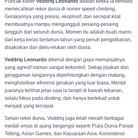
Puncak karier
Veddriq Leonardo
adalah ketika ia berhasil
memecahkan rekor dunia di nomor speed climbing.
Gerakannya yang presisi, eksplosif, dan secepat kilat
membuatnya mampu mengungguli pesaing-pesaing
tangguh dari seluruh dunia. Momen itu adalah buah manis
dari kerja keras bertahun-tahun yang penuh pengorbanan,
disaksikan dan dielu-elukan oleh dunia.
Veddriq Leonardo
dikenal dengan gaya memanjatnya
yang agresif namun sangat terkontrol. Setiap pijakan dan
genggaman tangannya diperhitungkan dengan matang,
menghasilkan efisiensi gerakan yang luar biasa. Mental
juaranya terlihat jelas saat ia tampil di bawah tekanan,
selalu fokus pada dinding, dan hanya bertekad untuk
menjadi yang tercepat.
Selain rekor dunia, Veddriq juga telah meraih berbagai
medali emas di ajang bergengsi seperti Piala Dunia Panjat
Tebing, Asian Games, dan Kejuaraan Asia. Konsistensi