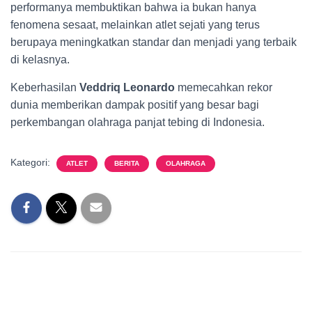
performanya membuktikan bahwa ia bukan hanya
fenomena sesaat, melainkan atlet sejati yang terus
berupaya meningkatkan standar dan menjadi yang terbaik
di kelasnya.
Keberhasilan
Veddriq Leonardo
memecahkan rekor
dunia memberikan dampak positif yang besar bagi
perkembangan olahraga panjat tebing di Indonesia.
Kategori:
ATLET
BERITA
OLAHRAGA