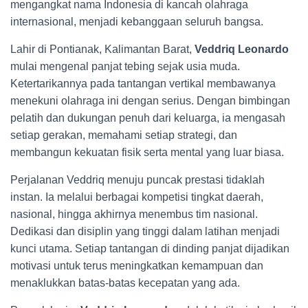
mengangkat nama Indonesia di kancah olahraga
internasional, menjadi kebanggaan seluruh bangsa.
Lahir di Pontianak, Kalimantan Barat,
Veddriq Leonardo
mulai mengenal panjat tebing sejak usia muda.
Ketertarikannya pada tantangan vertikal membawanya
menekuni olahraga ini dengan serius. Dengan bimbingan
pelatih dan dukungan penuh dari keluarga, ia mengasah
setiap gerakan, memahami setiap strategi, dan
membangun kekuatan fisik serta mental yang luar biasa.
Perjalanan Veddriq menuju puncak prestasi tidaklah
instan. Ia melalui berbagai kompetisi tingkat daerah,
nasional, hingga akhirnya menembus tim nasional.
Dedikasi dan disiplin yang tinggi dalam latihan menjadi
kunci utama. Setiap tantangan di dinding panjat dijadikan
motivasi untuk terus meningkatkan kemampuan dan
menaklukkan batas-batas kecepatan yang ada.