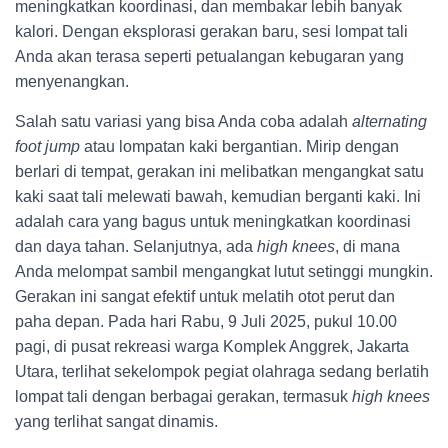
meningkatkan koordinasi, dan membakar lebih banyak
kalori. Dengan eksplorasi gerakan baru, sesi lompat tali
Anda akan terasa seperti petualangan kebugaran yang
menyenangkan.
Salah satu variasi yang bisa Anda coba adalah
alternating
foot jump
atau lompatan kaki bergantian. Mirip dengan
berlari di tempat, gerakan ini melibatkan mengangkat satu
kaki saat tali melewati bawah, kemudian berganti kaki. Ini
adalah cara yang bagus untuk meningkatkan koordinasi
dan daya tahan. Selanjutnya, ada
high knees
, di mana
Anda melompat sambil mengangkat lutut setinggi mungkin.
Gerakan ini sangat efektif untuk melatih otot perut dan
paha depan. Pada hari Rabu, 9 Juli 2025, pukul 10.00
pagi, di pusat rekreasi warga Komplek Anggrek, Jakarta
Utara, terlihat sekelompok pegiat olahraga sedang berlatih
lompat tali dengan berbagai gerakan, termasuk
high knees
yang terlihat sangat dinamis.