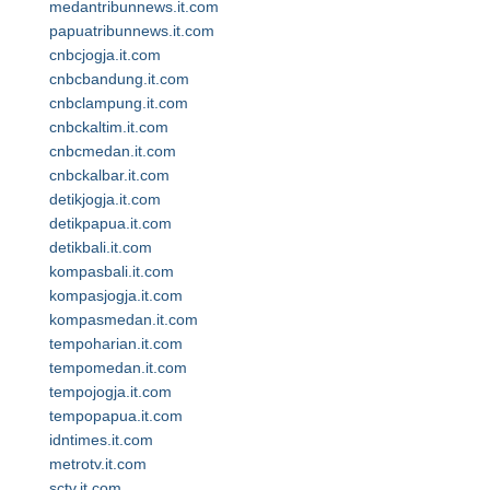
medantribunnews.it.com
papuatribunnews.it.com
cnbcjogja.it.com
cnbcbandung.it.com
cnbclampung.it.com
cnbckaltim.it.com
cnbcmedan.it.com
cnbckalbar.it.com
detikjogja.it.com
detikpapua.it.com
detikbali.it.com
kompasbali.it.com
kompasjogja.it.com
kompasmedan.it.com
tempoharian.it.com
tempomedan.it.com
tempojogja.it.com
tempopapua.it.com
idntimes.it.com
metrotv.it.com
sctv.it.com