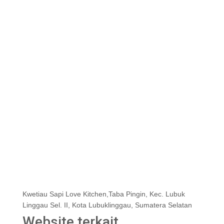
Kwetiau Sapi Love Kitchen,Taba Pingin, Kec. Lubuk
Linggau Sel. II, Kota Lubuklinggau, Sumatera Selatan
Website terkait