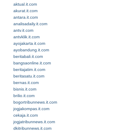
aktual.it.com
akurat.it.com
antara.it.com
analisadaily.it.com
antv.it.com
antvklik.it.com
ayojakarta.it.com
ayobandung.it.com
beritabali.it.com
bangsaonline.it.com
beritajatim.it.com
beritasatu.it.com
bernas.it.com
bisnis.it.com
brilio.it.com
bogortribunnews.it.com
jogjakompas.it.com
cekaja.it.com
jogjatribunnews.it.com
dkitribunnews.it.com