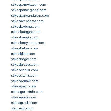
stikespamekasan.com
stikespandeglang.com
stikespangandaran.com
stikesacehbarat.com
stikesbadung.com
stikesbanggai.com
stikesbangka.com
stikesbanyumas.com
stikesbekasi.com
stikesblitar.com
stikesbogor.com
stikesbrebes.com
stikescianjur.com
stikesciamis.com
stikesdemak.com
stikesgarut.com
stikesgorontalo.com
stikesgowa.com
stikesgresik.com
spigresik.com