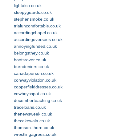
lightalso.co.uk
sleepyguards.co.uk
stephensmoke.co.uk
trialuncomfortable.co.uk
accordingchapel.co.uk
accordingoversees.co.uk
annoyingfunded.co.uk
belongsthey.co.uk
bootsrover.co.uk
burndeniers.co.uk
canadaperson.co.uk
conwayviolation.co.uk
copperfielddresses.co.uk
cowboysspot.co.uk
decemberteaching.co.uk
traceloans.co.uk
thenewsweek.co.uk
thecakewala.co.uk
thomson-thorn.co.uk
wrestlingagrees.co.uk