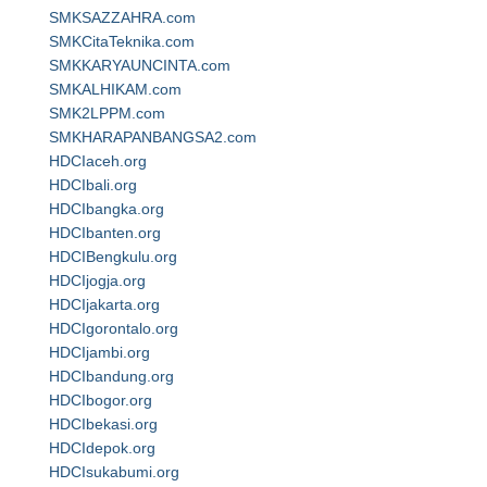
SMKSAZZAHRA.com
SMKCitaTeknika.com
SMKKARYAUNCINTA.com
SMKALHIKAM.com
SMK2LPPM.com
SMKHARAPANBANGSA2.com
HDCIaceh.org
HDCIbali.org
HDCIbangka.org
HDCIbanten.org
HDCIBengkulu.org
HDCIjogja.org
HDCIjakarta.org
HDCIgorontalo.org
HDCIjambi.org
HDCIbandung.org
HDCIbogor.org
HDCIbekasi.org
HDCIdepok.org
HDCIsukabumi.org