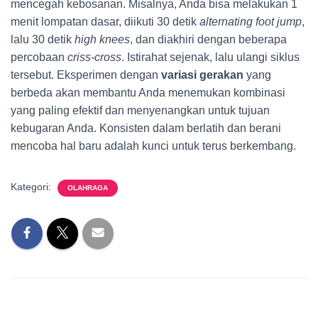
mencegah kebosanan. Misalnya, Anda bisa melakukan 1
menit lompatan dasar, diikuti 30 detik
alternating foot jump
,
lalu 30 detik
high knees
, dan diakhiri dengan beberapa
percobaan
criss-cross
. Istirahat sejenak, lalu ulangi siklus
tersebut. Eksperimen dengan
variasi gerakan
yang
berbeda akan membantu Anda menemukan kombinasi
yang paling efektif dan menyenangkan untuk tujuan
kebugaran Anda. Konsisten dalam berlatih dan berani
mencoba hal baru adalah kunci untuk terus berkembang.
Kategori:
OLAHRAGA