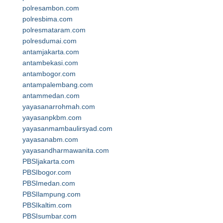
polresambon.com
polresbima.com
polresmataram.com
polresdumai.com
antamjakarta.com
antambekasi.com
antambogor.com
antampalembang.com
antammedan.com
yayasanarrohmah.com
yayasanpkbm.com
yayasanmambaulirsyad.com
yayasanabm.com
yayasandharmawanita.com
PBSIjakarta.com
PBSIbogor.com
PBSImedan.com
PBSIlampung.com
PBSIkaltim.com
PBSIsumbar.com