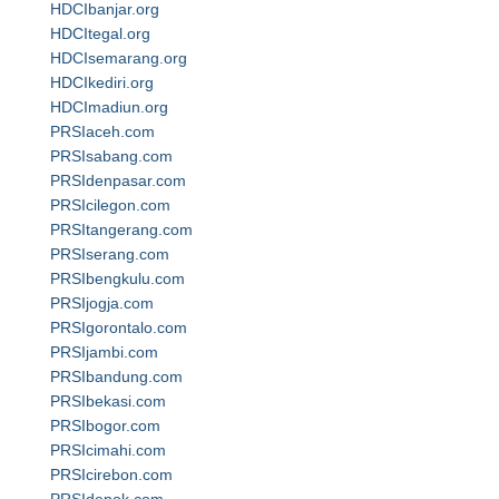
HDCIbanjar.org
HDCItegal.org
HDCIsemarang.org
HDCIkediri.org
HDCImadiun.org
PRSIaceh.com
PRSIsabang.com
PRSIdenpasar.com
PRSIcilegon.com
PRSItangerang.com
PRSIserang.com
PRSIbengkulu.com
PRSIjogja.com
PRSIgorontalo.com
PRSIjambi.com
PRSIbandung.com
PRSIbekasi.com
PRSIbogor.com
PRSIcimahi.com
PRSIcirebon.com