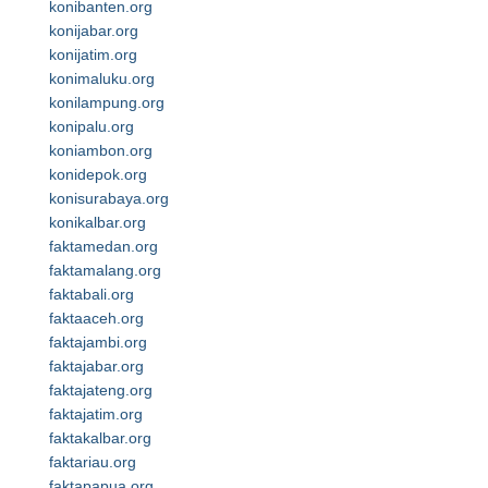
konibanten.org
konijabar.org
konijatim.org
konimaluku.org
konilampung.org
konipalu.org
koniambon.org
konidepok.org
konisurabaya.org
konikalbar.org
faktamedan.org
faktamalang.org
faktabali.org
faktaaceh.org
faktajambi.org
faktajabar.org
faktajateng.org
faktajatim.org
faktakalbar.org
faktariau.org
faktapapua.org