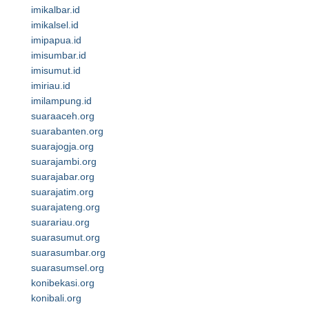
imikalbar.id
imikalsel.id
imipapua.id
imisumbar.id
imisumut.id
imiriau.id
imilampung.id
suaraaceh.org
suarabanten.org
suarajogja.org
suarajambi.org
suarajabar.org
suarajatim.org
suarajateng.org
suarariau.org
suarasumut.org
suarasumbar.org
suarasumsel.org
konibekasi.org
konibali.org