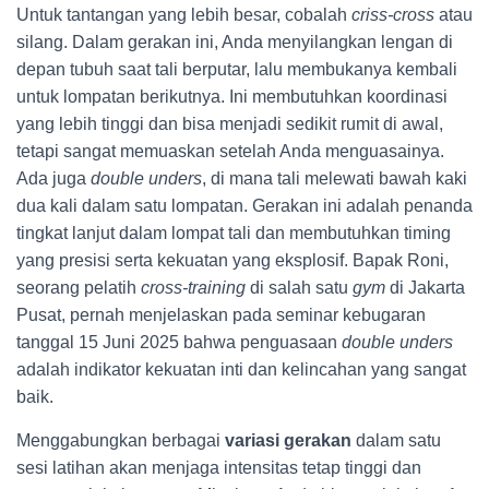
Untuk tantangan yang lebih besar, cobalah
criss-cross
atau
silang. Dalam gerakan ini, Anda menyilangkan lengan di
depan tubuh saat tali berputar, lalu membukanya kembali
untuk lompatan berikutnya. Ini membutuhkan koordinasi
yang lebih tinggi dan bisa menjadi sedikit rumit di awal,
tetapi sangat memuaskan setelah Anda menguasainya.
Ada juga
double unders
, di mana tali melewati bawah kaki
dua kali dalam satu lompatan. Gerakan ini adalah penanda
tingkat lanjut dalam lompat tali dan membutuhkan timing
yang presisi serta kekuatan yang eksplosif. Bapak Roni,
seorang pelatih
cross-training
di salah satu
gym
di Jakarta
Pusat, pernah menjelaskan pada seminar kebugaran
tanggal 15 Juni 2025 bahwa penguasaan
double unders
adalah indikator kekuatan inti dan kelincahan yang sangat
baik.
Menggabungkan berbagai
variasi gerakan
dalam satu
sesi latihan akan menjaga intensitas tetap tinggi dan