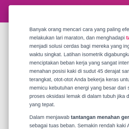
Banyak orang mencari cara yang paling efe
melakukan lari maraton, dan menghadapi
t
menjadi solusi cerdas bagi mereka yang 
waktu singkat. Latihan isometrik digabung
menciptakan beban kerja yang sangat intens 
menahan posisi kaki di sudut 45 derajat s
terangkat, otot-otot Anda bekerja keras un
memicu kebutuhan energi yang besar dari 
proses oksidasi lemak di dalam tubuh jika 
yang tepat.
Dalam menjawab
tantangan menahan ge
sebagai tuas beban. Semakin rendah kaki An