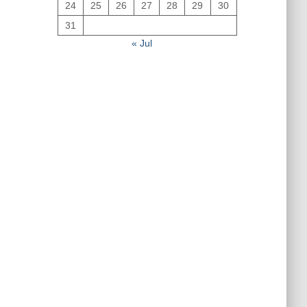
24
25
26
27
28
29
30
31
« Jul