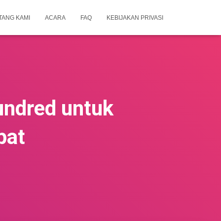
TANG KAMI
ACARA
FAQ
KEBIJAKAN PRIVASI
ndred untuk
pat