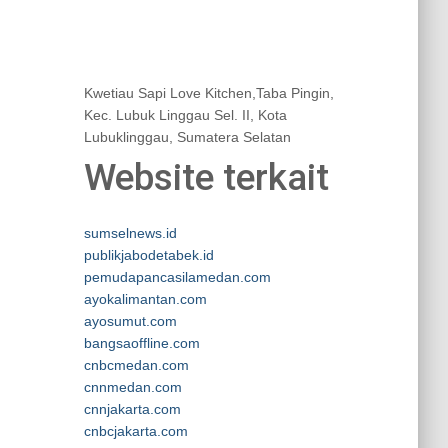
Kwetiau Sapi Love Kitchen,Taba Pingin,
Kec. Lubuk Linggau Sel. II, Kota
Lubuklinggau, Sumatera Selatan
Website terkait
sumselnews.id
publikjabodetabek.id
pemudapancasilamedan.com
ayokalimantan.com
ayosumut.com
bangsaoffline.com
cnbcmedan.com
cnnmedan.com
cnnjakarta.com
cnbcjakarta.com