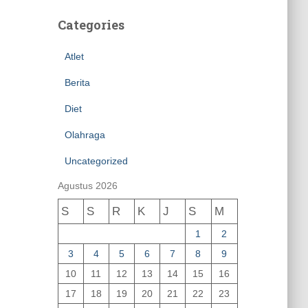
Categories
Atlet
Berita
Diet
Olahraga
Uncategorized
Agustus 2026
S
S
R
K
J
S
M
1
2
3
4
5
6
7
8
9
10
11
12
13
14
15
16
17
18
19
20
21
22
23