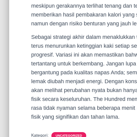
meskipun gerakannya terlihat tenang dan te
memberikan hasil pembakaran kalori yang se
namun dengan risiko benturan yang jauh le
Sebagai strategi akhir dalam menaklukkan
terus menurunkan ketinggian kaki setiap 
progresif. Variasi ini akan memastikan bah
tertantang untuk berkembang. Jangan lupa 
bergantung pada kualitas napas Anda; sem
lemak diubah menjadi energi. Dengan konsi
akan melihat perubahan nyata bukan hanya 
fisik secara keseluruhan. The Hundred m
rasa tidak nyaman selama beberapa menit 
fisik yang signifikan dan tahan lama.
Kategori:
UNCATEGORIZED