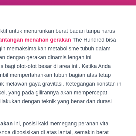
ktif untuk menurunkan berat badan tanpa harus
antangan menahan gerakan
The Hundred bisa
ingin memaksimalkan metabolisme tubuh dalam
kan dengan gerakan dinamis lengan ini
bagi otot-otot besar di area inti. Ketika Anda
ambil mempertahankan tubuh bagian atas tetap
tuk melawan gaya gravitasi. Ketegangan konstan ini
sel, yang pada gilirannya akan mempercepat
dilakukan dengan teknik yang benar dan durasi
rakan
ini, posisi kaki memegang peranan vital
da diposisikan di atas lantai, semakin berat