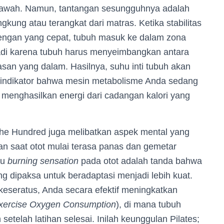
 bawah. Namun, tantangan sesungguhnya adalah
ung atau terangkat dari matras. Ketika stabilitas
lengan yang cepat, tubuh masuk ke dalam zona
rjadi karena tubuh harus menyeimbangkan antara
asan yang dalam. Hasilnya, suhu inti tubuh akan
indikator bahwa mesin metabolisme Anda sedang
 menghasilkan energi dari cadangan kalori yang
e Hundred juga melibatkan aspek mental yang
an saat otot mulai terasa panas dan gemetar
au
burning sensation
pada otot adalah tanda bahwa
ng dipaksa untuk beradaptasi menjadi lebih kuat.
eseratus, Anda secara efektif meningkatkan
xercise Oxygen Consumption
), di mana tubuh
etelah latihan selesai. Inilah keunggulan Pilates;