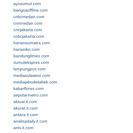
ayosumut.com
bangsaoffline.com
cnbcmedan.com
cnnmedan.com
cnnjakarta.com
cnbcjakarta.com
hariansumatra.com
harianikn.com
bandungtimes.com
sumutekspres.com
lampungpos.com
mediasulawesi.com
mediajabodetabek.com
kabarflores.com
seputarmetro.com
aktual.it.com
akurat.it.com
antara.it.com
analisadaily.it.com
antv.it.com