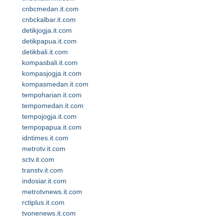
cnbcmedan.it.com
cnbckalbar.it.com
detikjogja.it.com
detikpapua.it.com
detikbali.it.com
kompasbali.it.com
kompasjogja.it.com
kompasmedan.it.com
tempoharian.it.com
tempomedan.it.com
tempojogja.it.com
tempopapua.it.com
idntimes.it.com
metrotv.it.com
sctv.it.com
transtv.it.com
indosiar.it.com
metrotvnews.it.com
rctiplus.it.com
tvonenews.it.com