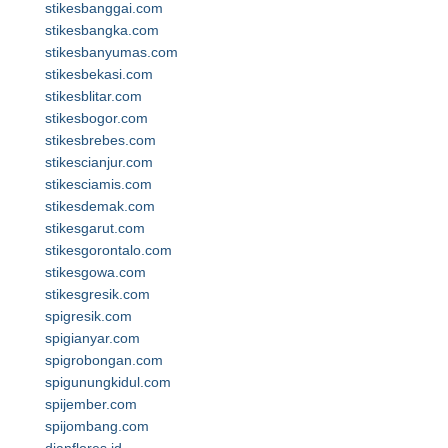
stikesbanggai.com
stikesbangka.com
stikesbanyumas.com
stikesbekasi.com
stikesblitar.com
stikesbogor.com
stikesbrebes.com
stikescianjur.com
stikesciamis.com
stikesdemak.com
stikesgarut.com
stikesgorontalo.com
stikesgowa.com
stikesgresik.com
spigresik.com
spigianyar.com
spigrobongan.com
spigunungkidul.com
spijember.com
spijombang.com