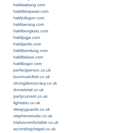
haklisabang.com
haklidenpasar.com
haklicilegon.com
hakliserang.com
haklibengkulu.com
haklijogja.com
haklijambi.com
haklibandung.com
haklibekasi.com
haklibogor.com
perfectperson.co.uk
tourmusicfest.co.uk
strongdemocracy.co.uk
dronetotal.co.uk
partycurrent.co.uk
lightalso.co.uk
sleepyguards.co.uk
stephensmoke.co.uk
trialuncomfortable.co.uk
accordingchapel.co.uk