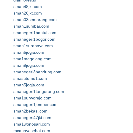
dianflores.id
sman48jkt.com
sman26jkt.com
sman03semarang.com
sman1sumbar.com
smanegeri1bantul.com
smanegeri1bogor.com
sman1surabaya.com
sman6jogja.com
sma1magelang.com
sman9jogja.com
smanegeri3bandung.com
smasutomo1.com
sman5jogja.com
smanegeri1tangerang.com
sma1purworejo.com
smanegeri1jember.com
sman2bekasi.com
smanegeri47jkt.com
sma1wonosari.com
rscahayasehat.com