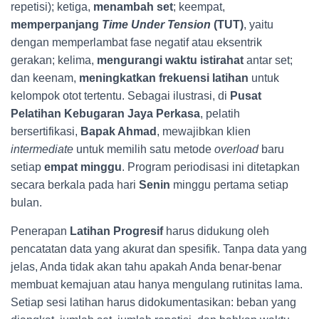
repetisi); ketiga,
menambah set
; keempat,
memperpanjang
Time Under Tension
(TUT)
, yaitu
dengan memperlambat fase negatif atau eksentrik
gerakan; kelima,
mengurangi waktu istirahat
antar set;
dan keenam,
meningkatkan frekuensi latihan
untuk
kelompok otot tertentu. Sebagai ilustrasi, di
Pusat
Pelatihan Kebugaran Jaya Perkasa
, pelatih
bersertifikasi,
Bapak Ahmad
, mewajibkan klien
intermediate
untuk memilih satu metode
overload
baru
setiap
empat minggu
. Program periodisasi ini ditetapkan
secara berkala pada hari
Senin
minggu pertama setiap
bulan.
Penerapan
Latihan Progresif
harus didukung oleh
pencatatan data yang akurat dan spesifik. Tanpa data yang
jelas, Anda tidak akan tahu apakah Anda benar-benar
membuat kemajuan atau hanya mengulang rutinitas lama.
Setiap sesi latihan harus didokumentasikan: beban yang