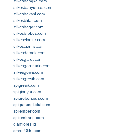
stikesbangka.com
stikesbanyumas.com
stikesbekasi.com
stikesblitar.com
stikesbogor.com
stikesbrebes.com
stikescianjur.com
stikesciamis.com
stikesdemak.com
stikesgarut.com
stikesgorontalo.com
stikesgowa.com
stikesgresik.com
spigresik.com
spigianyar.com
spigrobongan.com
spigunungkidul.com
spijember.com
spijombang.com
dianflores.id
sman48jkt.com