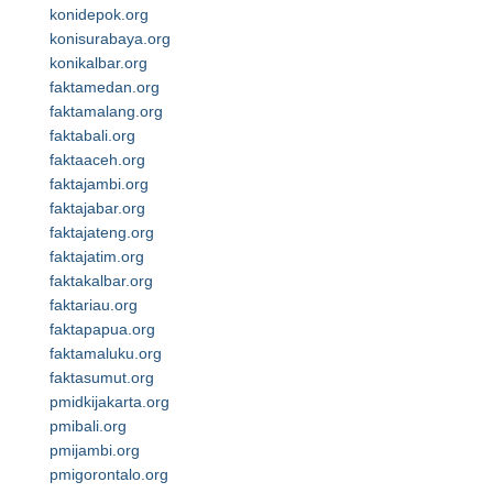
konidepok.org
konisurabaya.org
konikalbar.org
faktamedan.org
faktamalang.org
faktabali.org
faktaaceh.org
faktajambi.org
faktajabar.org
faktajateng.org
faktajatim.org
faktakalbar.org
faktariau.org
faktapapua.org
faktamaluku.org
faktasumut.org
pmidkijakarta.org
pmibali.org
pmijambi.org
pmigorontalo.org