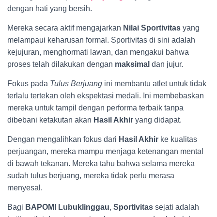
dengan hati yang bersih.
Mereka secara aktif mengajarkan
Nilai Sportivitas
yang
melampaui keharusan formal. Sportivitas di sini adalah
kejujuran, menghormati lawan, dan mengakui bahwa
proses telah dilakukan dengan
maksimal
dan jujur.
Fokus pada
Tulus Berjuang
ini membantu atlet untuk tidak
terlalu tertekan oleh ekspektasi medali. Ini membebaskan
mereka untuk tampil dengan performa terbaik tanpa
dibebani ketakutan akan
Hasil Akhir
yang didapat.
Dengan mengalihkan fokus dari
Hasil Akhir
ke kualitas
perjuangan, mereka mampu menjaga ketenangan mental
di bawah tekanan. Mereka tahu bahwa selama mereka
sudah tulus berjuang, mereka tidak perlu merasa
menyesal.
Bagi
BAPOMI Lubuklinggau
,
Sportivitas
sejati adalah