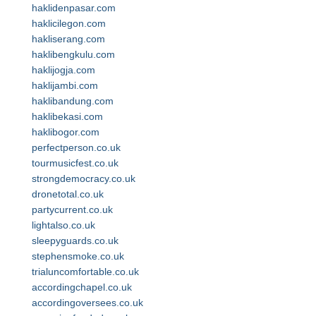
haklidenpasar.com
haklicilegon.com
hakliserang.com
haklibengkulu.com
haklijogja.com
haklijambi.com
haklibandung.com
haklibekasi.com
haklibogor.com
perfectperson.co.uk
tourmusicfest.co.uk
strongdemocracy.co.uk
dronetotal.co.uk
partycurrent.co.uk
lightalso.co.uk
sleepyguards.co.uk
stephensmoke.co.uk
trialuncomfortable.co.uk
accordingchapel.co.uk
accordingoversees.co.uk