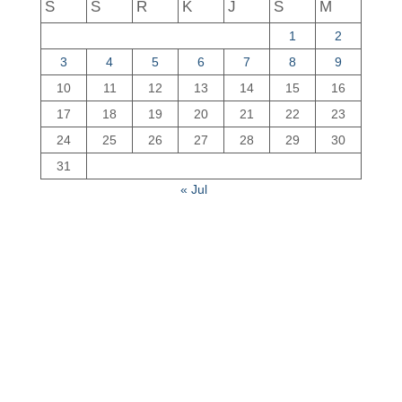
S
S
R
K
J
S
M
1
2
3
4
5
6
7
8
9
10
11
12
13
14
15
16
17
18
19
20
21
22
23
24
25
26
27
28
29
30
31
« Jul