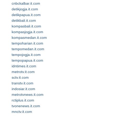
cnbckalbar.it.com
detikjogja.it.com
detikpapua.it.com
detikbali.it.com
kompasbali.it.com
kompasjogja.it.com
kompasmedan.it.com
tempoharian.it.com
tempomedan.it.com
tempojogja.it.com
tempopapua.it.com
idntimes.it.com
metrotv.it.com
sctv.it.com
transtv.it.com
indosiar.it.com
metrotvnews.it.com
rctiplus.it.com
tvonenews.it.com
mnctv.it.com