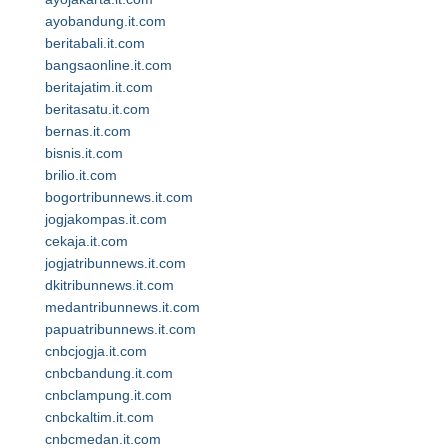
ayobandung.it.com
beritabali.it.com
bangsaonline.it.com
beritajatim.it.com
beritasatu.it.com
bernas.it.com
bisnis.it.com
brilio.it.com
bogortribunnews.it.com
jogjakompas.it.com
cekaja.it.com
jogjatribunnews.it.com
dkitribunnews.it.com
medantribunnews.it.com
papuatribunnews.it.com
cnbcjogja.it.com
cnbcbandung.it.com
cnbclampung.it.com
cnbckaltim.it.com
cnbcmedan.it.com