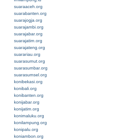
suaraaceh.org
suarabanten.org
suarajogja.org
suarajambi.org
suarajabar.org
suarajatim.org
suarajateng.org
suarariau.org
suarasumut.org
suarasumbar.org
suarasumsel.org
konibekasi.org
konibali.org
konibanten.org
konijabar.org
konijatim.org
konimaluku.org
konilampung.org
konipalu.org
koniambon.org