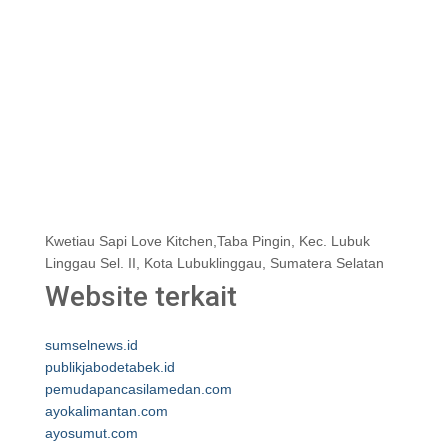
Kwetiau Sapi Love Kitchen,Taba Pingin, Kec. Lubuk
Linggau Sel. II, Kota Lubuklinggau, Sumatera Selatan
Website terkait
sumselnews.id
publikjabodetabek.id
pemudapancasilamedan.com
ayokalimantan.com
ayosumut.com