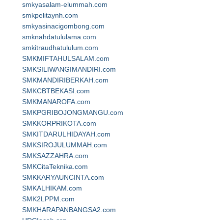
smkyasalam-elummah.com
smkpelitaynh.com
smkyasinacigombong.com
smknahdatululama.com
smkitraudhatululum.com
SMKMIFTAHULSALAM.com
SMKSILIWANGIMANDIRI.com
SMKMANDIRIBERKAH.com
SMKCBTBEKASI.com
SMKMANAROFA.com
SMKPGRIBOJONGMANGU.com
SMKKORPRIKOTA.com
SMKITDARULHIDAYAH.com
SMKSIROJULUMMAH.com
SMKSAZZAHRA.com
SMKCitaTeknika.com
SMKKARYAUNCINTA.com
SMKALHIKAM.com
SMK2LPPM.com
SMKHARAPANBANGSA2.com