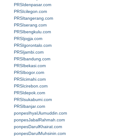
PRSIdenpasar.com
PRSIcilegon.com
PRSItangerang.com
PRSIserang.com
PRSIbengkulu.com
PRSIjogja.com
PRSIgorontalo.com
PRSIjambi.com
PRSIbandung.com
PRSIbekasi.com
PRSIbogor.com
PRSIcimahi.com
PRSIcirebon.com
PRSIdepok.com
PRSIsukabumi.com
PRSIbanjar.com
ponpesIhyaUlumuddin.com
ponpesJabalRahmah.com
ponpesDarulKhairat.com
ponpesDarulMuhsinin.com