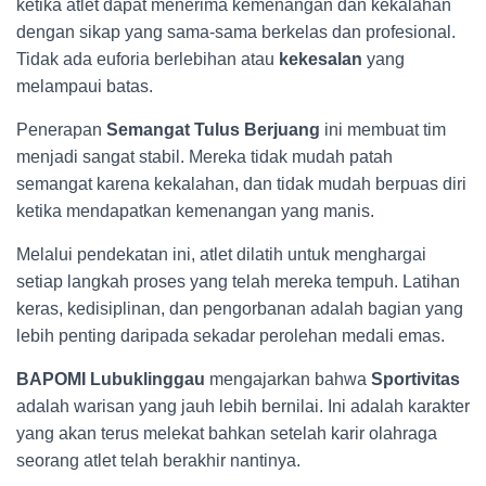
ketika atlet dapat menerima kemenangan dan kekalahan
dengan sikap yang sama-sama berkelas dan profesional.
Tidak ada euforia berlebihan atau
kekesalan
yang
melampaui batas.
Penerapan
Semangat Tulus Berjuang
ini membuat tim
menjadi sangat stabil. Mereka tidak mudah patah
semangat karena kekalahan, dan tidak mudah berpuas diri
ketika mendapatkan kemenangan yang manis.
Melalui pendekatan ini, atlet dilatih untuk menghargai
setiap langkah proses yang telah mereka tempuh. Latihan
keras, kedisiplinan, dan pengorbanan adalah bagian yang
lebih penting daripada sekadar perolehan medali emas.
BAPOMI Lubuklinggau
mengajarkan bahwa
Sportivitas
adalah warisan yang jauh lebih bernilai. Ini adalah karakter
yang akan terus melekat bahkan setelah karir olahraga
seorang atlet telah berakhir nantinya.