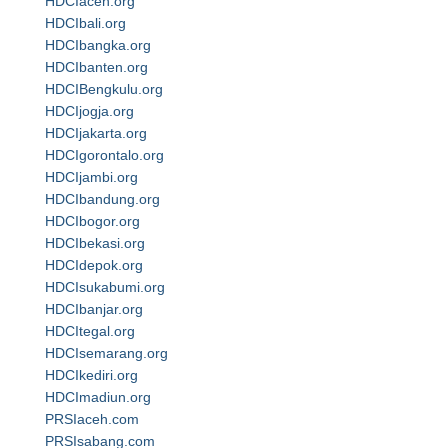
HDCIaceh.org
HDCIbali.org
HDCIbangka.org
HDCIbanten.org
HDCIBengkulu.org
HDCIjogja.org
HDCIjakarta.org
HDCIgorontalo.org
HDCIjambi.org
HDCIbandung.org
HDCIbogor.org
HDCIbekasi.org
HDCIdepok.org
HDCIsukabumi.org
HDCIbanjar.org
HDCItegal.org
HDCIsemarang.org
HDCIkediri.org
HDCImadiun.org
PRSIaceh.com
PRSIsabang.com