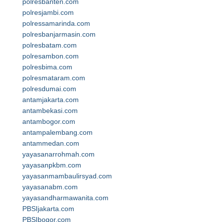
polresbanten.com
polresjambi.com
polressamarinda.com
polresbanjarmasin.com
polresbatam.com
polresambon.com
polresbima.com
polresmataram.com
polresdumai.com
antamjakarta.com
antambekasi.com
antambogor.com
antampalembang.com
antammedan.com
yayasanarrohmah.com
yayasanpkbm.com
yayasanmambaulirsyad.com
yayasanabm.com
yayasandharmawanita.com
PBSIjakarta.com
PBSIbogor.com