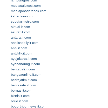
lampungpos.com
mediasulawesi.com
mediajabodetabek.com
kabarflores.com
seputarmetro.com
aktual.it.com
akurat.it.com
antara.it.com
analisadaily.it.com
antv.it.com
antvklik.it.com
ayojakarta.it.com
ayobandung.it.com
beritabali.it.com
bangsaonline.it.com
beritajatim.it.com
beritasatu.it.com
bernas.it.com
bisnis.it.com
brilio.it.com
bogortribunnews.it.com