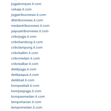
jogjakompas.it.com
cekaja.it.com
jogjatribunnews.it.com
dkitribunnews.it.com
medantribunnews.it.com
papuatribunnews.it.com
cnbcjogja.it.com
cnbcbandung.it.com
cnbclampung.it.com
cnbckaltim.it.com
cnbcmedan.it.com
cnbckalbar.it.com
detikjogja.it.com
detikpapua.it.com
detikbali.it.com
kompasbali.it.com
kompasjogja.it.com
kompasmedan.it.com
tempoharian.it.com
tempomedan.it.com