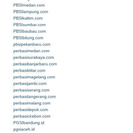
PBSImedan.com
PBSIlampung.com
PBSIkaltim.com
PBSIsumbar.com
PBSIbaubau.com
PBSIbitung.com
pbsipekanbaru.com
perbasimedan.com
perbasisurabaya.com
perbasibanjarbaru.com
perbasiblitar.com
perbasimagelang.com
perbasijambi.com
perbasiserang.com
perbasitangerang.com
perbasimalang.com
perbasidepok.com
perbasicirebon.com
PGSIbandung.id
pgsiaceh.id