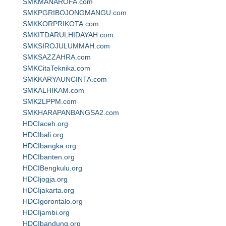
SMKMANAROFA.com
SMKPGRIBOJONGMANGU.com
SMKKORPRIKOTA.com
SMKITDARULHIDAYAH.com
SMKSIROJULUMMAH.com
SMKSAZZAHRA.com
SMKCitaTeknika.com
SMKKARYAUNCINTA.com
SMKALHIKAM.com
SMK2LPPM.com
SMKHARAPANBANGSA2.com
HDCIaceh.org
HDCIbali.org
HDCIbangka.org
HDCIbanten.org
HDCIBengkulu.org
HDCIjogja.org
HDCIjakarta.org
HDCIgorontalo.org
HDCIjambi.org
HDCIbandung.org