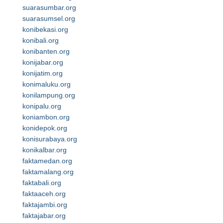
suarasumbar.org
suarasumsel.org
konibekasi.org
konibali.org
konibanten.org
konijabar.org
konijatim.org
konimaluku.org
konilampung.org
konipalu.org
koniambon.org
konidepok.org
konisurabaya.org
konikalbar.org
faktamedan.org
faktamalang.org
faktabali.org
faktaaceh.org
faktajambi.org
faktajabar.org