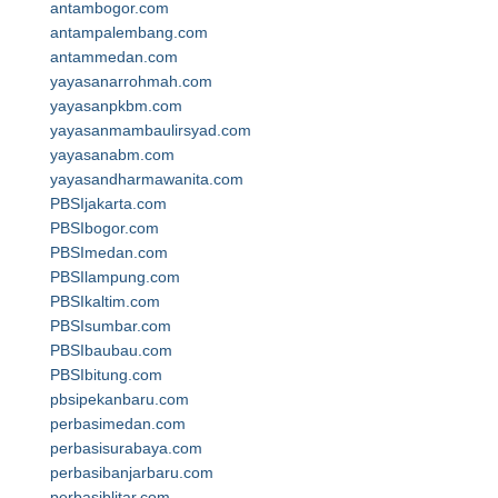
antambogor.com
antampalembang.com
antammedan.com
yayasanarrohmah.com
yayasanpkbm.com
yayasanmambaulirsyad.com
yayasanabm.com
yayasandharmawanita.com
PBSIjakarta.com
PBSIbogor.com
PBSImedan.com
PBSIlampung.com
PBSIkaltim.com
PBSIsumbar.com
PBSIbaubau.com
PBSIbitung.com
pbsipekanbaru.com
perbasimedan.com
perbasisurabaya.com
perbasibanjarbaru.com
perbasiblitar.com