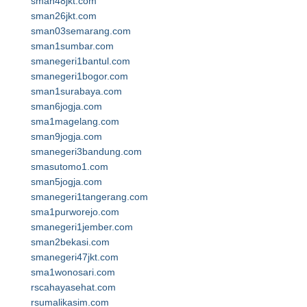
sman48jkt.com
sman26jkt.com
sman03semarang.com
sman1sumbar.com
smanegeri1bantul.com
smanegeri1bogor.com
sman1surabaya.com
sman6jogja.com
sma1magelang.com
sman9jogja.com
smanegeri3bandung.com
smasutomo1.com
sman5jogja.com
smanegeri1tangerang.com
sma1purworejo.com
smanegeri1jember.com
sman2bekasi.com
smanegeri47jkt.com
sma1wonosari.com
rscahayasehat.com
rsumalikasim.com