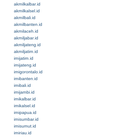
akmilkalbar.id
akmilkalsel.id
akmilbali.id
akmilbanten.id
akmilaceh.id
akmiljabar.id
akmiljateng.id
akmiljatim.id
imijatim.id
imijateng.id
imigorontalo.id
imibanten.id
imibali.id
imijambi.id
imikalbar.id
imikalsel.id
imipapua.id
imisumbar.id
imisumut.id
imiriau.id