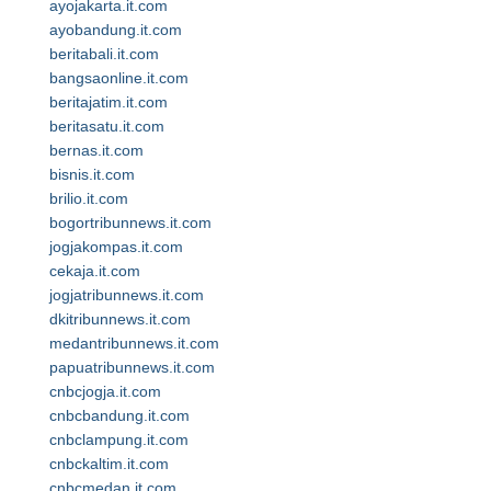
ayojakarta.it.com
ayobandung.it.com
beritabali.it.com
bangsaonline.it.com
beritajatim.it.com
beritasatu.it.com
bernas.it.com
bisnis.it.com
brilio.it.com
bogortribunnews.it.com
jogjakompas.it.com
cekaja.it.com
jogjatribunnews.it.com
dkitribunnews.it.com
medantribunnews.it.com
papuatribunnews.it.com
cnbcjogja.it.com
cnbcbandung.it.com
cnbclampung.it.com
cnbckaltim.it.com
cnbcmedan.it.com