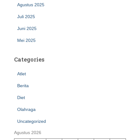
Agustus 2025
Juli 2025
Juni 2025
Mei 2025
Categories
Atlet
Berita
Diet
Olahraga
Uncategorized
Agustus 2026