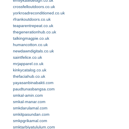
emilykatedesign.co.uk
crossfelloutdoors.co.uk
yorkroadreconditioned.co.uk
rfrankoutdoors.co.uk
teaparentrepeat.co.uk
thegenerationhub.co.uk
talkingmagpie.co.uk
humancotton.co.uk
newdawndigitals.co.uk
saintfelice.co.uk
mrjapparel.co.uk
kinkycatalog.co.uk
thefaciahub.co.uk
yayasanbinabakti.com
paudtunasbangsa.com
smkal-amin.com
smkal-manar.com
smkdarulamal.com
smkitpasundan.com
smkpgrikamal.com
smktarbiyatululum.com