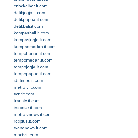
cnbckalbar.it.com
detikjogja.it.com
detikpapua.it.com
detikbali.it.com
kompasbali.it.com
kompasjogja.it.com
kompasmedan.it.com
tempoharian.it.com
tempomedan.it.com
tempojogja.it.com
tempopapua.it.com
idntimes.it.com
metrotv.it.com
sctv.it.com
transtv.it.com
indosiar.it.com
metrotvnews.it.com
rctiplus.it.com
tvonenews.it.com
mnctv.it.com