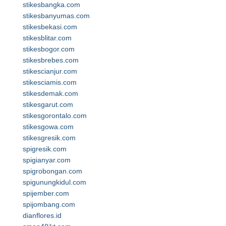
stikesbangka.com
stikesbanyumas.com
stikesbekasi.com
stikesblitar.com
stikesbogor.com
stikesbrebes.com
stikescianjur.com
stikesciamis.com
stikesdemak.com
stikesgarut.com
stikesgorontalo.com
stikesgowa.com
stikesgresik.com
spigresik.com
spigianyar.com
spigrobongan.com
spigunungkidul.com
spijember.com
spijombang.com
dianflores.id