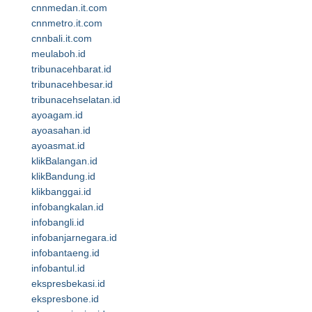
cnnmedan.it.com
cnnmetro.it.com
cnnbali.it.com
meulaboh.id
tribunacehbarat.id
tribunacehbesar.id
tribunacehselatan.id
ayoagam.id
ayoasahan.id
ayoasmat.id
klikBalangan.id
klikBandung.id
klikbanggai.id
infobangkalan.id
infobangli.id
infobanjarnegara.id
infobantaeng.id
infobantul.id
ekspresbekasi.id
ekspresbone.id