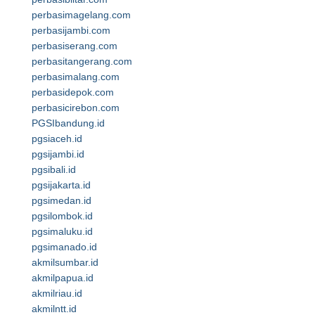
perbasimagelang.com
perbasijambi.com
perbasiserang.com
perbasitangerang.com
perbasimalang.com
perbasidepok.com
perbasicirebon.com
PGSIbandung.id
pgsiaceh.id
pgsijambi.id
pgsibali.id
pgsijakarta.id
pgsimedan.id
pgsilombok.id
pgsimaluku.id
pgsimanado.id
akmilsumbar.id
akmilpapua.id
akmilriau.id
akmilntt.id