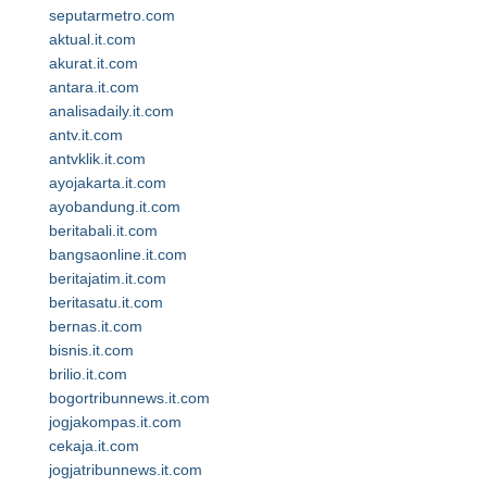
seputarmetro.com
aktual.it.com
akurat.it.com
antara.it.com
analisadaily.it.com
antv.it.com
antvklik.it.com
ayojakarta.it.com
ayobandung.it.com
beritabali.it.com
bangsaonline.it.com
beritajatim.it.com
beritasatu.it.com
bernas.it.com
bisnis.it.com
brilio.it.com
bogortribunnews.it.com
jogjakompas.it.com
cekaja.it.com
jogjatribunnews.it.com