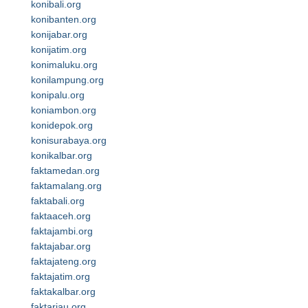
konibali.org
konibanten.org
konijabar.org
konijatim.org
konimaluku.org
konilampung.org
konipalu.org
koniambon.org
konidepok.org
konisurabaya.org
konikalbar.org
faktamedan.org
faktamalang.org
faktabali.org
faktaaceh.org
faktajambi.org
faktajabar.org
faktajateng.org
faktajatim.org
faktakalbar.org
faktariau.org