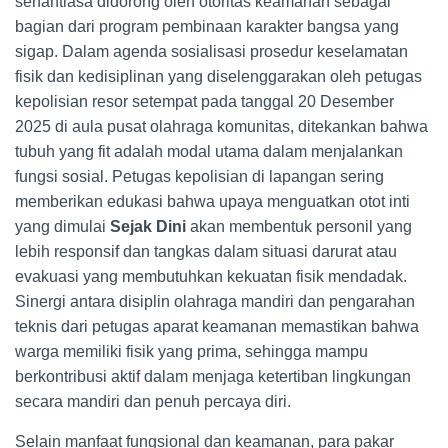
senantiasa didorong oleh otoritas keamanan sebagai
bagian dari program pembinaan karakter bangsa yang
sigap. Dalam agenda sosialisasi prosedur keselamatan
fisik dan kedisiplinan yang diselenggarakan oleh petugas
kepolisian resor setempat pada tanggal 20 Desember
2025 di aula pusat olahraga komunitas, ditekankan bahwa
tubuh yang fit adalah modal utama dalam menjalankan
fungsi sosial. Petugas kepolisian di lapangan sering
memberikan edukasi bahwa upaya menguatkan otot inti
yang dimulai
Sejak Dini
akan membentuk personil yang
lebih responsif dan tangkas dalam situasi darurat atau
evakuasi yang membutuhkan kekuatan fisik mendadak.
Sinergi antara disiplin olahraga mandiri dan pengarahan
teknis dari petugas aparat keamanan memastikan bahwa
warga memiliki fisik yang prima, sehingga mampu
berkontribusi aktif dalam menjaga ketertiban lingkungan
secara mandiri dan penuh percaya diri.
Selain manfaat fungsional dan keamanan, para pakar