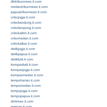
dkitribunnews.it.com
medantribunnews.it.com
papuatribunnews.it.com
cnbcjogja.it.com
cnbcbandung.it.com
cnbclampung.it.com
cnbckaltim.it.com
cnbcmedan.it.com
cnbckalbar.it.com
detikjogja.it.com
detikpapua.it.com
detikbali.it.com
kompasbali.it.com
kompasjogja.it.com
kompasmedan.it.com
tempoharian.it.com
tempomedan.it.com
tempojogja.it.com
tempopapua.it.com
idntimes.it.com
metrotv.it.com