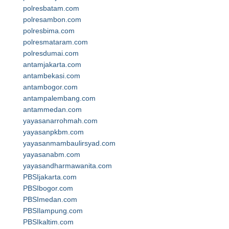
polresbatam.com
polresambon.com
polresbima.com
polresmataram.com
polresdumai.com
antamjakarta.com
antambekasi.com
antambogor.com
antampalembang.com
antammedan.com
yayasanarrohmah.com
yayasanpkbm.com
yayasanmambaulirsyad.com
yayasanabm.com
yayasandharmawanita.com
PBSIjakarta.com
PBSIbogor.com
PBSImedan.com
PBSIlampung.com
PBSIkaltim.com