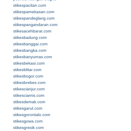
stikespacitan.com
stikespamekasan.com
stikespandeglang.com
stikespangandaran.com
stikesacehbarat.com
stikesbadung.com
stikesbanggai.com
stikesbangka.com
stikesbanyumas.com
stikesbekasi.com
stikesblitar.com
stikesbogor.com
stikesbrebes.com
stikescianjur.com
stikesciamis.com
stikesdemak.com
stikesgarut.com
stikesgorontalo.com
stikesgowa.com
stikesgresik.com