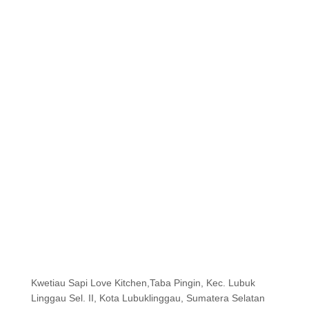
Kwetiau Sapi Love Kitchen,Taba Pingin, Kec. Lubuk
Linggau Sel. II, Kota Lubuklinggau, Sumatera Selatan