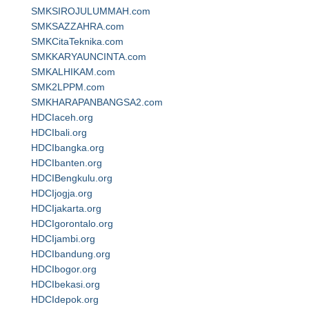
SMKSIROJULUMMAH.com
SMKSAZZAHRA.com
SMKCitaTeknika.com
SMKKARYAUNCINTA.com
SMKALHIKAM.com
SMK2LPPM.com
SMKHARAPANBANGSA2.com
HDCIaceh.org
HDCIbali.org
HDCIbangka.org
HDCIbanten.org
HDCIBengkulu.org
HDCIjogja.org
HDCIjakarta.org
HDCIgorontalo.org
HDCIjambi.org
HDCIbandung.org
HDCIbogor.org
HDCIbekasi.org
HDCIdepok.org