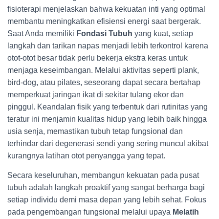
fisioterapi menjelaskan bahwa kekuatan inti yang optimal
membantu meningkatkan efisiensi energi saat bergerak.
Saat Anda memiliki
Fondasi Tubuh
yang kuat, setiap
langkah dan tarikan napas menjadi lebih terkontrol karena
otot-otot besar tidak perlu bekerja ekstra keras untuk
menjaga keseimbangan. Melalui aktivitas seperti plank,
bird-dog, atau pilates, seseorang dapat secara bertahap
memperkuat jaringan ikat di sekitar tulang ekor dan
pinggul. Keandalan fisik yang terbentuk dari rutinitas yang
teratur ini menjamin kualitas hidup yang lebih baik hingga
usia senja, memastikan tubuh tetap fungsional dan
terhindar dari degenerasi sendi yang sering muncul akibat
kurangnya latihan otot penyangga yang tepat.
Secara keseluruhan, membangun kekuatan pada pusat
tubuh adalah langkah proaktif yang sangat berharga bagi
setiap individu demi masa depan yang lebih sehat. Fokus
pada pengembangan fungsional melalui upaya
Melatih