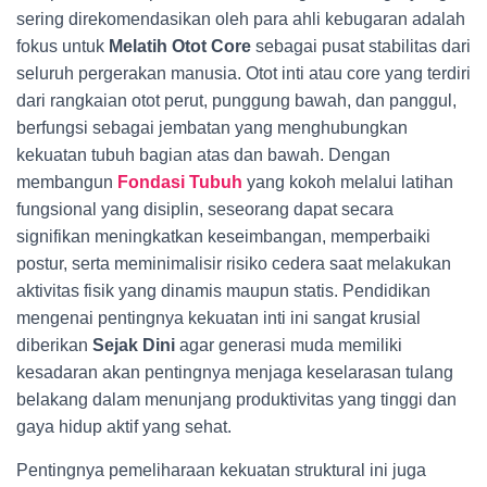
sering direkomendasikan oleh para ahli kebugaran adalah
fokus untuk
Melatih Otot Core
sebagai pusat stabilitas dari
seluruh pergerakan manusia. Otot inti atau core yang terdiri
dari rangkaian otot perut, punggung bawah, dan panggul,
berfungsi sebagai jembatan yang menghubungkan
kekuatan tubuh bagian atas dan bawah. Dengan
membangun
Fondasi Tubuh
yang kokoh melalui latihan
fungsional yang disiplin, seseorang dapat secara
signifikan meningkatkan keseimbangan, memperbaiki
postur, serta meminimalisir risiko cedera saat melakukan
aktivitas fisik yang dinamis maupun statis. Pendidikan
mengenai pentingnya kekuatan inti ini sangat krusial
diberikan
Sejak Dini
agar generasi muda memiliki
kesadaran akan pentingnya menjaga keselarasan tulang
belakang dalam menunjang produktivitas yang tinggi dan
gaya hidup aktif yang sehat.
Pentingnya pemeliharaan kekuatan struktural ini juga