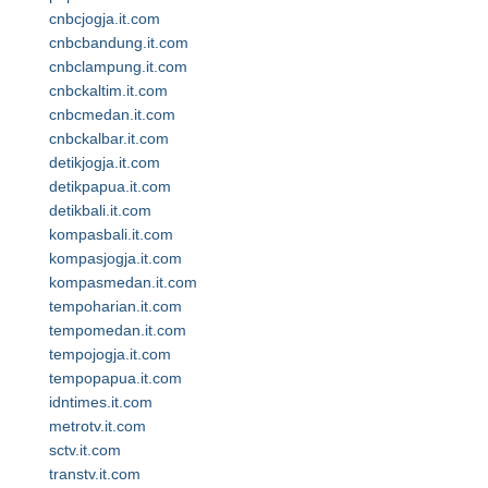
cnbcjogja.it.com
cnbcbandung.it.com
cnbclampung.it.com
cnbckaltim.it.com
cnbcmedan.it.com
cnbckalbar.it.com
detikjogja.it.com
detikpapua.it.com
detikbali.it.com
kompasbali.it.com
kompasjogja.it.com
kompasmedan.it.com
tempoharian.it.com
tempomedan.it.com
tempojogja.it.com
tempopapua.it.com
idntimes.it.com
metrotv.it.com
sctv.it.com
transtv.it.com