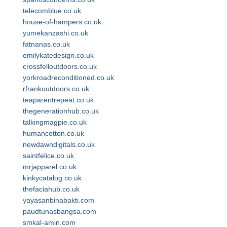
telecomblue.co.uk
house-of-hampers.co.uk
yumekanzashi.co.uk
fatnanas.co.uk
emilykatedesign.co.uk
crossfelloutdoors.co.uk
yorkroadreconditioned.co.uk
rfrankoutdoors.co.uk
teaparentrepeat.co.uk
thegenerationhub.co.uk
talkingmagpie.co.uk
humancotton.co.uk
newdawndigitals.co.uk
saintfelice.co.uk
mrjapparel.co.uk
kinkycatalog.co.uk
thefaciahub.co.uk
yayasanbinabakti.com
paudtunasbangsa.com
smkal-amin.com