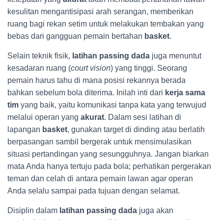
kesulitan mengantisipasi arah serangan, memberikan
ruang bagi rekan setim untuk melakukan tembakan yang
bebas dari gangguan pemain bertahan
basket
.
Selain teknik fisik,
latihan passing dada
juga menuntut
kesadaran ruang (
court vision
) yang tinggi. Seorang
pemain harus tahu di mana posisi rekannya berada
bahkan sebelum bola diterima. Inilah inti dari
kerja sama
tim
yang baik, yaitu komunikasi tanpa kata yang terwujud
melalui operan yang
akurat
. Dalam sesi latihan di
lapangan
basket
, gunakan target di dinding atau berlatih
berpasangan sambil bergerak untuk mensimulasikan
situasi pertandingan yang sesungguhnya. Jangan biarkan
mata Anda hanya tertuju pada bola; perhatikan pergerakan
teman dan celah di antara pemain lawan agar operan
Anda selalu sampai pada tujuan dengan selamat.
Disiplin dalam
latihan passing dada
juga akan