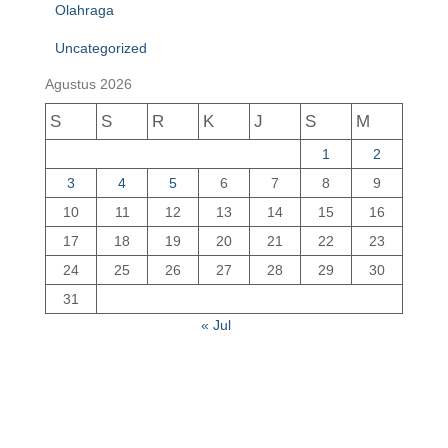
Olahraga
Uncategorized
Agustus 2026
S
S
R
K
J
S
M
1
2
3
4
5
6
7
8
9
10
11
12
13
14
15
16
17
18
19
20
21
22
23
24
25
26
27
28
29
30
31
« Jul