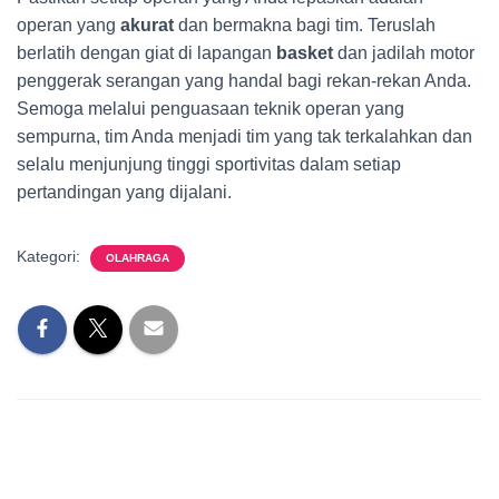
operan yang
akurat
dan bermakna bagi tim. Teruslah
berlatih dengan giat di lapangan
basket
dan jadilah motor
penggerak serangan yang handal bagi rekan-rekan Anda.
Semoga melalui penguasaan teknik operan yang
sempurna, tim Anda menjadi tim yang tak terkalahkan dan
selalu menjunjung tinggi sportivitas dalam setiap
pertandingan yang dijalani.
Kategori:
OLAHRAGA