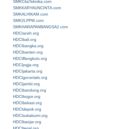
SMKCitaTeknika.com
SMKKARYAUNCINTA.com
SMKALHIKAM.com
SMK2LPPM.com
SMKHARAPANBANGSA2.com
HDCIaceh.org
HDCIbali.org
HDCIbangka.org
HDCIbanten.org
HDCIBengkulu.org
HDCIjogja.org
HDCIjakarta.org
HDCIgorontalo.org
HDCIjambi.org
HDCIbandung.org
HDCIbogor.org
HDCIbekasi.org
HDCIdepok.org
HDCIsukabumi.org
HDCIbanjar.org
HDCItegal.org