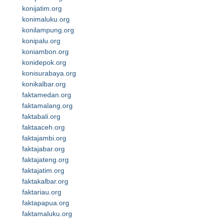
konijatim.org
konimaluku.org
konilampung.org
konipalu.org
koniambon.org
konidepok.org
konisurabaya.org
konikalbar.org
faktamedan.org
faktamalang.org
faktabali.org
faktaaceh.org
faktajambi.org
faktajabar.org
faktajateng.org
faktajatim.org
faktakalbar.org
faktariau.org
faktapapua.org
faktamaluku.org