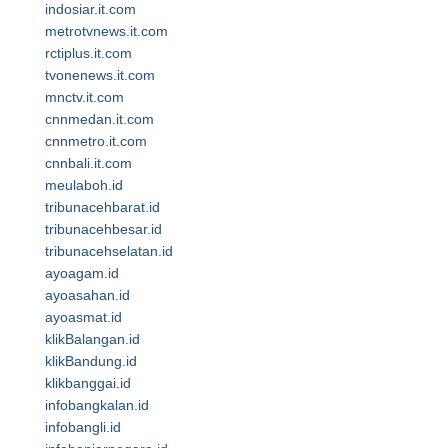
indosiar.it.com
metrotvnews.it.com
rctiplus.it.com
tvonenews.it.com
mnctv.it.com
cnnmedan.it.com
cnnmetro.it.com
cnnbali.it.com
meulaboh.id
tribunacehbarat.id
tribunacehbesar.id
tribunacehselatan.id
ayoagam.id
ayoasahan.id
ayoasmat.id
klikBalangan.id
klikBandung.id
klikbanggai.id
infobangkalan.id
infobangli.id