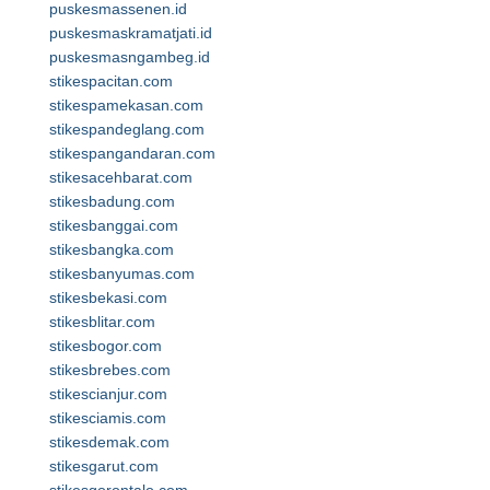
puskesmassenen.id
puskesmaskramatjati.id
puskesmasngambeg.id
stikespacitan.com
stikespamekasan.com
stikespandeglang.com
stikespangandaran.com
stikesacehbarat.com
stikesbadung.com
stikesbanggai.com
stikesbangka.com
stikesbanyumas.com
stikesbekasi.com
stikesblitar.com
stikesbogor.com
stikesbrebes.com
stikescianjur.com
stikesciamis.com
stikesdemak.com
stikesgarut.com