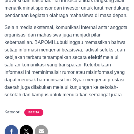
provinsi dan nasional. Hal ini secara tidak langsung akan
menarik minat sponsor dan investor untuk turut mendukung
pendanaan kegiatan olahraga mahasiswa di masa depan.
Selain media eksternal, komunikasi internal antar anggota
organisasi dan mahasiswa juga menjadi pilar
keberhasilan. BAPOMI Lubuklinggau memastikan bahwa
setiap informasi mengenai beasiswa, jadwal seleksi, dan
kebijakan terbaru tersampaikan secara
efektif
melalui
saluran komunikasi yang transparan. Keterbukaan
informasi ini meminimalisir rumor atau misinformasi yang
dapat merusak harmonisasi tim. Syiar mengenai prestasi
daerah juga dilakukan melalui kunjungan ke sekolah-
sekolah dan kampus untuk menularkan semangat juara.
Kategori:
BERITA