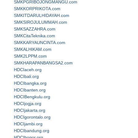
SMKPGRIBOJONGMANGU.com
SMKKORPRIKOTA.com
SMKITDARULHIDAYAH.com
SMKSIROJULUMMAH.com
SMKSAZZAHRA.com
SMKCitaTeknika.com
SMKKARYAUNCINTA.com
SMKALHIKAM.com
SMK2LPPM.com
SMKHARAPANBANGSA2.com
HDCIaceh.org
HDCIbali.org
HDCIbangka.org
HDCIbanten.org
HDCIBengkulu.org
HDCIjogja.org
HDCIjakarta.org
HDCIgorontalo.org
HDCIjambi.org
HDCIbandung.org
HDCIbogor.org