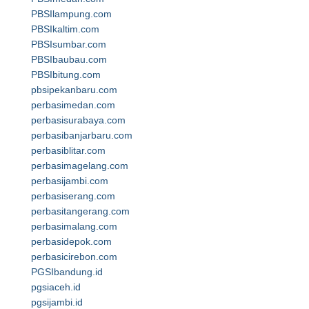
PBSIlampung.com
PBSIkaltim.com
PBSIsumbar.com
PBSIbaubau.com
PBSIbitung.com
pbsipekanbaru.com
perbasimedan.com
perbasisurabaya.com
perbasibanjarbaru.com
perbasiblitar.com
perbasimagelang.com
perbasijambi.com
perbasiserang.com
perbasitangerang.com
perbasimalang.com
perbasidepok.com
perbasicirebon.com
PGSIbandung.id
pgsiaceh.id
pgsijambi.id