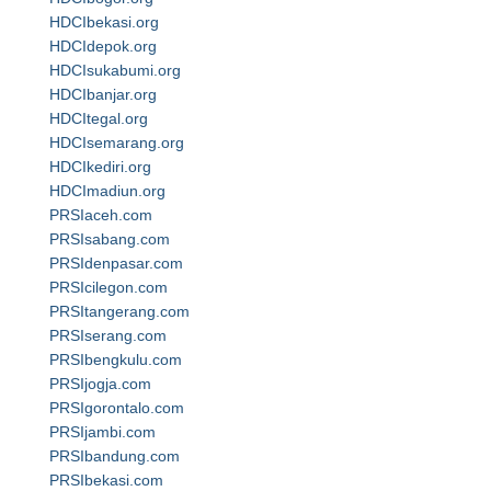
HDCIbekasi.org
HDCIdepok.org
HDCIsukabumi.org
HDCIbanjar.org
HDCItegal.org
HDCIsemarang.org
HDCIkediri.org
HDCImadiun.org
PRSIaceh.com
PRSIsabang.com
PRSIdenpasar.com
PRSIcilegon.com
PRSItangerang.com
PRSIserang.com
PRSIbengkulu.com
PRSIjogja.com
PRSIgorontalo.com
PRSIjambi.com
PRSIbandung.com
PRSIbekasi.com