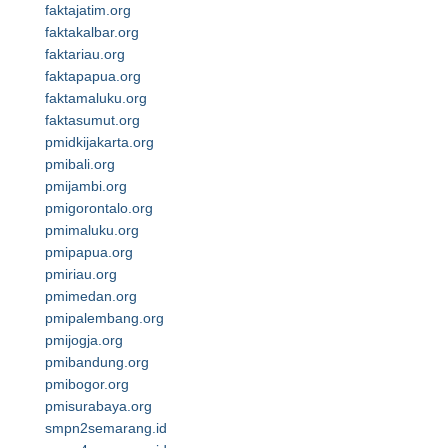
faktajatim.org
faktakalbar.org
faktariau.org
faktapapua.org
faktamaluku.org
faktasumut.org
pmidkijakarta.org
pmibali.org
pmijambi.org
pmigorontalo.org
pmimaluku.org
pmipapua.org
pmiriau.org
pmimedan.org
pmipalembang.org
pmijogja.org
pmibandung.org
pmibogor.org
pmisurabaya.org
smpn2semarang.id