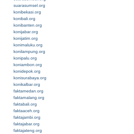
suarasumsel.org
konibekasi.org
konibali.org
konibanten.org
konijabar.org
konijatim.org
konimaluku.org
konilampung.org
konipalu.org
koniambon.org
konidepok.org
konisurabaya.org
konikalbar.org
faktamedan.org
faktamalang.org
faktabali.org
faktaaceh.org
faktajambi.org
faktajabar.org
faktajateng.org