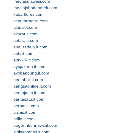
mediasulawesi.com
mediajabodetabek.com
kabarflores.com
seputarmetro.com
aktual.it.com
akurat.it.com
antara.it.com
analisadaily.it.com
antv.it.com
antvklik.it.com
ayojakarta.it.com
ayobandung.it.com
beritabali.it.com
bangsaonline.it.com
beritajatim.it.com
beritasatu.it.com
bernas.it.com
bisnis.it.com
brilio.it.com
bogortribunnews.it.com
jogjakompas.it.com