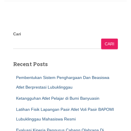
Cari
CARI
Recent Posts
Pembentukan Sistem Penghargaan Dan Beasiswa
Atlet Berprestasi Lubuklinggau
Ketangguhan Atlet Pelajar di Bumi Banyuasin
Latihan Fisik Lapangan Pasir Atlet Voli Pasir BAPOMI
Lubuklinggau Mahasiswa Resmi
Evaluasi Kinerja Pengurus Cabang Olahraga Di