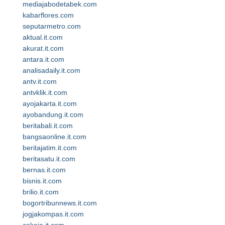
mediajabodetabek.com
kabarflores.com
seputarmetro.com
aktual.it.com
akurat.it.com
antara.it.com
analisadaily.it.com
antv.it.com
antvklik.it.com
ayojakarta.it.com
ayobandung.it.com
beritabali.it.com
bangsaonline.it.com
beritajatim.it.com
beritasatu.it.com
bernas.it.com
bisnis.it.com
brilio.it.com
bogortribunnews.it.com
jogjakompas.it.com