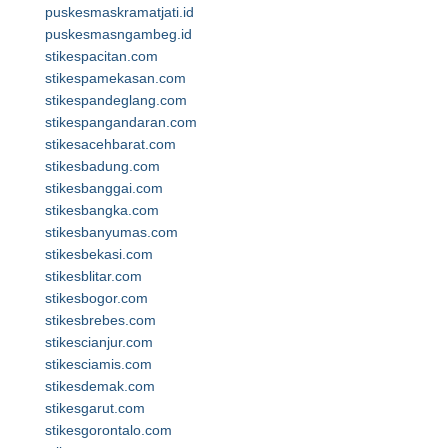
puskesmaskramatjati.id
puskesmasngambeg.id
stikespacitan.com
stikespamekasan.com
stikespandeglang.com
stikespangandaran.com
stikesacehbarat.com
stikesbadung.com
stikesbanggai.com
stikesbangka.com
stikesbanyumas.com
stikesbekasi.com
stikesblitar.com
stikesbogor.com
stikesbrebes.com
stikescianjur.com
stikesciamis.com
stikesdemak.com
stikesgarut.com
stikesgorontalo.com