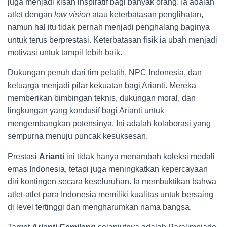
juga menjadi kisah inspiratif bagi banyak orang. Ia adalah
atlet dengan
low vision
atau keterbatasan penglihatan,
namun hal itu tidak pernah menjadi penghalang baginya
untuk terus berprestasi. Keterbatasan fisik ia ubah menjadi
motivasi untuk tampil lebih baik.
Dukungan penuh dari tim pelatih, NPC Indonesia, dan
keluarga menjadi pilar kekuatan bagi Arianti. Mereka
memberikan bimbingan teknis, dukungan moral, dan
lingkungan yang kondusif bagi Arianti untuk
mengembangkan potensinya. Ini adalah kolaborasi yang
sempurna menuju puncak kesuksesan.
Prestasi
Arianti
ini tidak hanya menambah koleksi medali
emas Indonesia, tetapi juga meningkatkan kepercayaan
diri kontingen secara keseluruhan. Ia membuktikan bahwa
atlet-atlet para Indonesia memiliki kualitas untuk bersaing
di level tertinggi dan mengharumkan nama bangsa.