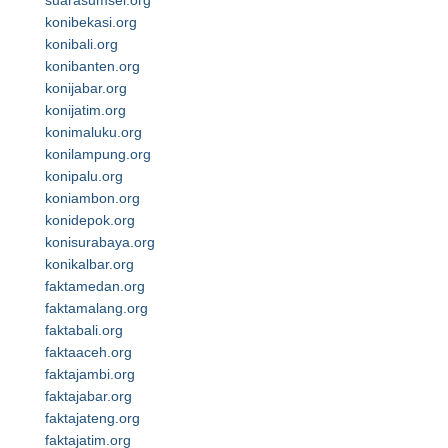
suarasumsel.org
konibekasi.org
konibali.org
konibanten.org
konijabar.org
konijatim.org
konimaluku.org
konilampung.org
konipalu.org
koniambon.org
konidepok.org
konisurabaya.org
konikalbar.org
faktamedan.org
faktamalang.org
faktabali.org
faktaaceh.org
faktajambi.org
faktajabar.org
faktajateng.org
faktajatim.org