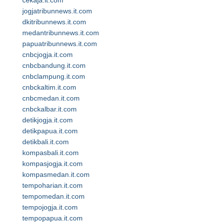
cekaja.it.com
jogjatribunnews.it.com
dkitribunnews.it.com
medantribunnews.it.com
papuatribunnews.it.com
cnbcjogja.it.com
cnbcbandung.it.com
cnbclampung.it.com
cnbckaltim.it.com
cnbcmedan.it.com
cnbckalbar.it.com
detikjogja.it.com
detikpapua.it.com
detikbali.it.com
kompasbali.it.com
kompasjogja.it.com
kompasmedan.it.com
tempoharian.it.com
tempomedan.it.com
tempojogja.it.com
tempopapua.it.com