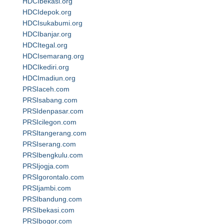
HDCIbekasi.org
HDCIdepok.org
HDCIsukabumi.org
HDCIbanjar.org
HDCItegal.org
HDCIsemarang.org
HDCIkediri.org
HDCImadiun.org
PRSIaceh.com
PRSIsabang.com
PRSIdenpasar.com
PRSIcilegon.com
PRSItangerang.com
PRSIserang.com
PRSIbengkulu.com
PRSIjogja.com
PRSIgorontalo.com
PRSIjambi.com
PRSIbandung.com
PRSIbekasi.com
PRSIbogor.com