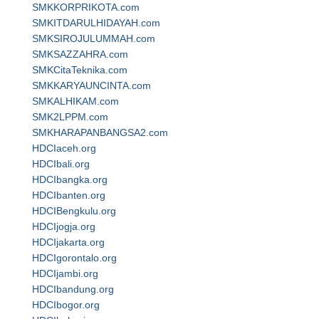
SMKKORPRIKOTA.com
SMKITDARULHIDAYAH.com
SMKSIROJULUMMAH.com
SMKSAZZAHRA.com
SMKCitaTeknika.com
SMKKARYAUNCINTA.com
SMKALHIKAM.com
SMK2LPPM.com
SMKHARAPANBANGSA2.com
HDCIaceh.org
HDCIbali.org
HDCIbangka.org
HDCIbanten.org
HDCIBengkulu.org
HDCIjogja.org
HDCIjakarta.org
HDCIgorontalo.org
HDCIjambi.org
HDCIbandung.org
HDCIbogor.org