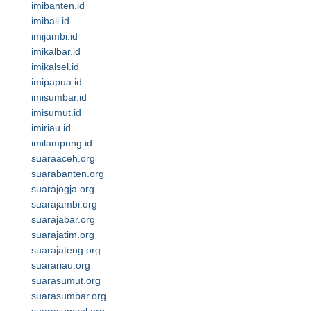
imibanten.id
imibali.id
imijambi.id
imikalbar.id
imikalsel.id
imipapua.id
imisumbar.id
imisumut.id
imiriau.id
imilampung.id
suaraaceh.org
suarabanten.org
suarajogja.org
suarajambi.org
suarajabar.org
suarajatim.org
suarajateng.org
suarariau.org
suarasumut.org
suarasumbar.org