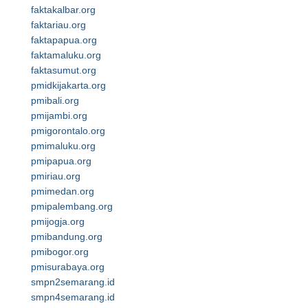
faktakalbar.org
faktariau.org
faktapapua.org
faktamaluku.org
faktasumut.org
pmidkijakarta.org
pmibali.org
pmijambi.org
pmigorontalo.org
pmimaluku.org
pmipapua.org
pmiriau.org
pmimedan.org
pmipalembang.org
pmijogja.org
pmibandung.org
pmibogor.org
pmisurabaya.org
smpn2semarang.id
smpn4semarang.id