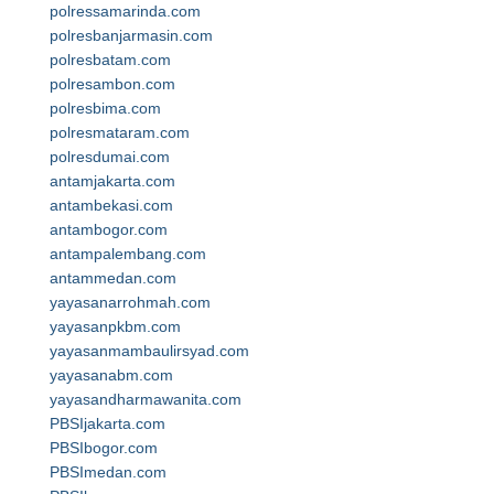
polressamarinda.com
polresbanjarmasin.com
polresbatam.com
polresambon.com
polresbima.com
polresmataram.com
polresdumai.com
antamjakarta.com
antambekasi.com
antambogor.com
antampalembang.com
antammedan.com
yayasanarrohmah.com
yayasanpkbm.com
yayasanmambaulirsyad.com
yayasanabm.com
yayasandharmawanita.com
PBSIjakarta.com
PBSIbogor.com
PBSImedan.com