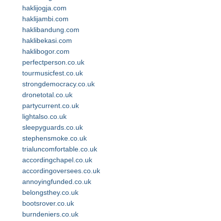
haklijogja.com
haklijambi.com
haklibandung.com
haklibekasi.com
haklibogor.com
perfectperson.co.uk
tourmusicfest.co.uk
strongdemocracy.co.uk
dronetotal.co.uk
partycurrent.co.uk
lightalso.co.uk
sleepyguards.co.uk
stephensmoke.co.uk
trialuncomfortable.co.uk
accordingchapel.co.uk
accordingoversees.co.uk
annoyingfunded.co.uk
belongsthey.co.uk
bootsrover.co.uk
burndeniers.co.uk