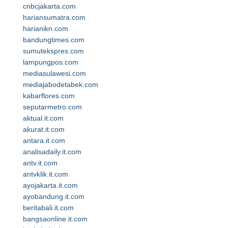
cnbcjakarta.com
hariansumatra.com
harianikn.com
bandungtimes.com
sumutekspres.com
lampungpos.com
mediasulawesi.com
mediajabodetabek.com
kabarflores.com
seputarmetro.com
aktual.it.com
akurat.it.com
antara.it.com
analisadaily.it.com
antv.it.com
antvklik.it.com
ayojakarta.it.com
ayobandung.it.com
beritabali.it.com
bangsaonline.it.com