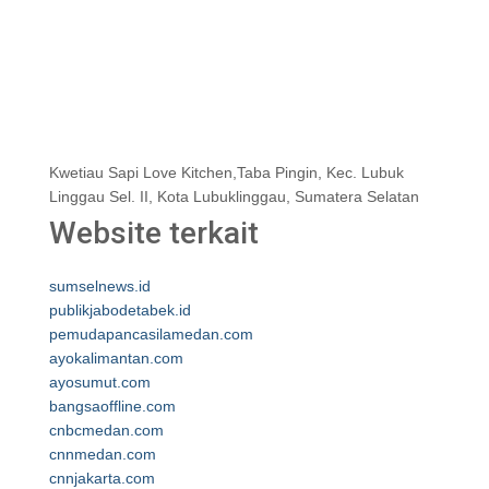
Kwetiau Sapi Love Kitchen,Taba Pingin, Kec. Lubuk
Linggau Sel. II, Kota Lubuklinggau, Sumatera Selatan
Website terkait
sumselnews.id
publikjabodetabek.id
pemudapancasilamedan.com
ayokalimantan.com
ayosumut.com
bangsaoffline.com
cnbcmedan.com
cnnmedan.com
cnnjakarta.com