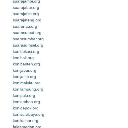
suarajambi.org
suarajabar.org
suarajatim.org
suarajateng.org
suarariau.org
suarasumut.org
suarasumbar.org
suarasumsel.org
konibekasi.org
konibali.org
konibanten.org
konijabar.org
konijatim.org
konimaluku.org
konilampung.org
konipalu.org
koniambon.org
konidepok.org
konisurabaya.org
konikalbar.org
faktamedan.org