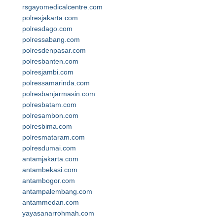
rsgayomedicalcentre.com
polresjakarta.com
polresdago.com
polressabang.com
polresdenpasar.com
polresbanten.com
polresjambi.com
polressamarinda.com
polresbanjarmasin.com
polresbatam.com
polresambon.com
polresbima.com
polresmataram.com
polresdumai.com
antamjakarta.com
antambekasi.com
antambogor.com
antampalembang.com
antammedan.com
yayasanarrohmah.com