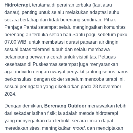
Hidroterapi
, terutama di perairan terbuka (laut atau
danau), penting untuk selalu melakukan adaptasi suhu
secara bertahap dan tidak berenang sendirian. Pihak
Penjaga Pantai setempat selalu mengingatkan komunitas
perenang air terbuka setiap hari Sabtu pagi, sebelum pukul
07.00 WIB, untuk membatasi durasi paparan air dingin
sesuai batas toleransi tubuh dan selalu membawa
pelampung berwarna cerah untuk visibilitas. Petugas
kesehatan di Puskesmas setempat juga menyarankan
agar individu dengan riwayat penyakit jantung serius harus
berkonsultasi dengan dokter sebelum mencoba terapi ini,
sesuai peringatan yang dikeluarkan pada 28 November
2024.
Dengan demikian,
Berenang Outdoor
menawarkan lebih
dari sekadar latihan fisik; ia adalah metode hidroterapi
yang menyegarkan dan terbukti secara ilmiah dapat
meredakan stres, meningkatkan
mood
, dan menciptakan