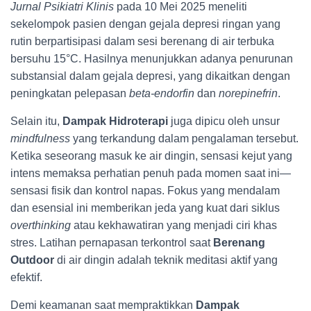
Jurnal Psikiatri Klinis
pada 10 Mei 2025 meneliti
sekelompok pasien dengan gejala depresi ringan yang
rutin berpartisipasi dalam sesi berenang di air terbuka
bersuhu 15°C. Hasilnya menunjukkan adanya penurunan
substansial dalam gejala depresi, yang dikaitkan dengan
peningkatan pelepasan
beta-endorfin
dan
norepinefrin
.
Selain itu,
Dampak Hidroterapi
juga dipicu oleh unsur
mindfulness
yang terkandung dalam pengalaman tersebut.
Ketika seseorang masuk ke air dingin, sensasi kejut yang
intens memaksa perhatian penuh pada momen saat ini—
sensasi fisik dan kontrol napas. Fokus yang mendalam
dan esensial ini memberikan jeda yang kuat dari siklus
overthinking
atau kekhawatiran yang menjadi ciri khas
stres. Latihan pernapasan terkontrol saat
Berenang
Outdoor
di air dingin adalah teknik meditasi aktif yang
efektif.
Demi keamanan saat mempraktikkan
Dampak