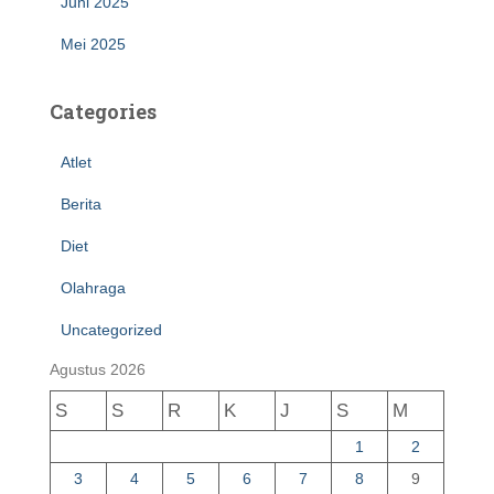
Juni 2025
Mei 2025
Categories
Atlet
Berita
Diet
Olahraga
Uncategorized
Agustus 2026
S
S
R
K
J
S
M
1
2
3
4
5
6
7
8
9