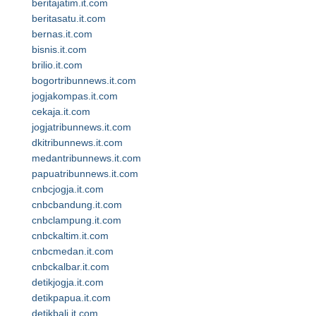
beritajatim.it.com
beritasatu.it.com
bernas.it.com
bisnis.it.com
brilio.it.com
bogortribunnews.it.com
jogjakompas.it.com
cekaja.it.com
jogjatribunnews.it.com
dkitribunnews.it.com
medantribunnews.it.com
papuatribunnews.it.com
cnbcjogja.it.com
cnbcbandung.it.com
cnbclampung.it.com
cnbckaltim.it.com
cnbcmedan.it.com
cnbckalbar.it.com
detikjogja.it.com
detikpapua.it.com
detikbali.it.com