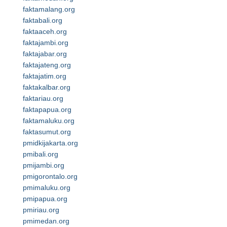
faktamalang.org
faktabali.org
faktaaceh.org
faktajambi.org
faktajabar.org
faktajateng.org
faktajatim.org
faktakalbar.org
faktariau.org
faktapapua.org
faktamaluku.org
faktasumut.org
pmidkijakarta.org
pmibali.org
pmijambi.org
pmigorontalo.org
pmimaluku.org
pmipapua.org
pmiriau.org
pmimedan.org