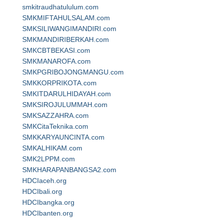
smkitraudhatululum.com
SMKMIFTAHULSALAM.com
SMKSILIWANGIMANDIRI.com
SMKMANDIRIBERKAH.com
SMKCBTBEKASI.com
SMKMANAROFA.com
SMKPGRIBOJONGMANGU.com
SMKKORPRIKOTA.com
SMKITDARULHIDAYAH.com
SMKSIROJULUMMAH.com
SMKSAZZAHRA.com
SMKCitaTeknika.com
SMKKARYAUNCINTA.com
SMKALHIKAM.com
SMK2LPPM.com
SMKHARAPANBANGSA2.com
HDCIaceh.org
HDCIbali.org
HDCIbangka.org
HDCIbanten.org