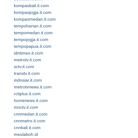
kompasbali.it.com
kompasjogja.it.com
kompasmedan.it.com
tempoharian.it.com
tempomedan.it.com
tempojogja.it.com
tempopapua.it.com
idntimes.it.com
metrotv.it.com
sctv.it.com
transtv.it.com
indosiar.it.com
metrotvnews.it.com
rctiplus.it.com
tvonenews.it.com
mnctv.it.com
cnnmedan.it.com
cnnmetro.it.com
cnnbali.it.com
meulaboh.id