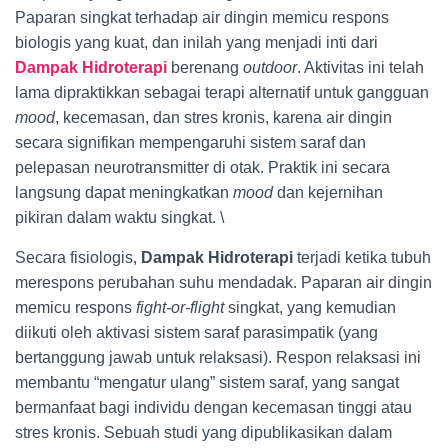
Paparan singkat terhadap air dingin memicu respons
biologis yang kuat, dan inilah yang menjadi inti dari
Dampak Hidroterapi
berenang
outdoor
. Aktivitas ini telah
lama dipraktikkan sebagai terapi alternatif untuk gangguan
mood
, kecemasan, dan stres kronis, karena air dingin
secara signifikan mempengaruhi sistem saraf dan
pelepasan neurotransmitter di otak. Praktik ini secara
langsung dapat meningkatkan
mood
dan kejernihan
pikiran dalam waktu singkat. \
Secara fisiologis,
Dampak Hidroterapi
terjadi ketika tubuh
merespons perubahan suhu mendadak. Paparan air dingin
memicu respons
fight-or-flight
singkat, yang kemudian
diikuti oleh aktivasi sistem saraf parasimpatik (yang
bertanggung jawab untuk relaksasi). Respon relaksasi ini
membantu “mengatur ulang” sistem saraf, yang sangat
bermanfaat bagi individu dengan kecemasan tinggi atau
stres kronis. Sebuah studi yang dipublikasikan dalam