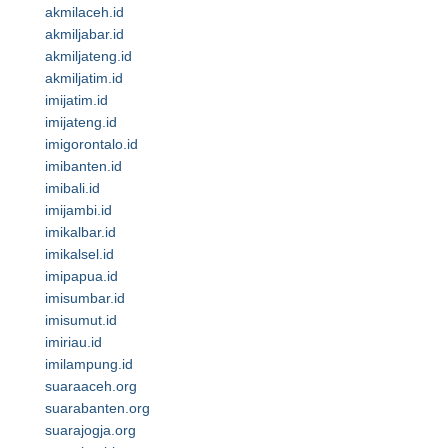
akmilaceh.id
akmiljabar.id
akmiljateng.id
akmiljatim.id
imijatim.id
imijateng.id
imigorontalo.id
imibanten.id
imibali.id
imijambi.id
imikalbar.id
imikalsel.id
imipapua.id
imisumbar.id
imisumut.id
imiriau.id
imilampung.id
suaraaceh.org
suarabanten.org
suarajogja.org