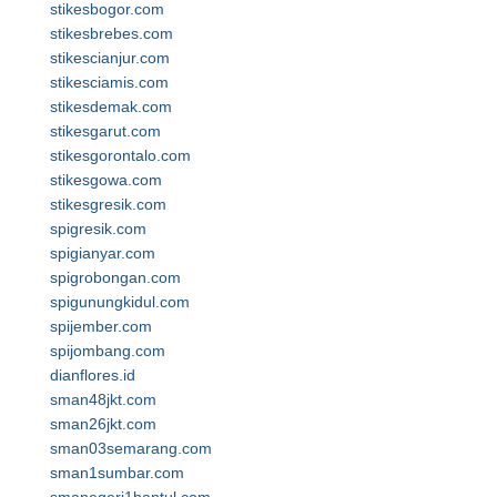
stikesbogor.com
stikesbrebes.com
stikescianjur.com
stikesciamis.com
stikesdemak.com
stikesgarut.com
stikesgorontalo.com
stikesgowa.com
stikesgresik.com
spigresik.com
spigianyar.com
spigrobongan.com
spigunungkidul.com
spijember.com
spijombang.com
dianflores.id
sman48jkt.com
sman26jkt.com
sman03semarang.com
sman1sumbar.com