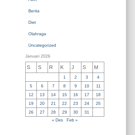
Berita
Diet
Olahraga
Uncategorized
Januari 2026
S
S
R
K
J
S
M
1
2
3
4
5
6
7
8
9
10
11
12
13
14
15
16
17
18
19
20
21
22
23
24
25
26
27
28
29
30
31
« Des
Feb »