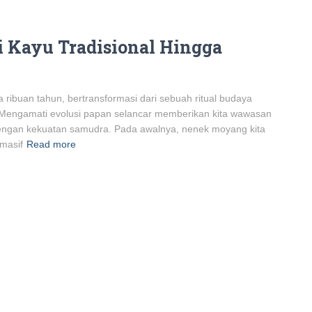
i Kayu Tradisional Hingga
a ribuan tahun, bertransformasi dari sebuah ritual budaya
h. Mengamati evolusi papan selancar memberikan kita wawasan
dengan kekuatan samudra. Pada awalnya, nenek moyang kita
masif
Read more