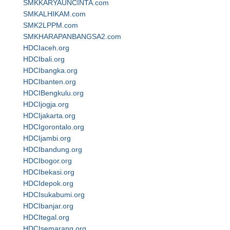
SMKKARYAUNCINTA.com
SMKALHIKAM.com
SMK2LPPM.com
SMKHARAPANBANGSA2.com
HDCIaceh.org
HDCIbali.org
HDCIbangka.org
HDCIbanten.org
HDCIBengkulu.org
HDCIjogja.org
HDCIjakarta.org
HDCIgorontalo.org
HDCIjambi.org
HDCIbandung.org
HDCIbogor.org
HDCIbekasi.org
HDCIdepok.org
HDCIsukabumi.org
HDCIbanjar.org
HDCItegal.org
HDCIsemarang.org