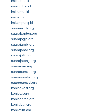
imipapua.id
imisumbar.id
imisumut.id
imiriau.id
imilampung.id
suaraaceh.org
suarabanten.org
suarajogja.org
suarajambi.org
suarajabar.org
suarajatim.org
suarajateng.org
suarariau.org
suarasumut.org
suarasumbar.org
suarasumsel.org
konibekasi.org
konibali.org
konibanten.org
konijabar.org
konijatim.org