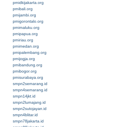
pmidkijakarta.org
pmibali.org
pmijambi.org
pmigorontalo.org
pmimaluku.org
pmipapua.org
pmiriau.org
pmimedan.org
pmipalembang.org
pmijogja.org
pmibandung.org
pmibogor.org
pmisurabaya.org
smpn2semarang.id
smpn4semarang.id
smpn14jkt.id
smpn2lumajang.id
smpn2sutojayan.id
smpn4blitar.id
smpn78jakarta.id