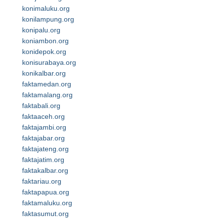
konimaluku.org
konilampung.org
konipalu.org
koniambon.org
konidepok.org
konisurabaya.org
konikalbar.org
faktamedan.org
faktamalang.org
faktabali.org
faktaaceh.org
faktajambi.org
faktajabar.org
faktajateng.org
faktajatim.org
faktakalbar.org
faktariau.org
faktapapua.org
faktamaluku.org
faktasumut.org