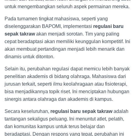
untuk mengembangkan seluruh aspek permainan mereka.
Pada turnamen tingkat mahasiswa, seperti yang
diselenggarakan BAPOMI, implementasi
regulasi baru
sepak takraw
akan menjadi sorotan. Tim yang paling
cepat beradaptasi akan memiliki keunggulan kompetitif. Ini
akan membuat pertandingan menjadi lebih menarik dan
dinamis untuk ditonton.
Selain itu, perubahan regulasi dapat memicu lebih banyak
penelitian akademis di bidang olahraga. Mahasiswa dari
jurusan terkait, seperti ilmu keolahragaan atau fisioterapi,
bisa menjadikannya topik riset. Ini menciptakan hubungan
sinergis antara olahraga dan akademis di kampus.
Secara keseluruhan,
regulasi baru sepak takraw
adalah
tantangan sekaligus peluang. Ini menuntut atlet, pelatih,
dan komunitas kampus untuk terus belajar dan
beradaptasi. Dengan respons yang tepat, perubahan ini