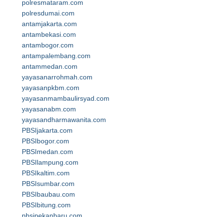
polresmataram.com
polresdumai.com
antamjakarta.com
antambekasi.com
antambogor.com
antampalembang.com
antammedan.com
yayasanarrohmah.com
yayasanpkbm.com
yayasanmambaulirsyad.com
yayasanabm.com
yayasandharmawanita.com
PBSIjakarta.com
PBSIbogor.com
PBSImedan.com
PBSIlampung.com
PBSIkaltim.com
PBSIsumbar.com
PBSIbaubau.com
PBSIbitung.com
pbsipekanbaru.com