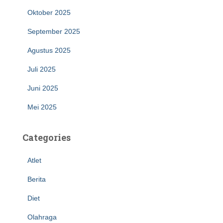
Oktober 2025
September 2025
Agustus 2025
Juli 2025
Juni 2025
Mei 2025
Categories
Atlet
Berita
Diet
Olahraga