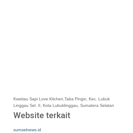
Kwetiau Sapi Love Kitchen,Taba Pingin, Kec. Lubuk
Linggau Sel. II, Kota Lubuklinggau, Sumatera Selatan
Website terkait
sumselnews.id