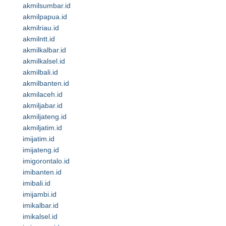
akmilsumbar.id
akmilpapua.id
akmilriau.id
akmilntt.id
akmilkalbar.id
akmilkalsel.id
akmilbali.id
akmilbanten.id
akmilaceh.id
akmiljabar.id
akmiljateng.id
akmiljatim.id
imijatim.id
imijateng.id
imigorontalo.id
imibanten.id
imibali.id
imijambi.id
imikalbar.id
imikalsel.id