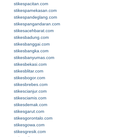
stikespacitan.com
stikespamekasan.com
stikespandeglang.com
stikespangandaran.com
stikesacehbarat.com
stikesbadung.com
stikesbanggai.com
stikesbangka.com
stikesbanyumas.com
stikesbekasi.com
stikesblitar.com
stikesbogor.com
stikesbrebes.com
stikescianjur.com
stikesciamis.com
stikesdemak.com
stikesgarut.com
stikesgorontalo.com
stikesgowa.com
stikesgresik.com