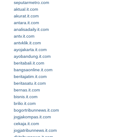
seputarmetro.com
aktual.it.com
akurat.it.com
antara.it.com
analisadaily.it.com
antv.it.com
antvklik.it.com
ayojakarta.it.com
ayobandung.it.com
beritabali.it.com
bangsaonline.it.com
beritajatim.it.com
beritasatu.it.com
bernas.it.com
bisnis.it.com
brilio.it.com
bogortribunnews.it.com
jogjakompas.it.com
cekaja.it.com
jogjatribunnews.it.com