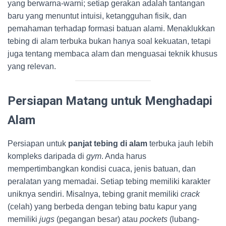
yang berwarna-warni; setiap gerakan adalah tantangan
baru yang menuntut intuisi, ketangguhan fisik, dan
pemahaman terhadap formasi batuan alami. Menaklukkan
tebing di alam terbuka bukan hanya soal kekuatan, tetapi
juga tentang membaca alam dan menguasai teknik khusus
yang relevan.
Persiapan Matang untuk Menghadapi
Alam
Persiapan untuk
panjat tebing di alam
terbuka jauh lebih
kompleks daripada di
gym
. Anda harus
mempertimbangkan kondisi cuaca, jenis batuan, dan
peralatan yang memadai. Setiap tebing memiliki karakter
uniknya sendiri. Misalnya, tebing granit memiliki
crack
(celah) yang berbeda dengan tebing batu kapur yang
memiliki
jugs
(pegangan besar) atau
pockets
(lubang-