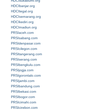
HDCIsukabumi.org
HDCIbanjar.org
HDCItegal.org
HDCIsemarang.org
HDCIkediri.org
HDCImadiun.org
PRSIaceh.com
PRSIsabang.com
PRSIdenpasar.com
PRSIcilegon.com
PRSItangerang.com
PRSIserang.com
PRSIbengkulu.com
PRSIjogja.com
PRSIgorontalo.com
PRSIjambi.com
PRSIbandung.com
PRSIbekasi.com
PRSIbogor.com
PRSIcimahi.com
PRSIcirebon.com