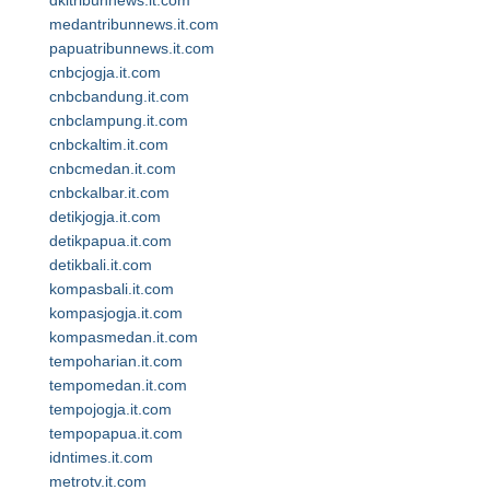
dkitribunnews.it.com
medantribunnews.it.com
papuatribunnews.it.com
cnbcjogja.it.com
cnbcbandung.it.com
cnbclampung.it.com
cnbckaltim.it.com
cnbcmedan.it.com
cnbckalbar.it.com
detikjogja.it.com
detikpapua.it.com
detikbali.it.com
kompasbali.it.com
kompasjogja.it.com
kompasmedan.it.com
tempoharian.it.com
tempomedan.it.com
tempojogja.it.com
tempopapua.it.com
idntimes.it.com
metrotv.it.com