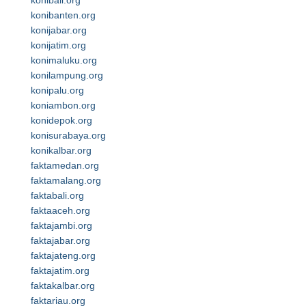
konibali.org
konibanten.org
konijabar.org
konijatim.org
konimaluku.org
konilampung.org
konipalu.org
koniambon.org
konidepok.org
konisurabaya.org
konikalbar.org
faktamedan.org
faktamalang.org
faktabali.org
faktaaceh.org
faktajambi.org
faktajabar.org
faktajateng.org
faktajatim.org
faktakalbar.org
faktariau.org