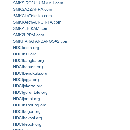
SMKSIROJULUMMAH.com
SMKSAZZAHRA.com
SMKCitaTeknika.com
SMKKARYAUNCINTA.com
SMKALHIKAM.com
SMK2LPPM.com
SMKHARAPANBANGSA2.com
HDCIaceh.org
HDCIbali.org
HDCIbangka.org
HDCIbanten.org
HDCIBengkulu.org
HDCIjogja.org
HDCIjakarta.org
HDCIgorontalo.org
HDCIjambi.org
HDCIbandung.org
HDCIbogor.org
HDCIbekasi.org
HDCIdepok.org