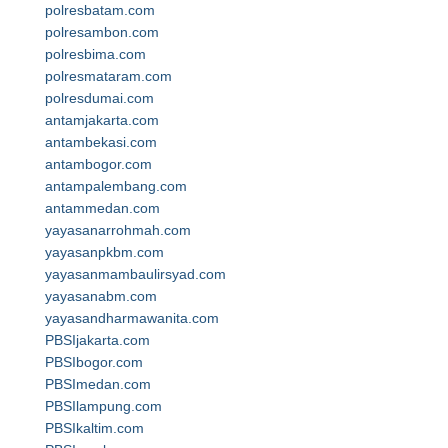
polresbatam.com
polresambon.com
polresbima.com
polresmataram.com
polresdumai.com
antamjakarta.com
antambekasi.com
antambogor.com
antampalembang.com
antammedan.com
yayasanarrohmah.com
yayasanpkbm.com
yayasanmambaulirsyad.com
yayasanabm.com
yayasandharmawanita.com
PBSIjakarta.com
PBSIbogor.com
PBSImedan.com
PBSIlampung.com
PBSIkaltim.com