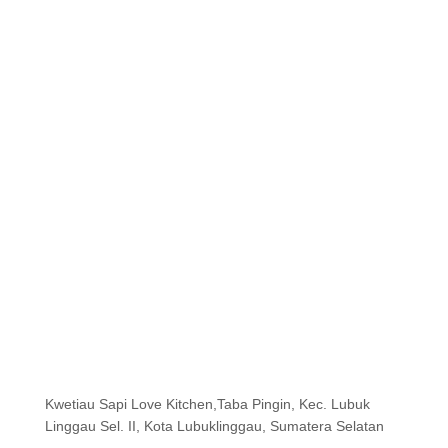
Kwetiau Sapi Love Kitchen,Taba Pingin, Kec. Lubuk
Linggau Sel. II, Kota Lubuklinggau, Sumatera Selatan