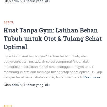
Oleh
admin
,
1 tahun
yang lalu
BERITA
Kuat Tanpa Gym: Latihan Beban
Tubuh untuk Otot & Tulang Sehat
Optimal
Ingin tubuh kuat tanpa gym? Latihan beban tubuh, atau
bodyweight training, adalah solusi sempurna! Anda tidak
memerlukan peralatan mahal atau keanggotaan gym untuk
membangun otot dan menjaga tulang tetap sehat optimal. Cukup
dengan berat badan Anda sendiri, Anda bisa meraih
Read more
Oleh
admin
,
1 tahun
yang lalu
ATLET