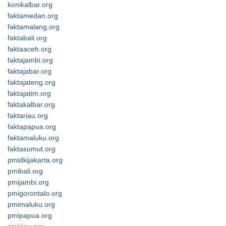
konikalbar.org
faktamedan.org
faktamalang.org
faktabali.org
faktaaceh.org
faktajambi.org
faktajabar.org
faktajateng.org
faktajatim.org
faktakalbar.org
faktariau.org
faktapapua.org
faktamaluku.org
faktasumut.org
pmidkijakarta.org
pmibali.org
pmijambi.org
pmigorontalo.org
pmimaluku.org
pmipapua.org