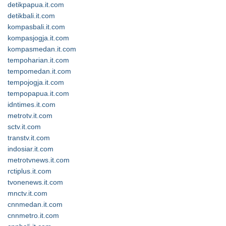
detikpapua.it.com
detikbali.it.com
kompasbali.it.com
kompasjogja.it.com
kompasmedan.it.com
tempoharian.it.com
tempomedan.it.com
tempojogja.it.com
tempopapua.it.com
idntimes.it.com
metrotv.it.com
sctv.it.com
transtv.it.com
indosiar.it.com
metrotvnews.it.com
rctiplus.it.com
tvonenews.it.com
mnctv.it.com
cnnmedan.it.com
cnnmetro.it.com