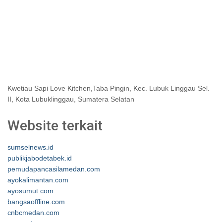
Kwetiau Sapi Love Kitchen,Taba Pingin, Kec. Lubuk Linggau Sel.
II, Kota Lubuklinggau, Sumatera Selatan
Website terkait
sumselnews.id
publikjabodetabek.id
pemudapancasilamedan.com
ayokalimantan.com
ayosumut.com
bangsaoffline.com
cnbcmedan.com