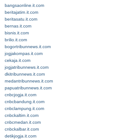
bangsaonline.it.com
beritajatim.it.com
beritasatu.it.com
bernas.it.com
bisnis.it.com
brilio.it.com
bogortribunnews.it.com
jogjakompas.it.com
cekaja.it.com
jogjatribunnews.it.com
dkitribunnews.it.com
medantribunnews.it.com
papuatribunnews.it.com
cnbcjogja.it.com
cnbcbandung.it.com
cnbclampung.it.com
cnbckaltim.it.com
cnbcmedan.it.com
cnbckalbar.it.com
detikjogja.it.com