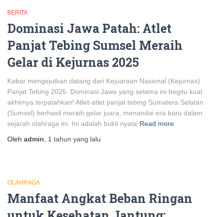
BERITA
Dominasi Jawa Patah: Atlet
Panjat Tebing Sumsel Meraih
Gelar di Kejurnas 2025
Kabar mengejutkan datang dari Kejuaraan Nasional (Kejurnas)
Panjat Tebing 2025. Dominasi Jawa yang selama ini begitu kuat
akhirnya terpatahkan! Atlet-atlet panjat tebing Sumatera Selatan
(Sumsel) berhasil meraih gelar juara, menandai era baru dalam
sejarah olahraga ini. Ini adalah bukti nyata
Read more
Oleh
admin
,
1 tahun
yang lalu
OLAHRAGA
Manfaat Angkat Beban Ringan
untuk Kesehatan Jantung: