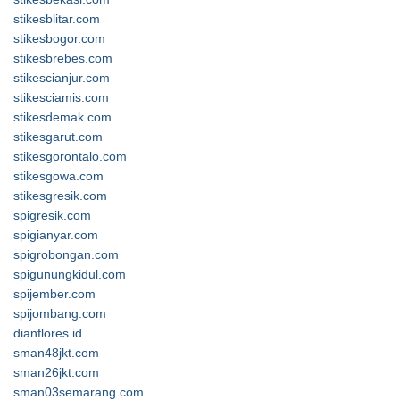
stikesblitar.com
stikesbogor.com
stikesbrebes.com
stikescianjur.com
stikesciamis.com
stikesdemak.com
stikesgarut.com
stikesgorontalo.com
stikesgowa.com
stikesgresik.com
spigresik.com
spigianyar.com
spigrobongan.com
spigunungkidul.com
spijember.com
spijombang.com
dianflores.id
sman48jkt.com
sman26jkt.com
sman03semarang.com