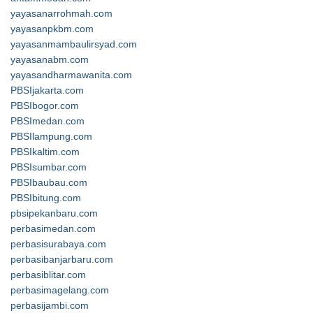
yayasanarrohmah.com
yayasanpkbm.com
yayasanmambaulirsyad.com
yayasanabm.com
yayasandharmawanita.com
PBSIjakarta.com
PBSIbogor.com
PBSImedan.com
PBSIlampung.com
PBSIkaltim.com
PBSIsumbar.com
PBSIbaubau.com
PBSIbitung.com
pbsipekanbaru.com
perbasimedan.com
perbasisurabaya.com
perbasibanjarbaru.com
perbasiblitar.com
perbasimagelang.com
perbasijambi.com