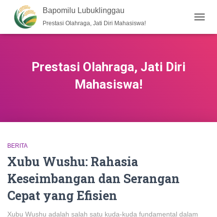
Bapomilu Lubuklinggau
Prestasi Olahraga, Jati Diri Mahasiswa!
TOGG
NAVIG
Prestasi Olahraga, Jati Diri
Mahasiswa!
BERITA
Xubu Wushu: Rahasia
Keseimbangan dan Serangan
Cepat yang Efisien
Xubu Wushu adalah salah satu kuda-kuda fundamental dalam