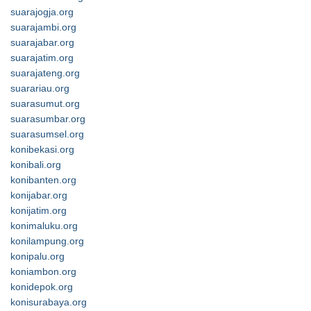
suarajogja.org
suarajambi.org
suarajabar.org
suarajatim.org
suarajateng.org
suarariau.org
suarasumut.org
suarasumbar.org
suarasumsel.org
konibekasi.org
konibali.org
konibanten.org
konijabar.org
konijatim.org
konimaluku.org
konilampung.org
konipalu.org
koniambon.org
konidepok.org
konisurabaya.org