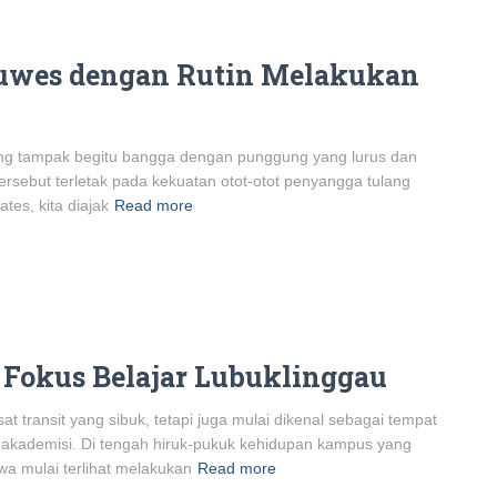
Luwes dengan Rutin Melakukan
ang tampak begitu bangga dengan punggung yang lurus dan
ersebut terletak pada kekuatan otot-otot penyangga tulang
tes, kita diajak
Read more
 Fokus Belajar Lubuklinggau
at transit yang sibuk, tetapi juga mulai dikenal sebagai tempat
n akademisi. Di tengah hiruk-pukuk kehidupan kampus yang
a mulai terlihat melakukan
Read more