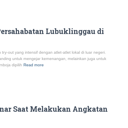
Persahabatan Lubuklinggau di
y-out yang intensif dengan atlet-atlet lokal di luar negeri.
tanding untuk mengejar kemenangan, melainkan juga untuk
mboja dipilih
Read more
enar Saat Melakukan Angkatan