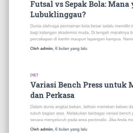
Futsal vs Sepak Bola: Mana
Lubuklinggau?
Dunia olahraga permainan bola besar selalu memiliki te
bagi kalangan akademisi muda. Di tengah maraknya be
percakapan di kantin maupun lapangan kampus. Nam
Oleh
admin
,
6 bulan
yang lalu
DIET
Variasi Bench Press untuk
dan Perkasa
Dalam dunia angkat beban, latihan menekan beban dari
tubuh bagian atas. Melakukan berbagai variasi bench
secara menyeluruh pada area pectoralis. Jika Anda
Oleh
admin
,
6 bulan
yang lalu