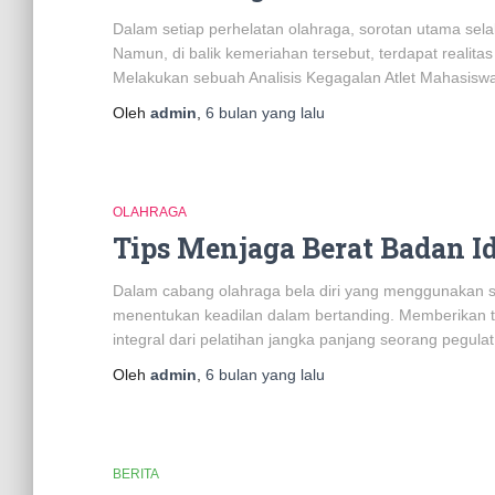
Dalam setiap perhelatan olahraga, sorotan utama selal
Namun, di balik kemeriahan tersebut, terdapat realit
Melakukan sebuah Analisis Kegagalan Atlet Mahasisw
Oleh
admin
,
6 bulan
yang lalu
OLAHRAGA
Tips Menjaga Berat Badan Id
Dalam cabang olahraga bela diri yang menggunakan si
menentukan keadilan dalam bertanding. Memberikan t
integral dari pelatihan jangka panjang seorang pegulat
Oleh
admin
,
6 bulan
yang lalu
BERITA