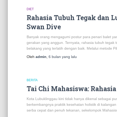
DIET
Rahasia Tubuh Tegak dan 
Swan Dive
Banyak orang mengagumi postur para penari balet y
gerakan yang anggun. Ternyata, rahasia tubuh tegak t
belakang yang terlatih dengan baik. Melalui metode Pila
Oleh
admin
,
6 bulan
yang lalu
BERITA
Tai Chi Mahasiswa: Rahasia
Kota Lubuklinggau kini tidak hanya dikenal sebagai pus
berkembangnya praktik kesehatan holistik di kalanga
serba cepat dan penuh tekanan, sekelompok Mahasisw