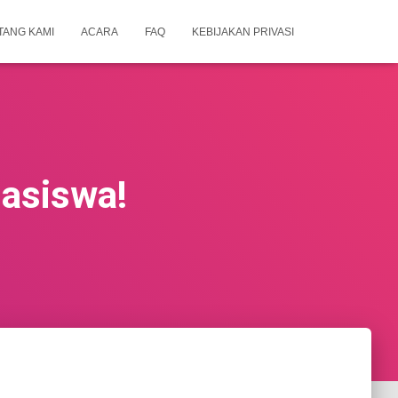
TANG KAMI
ACARA
FAQ
KEBIJAKAN PRIVASI
hasiswa!