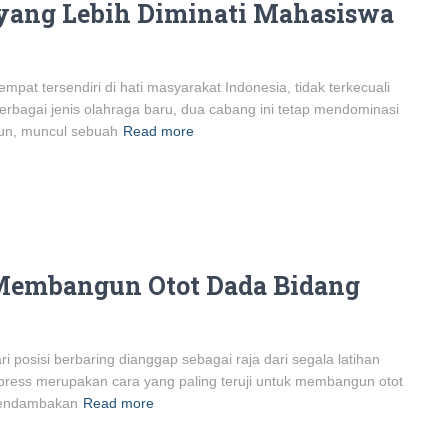
 yang Lebih Diminati Mahasiswa
mpat tersendiri di hati masyarakat Indonesia, tidak terkecuali
rbagai jenis olahraga baru, dua cabang ini tetap mendominasi
un, muncul sebuah
Read more
 Membangun Otot Dada Bidang
 posisi berbaring dianggap sebagai raja dari segala latihan
 press merupakan cara yang paling teruji untuk membangun otot
 mendambakan
Read more