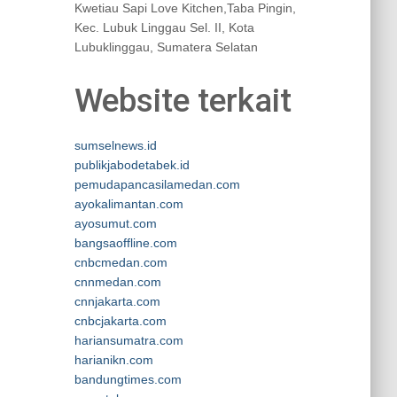
Kwetiau Sapi Love Kitchen,Taba Pingin,
Kec. Lubuk Linggau Sel. II, Kota
Lubuklinggau, Sumatera Selatan
Website terkait
sumselnews.id
publikjabodetabek.id
pemudapancasilamedan.com
ayokalimantan.com
ayosumut.com
bangsaoffline.com
cnbcmedan.com
cnnmedan.com
cnnjakarta.com
cnbcjakarta.com
hariansumatra.com
harianikn.com
bandungtimes.com