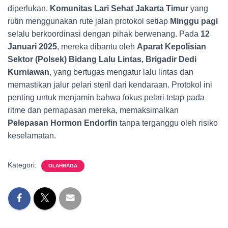
diperlukan.
Komunitas Lari Sehat Jakarta Timur
yang
rutin menggunakan rute jalan protokol setiap
Minggu pagi
selalu berkoordinasi dengan pihak berwenang. Pada
12
Januari 2025
, mereka dibantu oleh
Aparat Kepolisian
Sektor (Polsek) Bidang Lalu Lintas, Brigadir Dedi
Kurniawan
, yang bertugas mengatur lalu lintas dan
memastikan jalur pelari steril dari kendaraan. Protokol ini
penting untuk menjamin bahwa fokus pelari tetap pada
ritme dan pernapasan mereka, memaksimalkan
Pelepasan Hormon Endorfin
tanpa terganggu oleh risiko
keselamatan.
Kategori:
OLAHRAGA