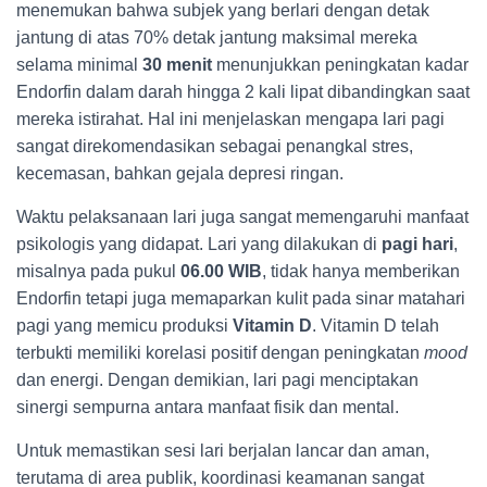
menemukan bahwa subjek yang berlari dengan detak
jantung di atas 70% detak jantung maksimal mereka
selama minimal
30 menit
menunjukkan peningkatan kadar
Endorfin dalam darah hingga 2 kali lipat dibandingkan saat
mereka istirahat. Hal ini menjelaskan mengapa lari pagi
sangat direkomendasikan sebagai penangkal stres,
kecemasan, bahkan gejala depresi ringan.
Waktu pelaksanaan lari juga sangat memengaruhi manfaat
psikologis yang didapat. Lari yang dilakukan di
pagi hari
,
misalnya pada pukul
06.00 WIB
, tidak hanya memberikan
Endorfin tetapi juga memaparkan kulit pada sinar matahari
pagi yang memicu produksi
Vitamin D
. Vitamin D telah
terbukti memiliki korelasi positif dengan peningkatan
mood
dan energi. Dengan demikian, lari pagi menciptakan
sinergi sempurna antara manfaat fisik dan mental.
Untuk memastikan sesi lari berjalan lancar dan aman,
terutama di area publik, koordinasi keamanan sangat