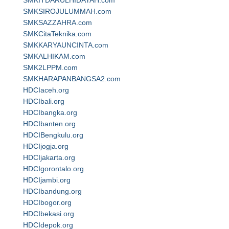
SMKITDARULHIDAYAH.com
SMKSIROJULUMMAH.com
SMKSAZZAHRA.com
SMKCitaTeknika.com
SMKKARYAUNCINTA.com
SMKALHIKAM.com
SMK2LPPM.com
SMKHARAPANBANGSA2.com
HDCIaceh.org
HDCIbali.org
HDCIbangka.org
HDCIbanten.org
HDCIBengkulu.org
HDCIjogja.org
HDCIjakarta.org
HDCIgorontalo.org
HDCIjambi.org
HDCIbandung.org
HDCIbogor.org
HDCIbekasi.org
HDCIdepok.org