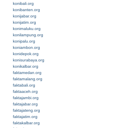
konibali.org
konibanten.org
konijabar.org
konijatim.org
konimaluku.org
konilampung.org
konipalu.org
koniambon.org
konidepok.org
konisurabaya.org
konikalbar.org
faktamedan.org
faktamalang.org
faktabali.org
faktaaceh.org
faktajambi.org
faktajabar.org
faktajateng.org
faktajatim.org
faktakalbar.org