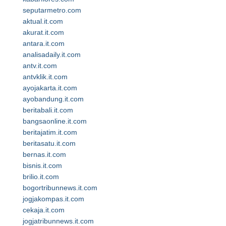
seputarmetro.com
aktual.it.com
akurat.it.com
antara.it.com
analisadaily.it.com
antv.it.com
antvklik.it.com
ayojakarta.it.com
ayobandung.it.com
beritabali.it.com
bangsaonline.it.com
beritajatim.it.com
beritasatu.it.com
bernas.it.com
bisnis.it.com
brilio.it.com
bogortribunnews.it.com
jogjakompas.it.com
cekaja.it.com
jogjatribunnews.it.com