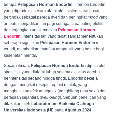
berupa
Pelepasan Hormon Endorfin
. Hormon Endorfin,
yang diproduksi secara alami oleh sistem saraf pusat,
bertindak sebagai pereda nyeri dan peningkat
mood
yang
ampuh, menjadikan lari pagi sebagai cara paling efektif
dan terjangkau untuk memicu
Pelepasan Hormon
Endorfin
. Intensitas lari yang tepat sangat menentukan
seberapa signifikan
Pelepasan Hormon Endorfin
ini
terjadi, memberikan manfaat terapeutik yang besar bagi
kesehatan mental.
Secara ilmiah,
Pelepasan Hormon Endorfin
dipicu oleh
stres fisik yang dialami tubuh selama aktivitas aerobik
berintensitas sedang hingga tinggi. Endorfin bekerja
dengan mengikat reseptor opioid di otak, yang
menghasilkan efek analgesik (penghilang rasa sakit) dan
perasaan sejahtera (
well-being
). Sebuah penelitian yang
dilakukan oleh
Laboratorium Biokimia Olahraga
Universitas Indonesia (UI)
pada
Agustus 2024