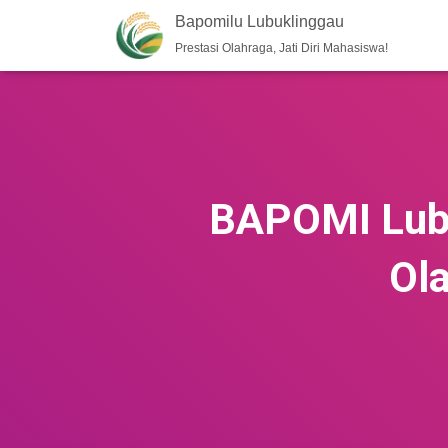
Bapomilu Lubuklinggau
Prestasi Olahraga, Jati Diri Mahasiswa!
BAPOMI Lubuk
Ola