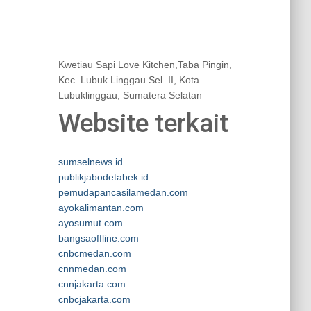
Kwetiau Sapi Love Kitchen,Taba Pingin,
Kec. Lubuk Linggau Sel. II, Kota
Lubuklinggau, Sumatera Selatan
Website terkait
sumselnews.id
publikjabodetabek.id
pemudapancasilamedan.com
ayokalimantan.com
ayosumut.com
bangsaoffline.com
cnbcmedan.com
cnnmedan.com
cnnjakarta.com
cnbcjakarta.com