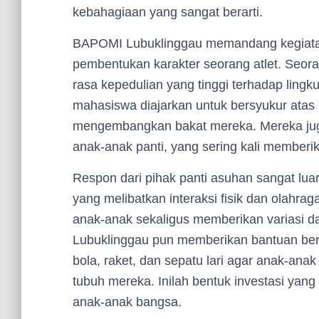
kebahagiaan yang sangat berarti.
BAPOMI Lubuklinggau memandang kegiatan i
pembentukan karakter seorang atlet. Seoran
rasa kepedulian yang tinggi terhadap lingku
mahasiswa diajarkan untuk bersyukur atas
mengembangkan bakat mereka. Mereka juga
anak-anak panti, yang sering kali memberik
Respon dari pihak panti asuhan sangat lu
yang melibatkan interaksi fisik dan olah
anak-anak sekaligus memberikan variasi d
Lubuklinggau pun memberikan bantuan ber
bola, raket, dan sepatu lari agar anak-an
tubuh mereka. Inilah bentuk investasi yan
anak-anak bangsa.