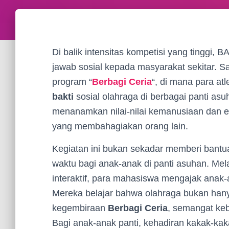
Di balik intensitas kompetisi yang tinggi
jawab sosial kepada masyarakat sekitar. Sa
program “
Berbagi Ceria
“, di mana para at
bakti
sosial olahraga di berbagai panti asuh
menanamkan nilai-nilai kemanusiaan dan em
yang membahagiakan orang lain.
Kegiatan ini bukan sekadar memberi bantu
waktu bagi anak-anak di panti asuhan. Me
interaktif, para mahasiswa mengajak anak-a
Mereka belajar bahwa olahraga bukan hany
kegembiraan
Berbagi Ceria
, semangat ke
Bagi anak-anak panti, kehadiran kakak-k