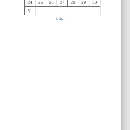
24
25
26
27
28
29
30
31
« Jul